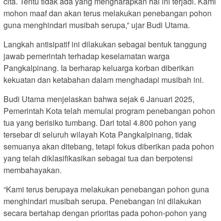
cita. Tentu tidak ada yang mengharapkan hal ini terjadi. Kami
mohon maaf dan akan terus melakukan penebangan pohon
guna menghindari musibah serupa,” ujar Budi Utama.
Langkah antisipatif ini dilakukan sebagai bentuk tanggung
jawab pemerintah terhadap keselamatan warga
Pangkalpinang. Ia berharap keluarga korban diberikan
kekuatan dan ketabahan dalam menghadapi musibah ini.
Budi Utama menjelaskan bahwa sejak 6 Januari 2025,
Pemerintah Kota telah memulai program penebangan pohon
tua yang berisiko tumbang. Dari total 4.800 pohon yang
tersebar di seluruh wilayah Kota Pangkalpinang, tidak
semuanya akan ditebang, tetapi fokus diberikan pada pohon
yang telah diklasifikasikan sebagai tua dan berpotensi
membahayakan.
“Kami terus berupaya melakukan penebangan pohon guna
menghindari musibah serupa. Penebangan ini dilakukan
secara bertahap dengan prioritas pada pohon-pohon yang