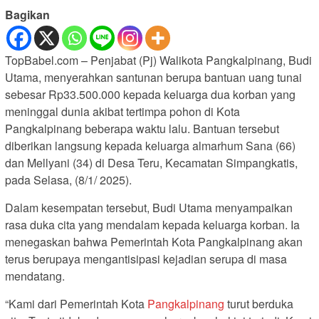
Bagikan
TopBabel.com – Penjabat (Pj) Walikota Pangkalpinang, Budi
Utama, menyerahkan santunan berupa bantuan uang tunai
sebesar Rp33.500.000 kepada keluarga dua korban yang
meninggal dunia akibat tertimpa pohon di Kota
Pangkalpinang beberapa waktu lalu. Bantuan tersebut
diberikan langsung kepada keluarga almarhum Sana (66)
dan Mellyani (34) di Desa Teru, Kecamatan Simpangkatis,
pada Selasa, (8/1/ 2025).
Dalam kesempatan tersebut, Budi Utama menyampaikan
rasa duka cita yang mendalam kepada keluarga korban. Ia
menegaskan bahwa Pemerintah Kota Pangkalpinang akan
terus berupaya mengantisipasi kejadian serupa di masa
mendatang.
“Kami dari Pemerintah Kota
Pangkalpinang
turut berduka