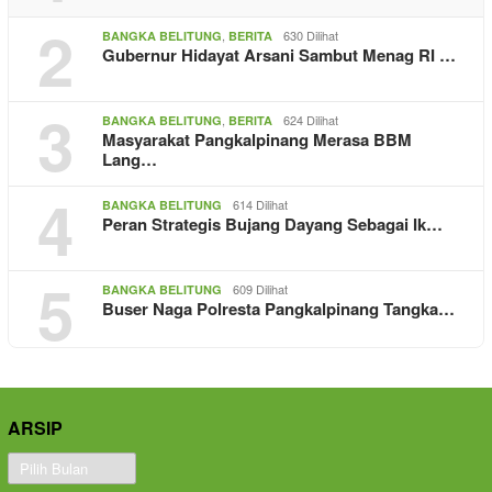
2
,
630 Dilihat
BANGKA BELITUNG
BERITA
Gubernur Hidayat Arsani Sambut Menag RI …
3
,
624 Dilihat
BANGKA BELITUNG
BERITA
Masyarakat Pangkalpinang Merasa BBM
Lang…
4
614 Dilihat
BANGKA BELITUNG
Peran Strategis Bujang Dayang Sebagai Ik…
5
609 Dilihat
BANGKA BELITUNG
Buser Naga Polresta Pangkalpinang Tangka…
ARSIP
Arsip