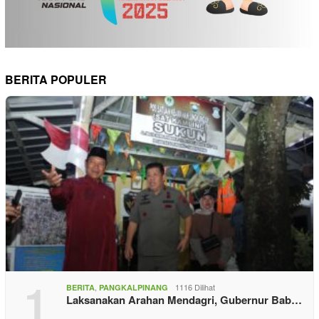
BERITA POPULER
1
,
1116 Dilihat
BERITA
PANGKALPINANG
Laksanakan Arahan Mendagri, Gubernur Bab…