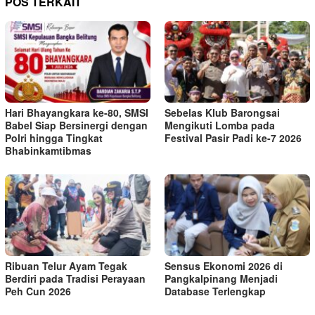
POS TERKAIT
Hari Bhayangkara ke-80, SMSI
Sebelas Klub Barongsai
Babel Siap Bersinergi dengan
Mengikuti Lomba pada
Polri hingga Tingkat
Festival Pasir Padi ke-7 2026
Bhabinkamtibmas
Ribuan Telur Ayam Tegak
Sensus Ekonomi 2026 di
Berdiri pada Tradisi Perayaan
Pangkalpinang Menjadi
Peh Cun 2026
Database Terlengkap