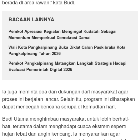
berada di area rawan,” kata Budi.
BACAAN LAINNYA
Pemkot Apresiasi Kegiatan Mengingat Kudatuli Sebagai
Momentum Memperkuat Demokrasi Damai
Wali Kota Pangkalpinang Buka Diklat Calon Paskibraka Kota
Pangkalpinang Tahun 2026
Pemkot Pangkalpinang Matangkan Langkah Strategis Hadapi
Evaluasi Pemerintah Digital 2026
Ia juga meminta doa dan dukungan dari masyarakat agar
proses ini berjalan lancar. Selain itu, program ini diharapkan
dapat mencegah bencana serupa di kemudian hari.
Budi Utama menghimbau masyarakat untuk lebih berhati-
hati, terutama dalam menghadapi cuaca ekstrem seperti
hujan lebat dan angin kencang. Ia menyarankan agar