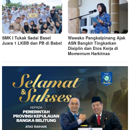
SMK I Tukak Sadai Basel
Wawako Pangkalpinang Ajak
Juara 1 LKBB dan PB di Babel
ASN Bangkit Tingkatkan
Disiplin dan Etos Kerja di
Momentum Harkitnas