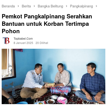
Beranda
Berita
Bangka Belitung
Pangkalpinang
Pemkot Pangkalpinang Serahkan
Bantuan untuk Korban Tertimpa
Pohon
Topbabel.com
8 Januari 2025
20 Dilihat