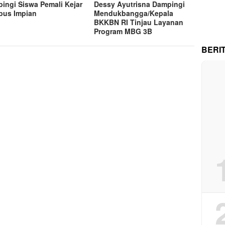
ingi Siswa Pemali Kejar
Dessy Ayutrisna Dampingi
us Impian
Mendukbangga/Kepala
BKKBN RI Tinjau Layanan
Program MBG 3B
BERI