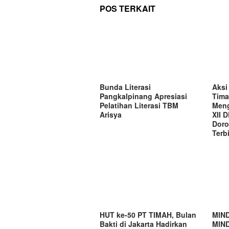
POS TERKAIT
Bunda Literasi
Aks
Pangkalpinang Apresiasi
Tima
Pelatihan Literasi TBM
Meng
Arisya
XII 
Doro
Terbi
HUT ke-50 PT TIMAH, Bulan
MIND
Bakti di Jakarta Hadirkan
MIND