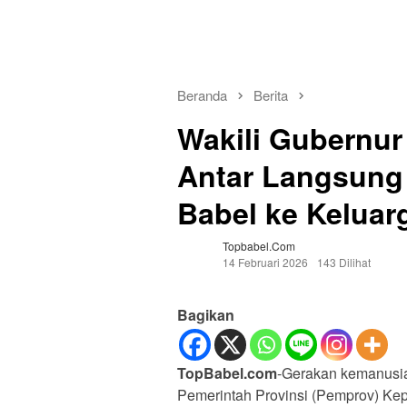
Beranda
Berita
Wakili Gubernur
Antar Langsung
Babel ke Keluar
Topbabel.com
14 Februari 2026
143 Dilihat
Bagikan
TopBabel.com
-Gerakan kemanusia
Pemerintah Provinsi (Pemprov) Kep