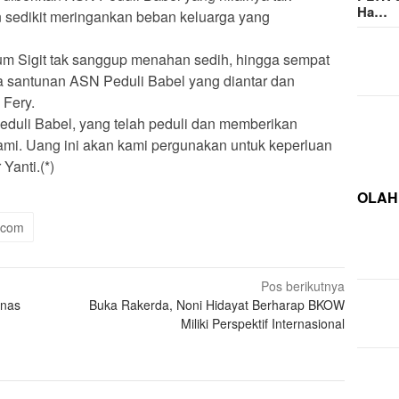
Ha…
n sedikit meringankan beban keluarga yang
um Sigit tak sanggup menahan sedih, hingga sempat
a santunan ASN Peduli Babel yang diantar dan
 Fery.
eduli Babel, yang telah peduli dan memberikan
mi. Uang ini akan kami pergunakan untuk keperluan
Yanti.(*)
OLAH
.com
Pos berikutnya
inas
Buka Rakerda, Noni Hidayat Berharap BKOW
Miliki Perspektif Internasional