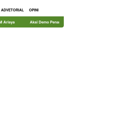
ADVETORIAL
OPINI
Aksi Demo Penambang Timah di Belitung Mengemuka, Ketua Ko