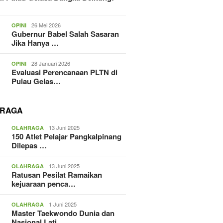
26 Mei 2026
OPINI
Gubernur Babel Salah Sasaran
Jika Hanya …
28 Januari 2026
OPINI
Evaluasi Perencanaan PLTN di
Pulau Gelas…
RAGA
13 Juni 2025
OLAHRAGA
150 Atlet Pelajar Pangkalpinang
Dilepas …
13 Juni 2025
OLAHRAGA
Ratusan Pesilat Ramaikan
kejuaraan penca…
1 Juni 2025
OLAHRAGA
Master Taekwondo Dunia dan
Nasional Lati…