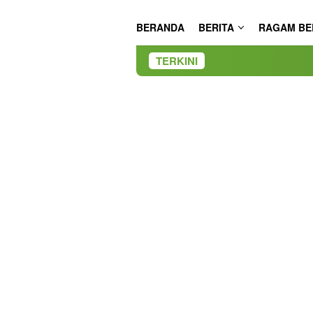
BERANDA
BERITA
RAGAM BE
TERKINI
Bunda Literas