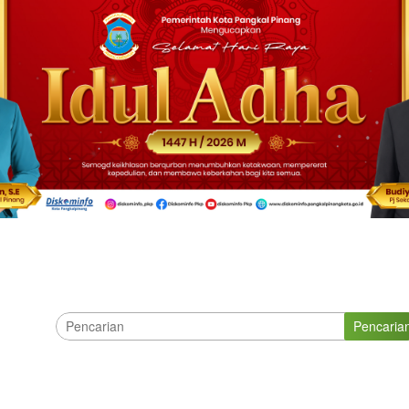
Pencaria