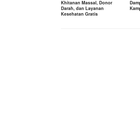
Khitanan Massal, Donor
Damp
Darah, dan Layanan
Kamp
Kesehatan Gratis