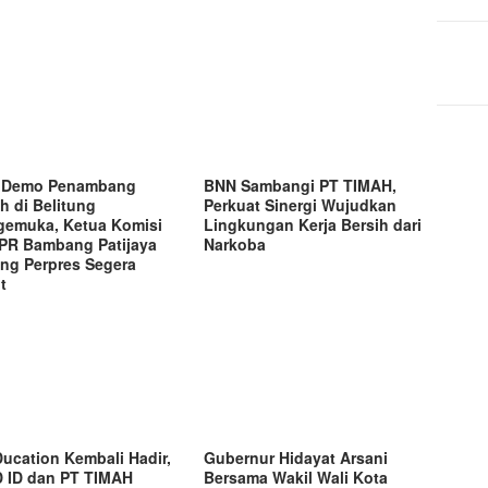
i Demo Penambang
BNN Sambangi PT TIMAH,
h di Belitung
Perkuat Sinergi Wujudkan
emuka, Ketua Komisi
Lingkungan Kerja Bersih dari
DPR Bambang Patijaya
Narkoba
ng Perpres Segera
t
ucation Kembali Hadir,
Gubernur Hidayat Arsani
 ID dan PT TIMAH
Bersama Wakil Wali Kota