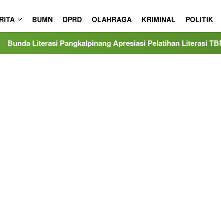
RITA
BUMN
DPRD
OLAHRAGA
KRIMINAL
POLITIK
i Pangkalpinang Apresiasi Pelatihan Literasi TBM Arisya