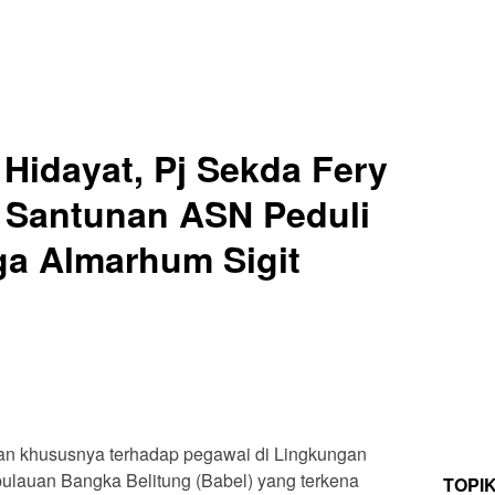
 Hidayat, Pj Sekda Fery
 Santunan ASN Peduli
ga Almarhum Sigit
n khususnya terhadap pegawai di Lingkungan
ulauan Bangka Belitung (Babel) yang terkena
TOPI