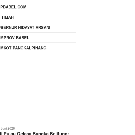
OPBABEL.COM
 TIMAH
BERNUR HIDAYAT ARSANI
EMPROV BABEL
EMKOT PANGKALPINANG
 Juni 2026
i Pulau Gelasa Bangka Belitung: