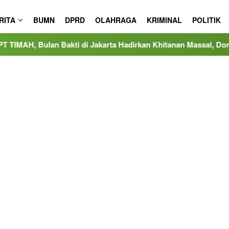
RITA
BUMN
DPRD
OLAHRAGA
KRIMINAL
POLITIK
ti di Jakarta Hadirkan Khitanan Massal, Donor Darah, dan Lay