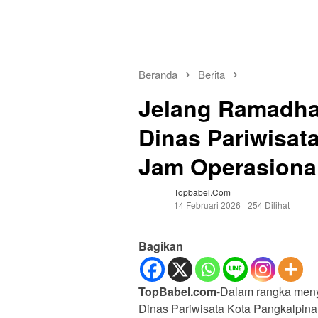
Beranda
Berita
Jelang Ramadhan
Dinas Pariwisat
Jam Operasiona
Topbabel.com
14 Februari 2026
254 Dilihat
Bagikan
TopBabel.com
-Dalam rangka meny
Dinas Pariwisata Kota Pangkalpinan