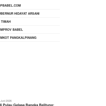
OPBABEL.COM
BERNUR HIDAYAT ARSANI
 TIMAH
EMPROV BABEL
EMKOT PANGKALPINANG
 Juni 2026
i Pulau Gelasa Bangka Belitung: