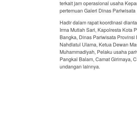
terkait jam operasional usaha Kepa
pertemuan Galeri Dinas Pariwisata
Hadir dalam rapat koordinasi diant
Irma Mutiah Sari, Kapolresta Kota
Bangka, Dinas Pariwisata Provinsi
Nahdlatul Ulama, Ketua Dewan Mas
Muhammadiyah, Pelaku usaha pari
Pangkal Balam, Camat Girimaya, Ca
undangan lainnya.