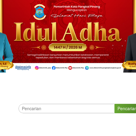
Pencaria