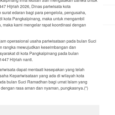
gkalpinang Irma Mutiah Sari mengatakan bahwa untuk
 Hijriah 2026, Dinas pariwisata kota
surat edaran bagi para pengelola, pengusaha,
 di kota Pangkalpinang, maka untuk mengambil
, maka kami mengelar rapat koordinasi dengan
n jam operasional usaha pariwisataan pada bulan Suci
am rangka mewujudkan keseimbangan dan
yarakat di kota Pangkalpinang pada bulan
447 Hijriah nanti.
riwisata dapat mentaati kesepakan yang telah
 usaha Kepariwisataan yang ada di wilayah kota
ada bulan Suci Ramadhan bagi umat Islam yang
 dengan rasa aman dan nyaman, pungkasnya.(*)