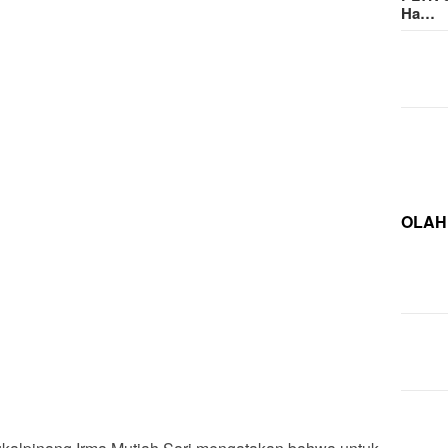
Ha…
OLAH