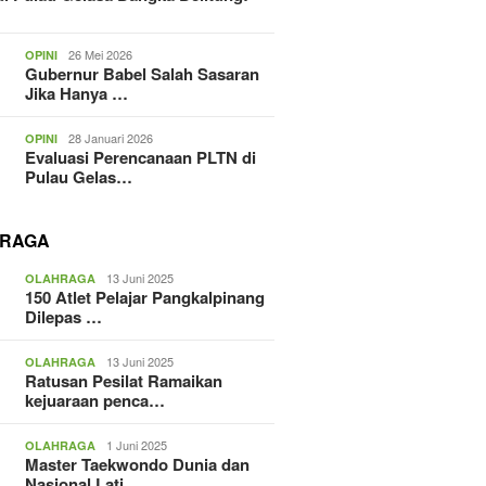
26 Mei 2026
OPINI
Gubernur Babel Salah Sasaran
Jika Hanya …
28 Januari 2026
OPINI
Evaluasi Perencanaan PLTN di
Pulau Gelas…
RAGA
13 Juni 2025
OLAHRAGA
150 Atlet Pelajar Pangkalpinang
Dilepas …
13 Juni 2025
OLAHRAGA
Ratusan Pesilat Ramaikan
kejuaraan penca…
1 Juni 2025
OLAHRAGA
Master Taekwondo Dunia dan
Nasional Lati…