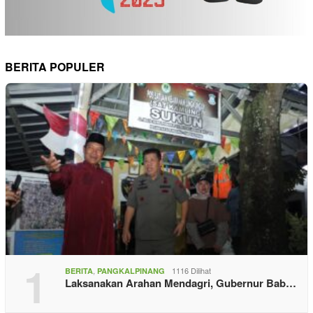
BERITA POPULER
1
,
1116 Dilihat
BERITA
PANGKALPINANG
Laksanakan Arahan Mendagri, Gubernur Bab…