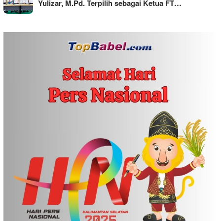
Yulizar, M.Pd. Terpilih sebagai Ketua FT…