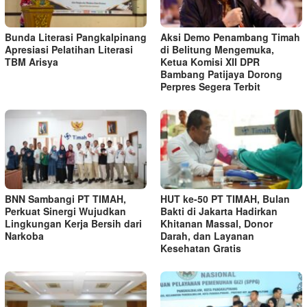
Bunda Literasi Pangkalpinang
Aksi Demo Penambang Timah
Apresiasi Pelatihan Literasi
di Belitung Mengemuka,
TBM Arisya
Ketua Komisi XII DPR
Bambang Patijaya Dorong
Perpres Segera Terbit
BNN Sambangi PT TIMAH,
HUT ke-50 PT TIMAH, Bulan
Perkuat Sinergi Wujudkan
Bakti di Jakarta Hadirkan
Lingkungan Kerja Bersih dari
Khitanan Massal, Donor
Narkoba
Darah, dan Layanan
Kesehatan Gratis