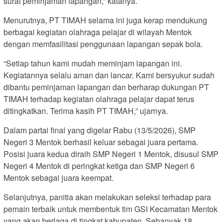
surat peminjaman lapangan,” katanya.
Menurutnya, PT TIMAH selama ini juga kerap mendukung
berbagai kegiatan olahraga pelajar di wilayah Mentok
dengan memfasilitasi penggunaan lapangan sepak bola.
“Setiap tahun kami mudah meminjam lapangan ini.
Kegiatannya selalu aman dan lancar. Kami bersyukur sudah
dibantu peminjaman lapangan dan berharap dukungan PT
TIMAH terhadap kegiatan olahraga pelajar dapat terus
ditingkatkan. Terima kasih PT TIMAH,” ujarnya.
Dalam partai final yang digelar Rabu (13/5/2026), SMP
Negeri 3 Mentok berhasil keluar sebagai juara pertama.
Posisi juara kedua diraih SMP Negeri 1 Mentok, disusul SMP
Negeri 4 Mentok di peringkat ketiga dan SMP Negeri 6
Mentok sebagai juara keempat.
Selanjutnya, panitia akan melakukan seleksi terhadap para
pemain terbaik untuk membentuk tim GSI Kecamatan Mentok
yang akan berlaga di tingkat kabupaten. Sebanyak 18