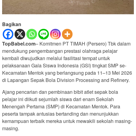
Bagikan
TopBabel.com
– Komitmen PT TIMAH (Persero) Tbk dalam
mendukung pengembangan prestasi olahraga pelajar
kembali diwujudkan melalui fasilitasi tempat untuk
pelaksanaan Gala Siswa Indonesia (GSI) tingkat SMP se-
Kecamatan Mentok yang berlangsung pada 11–13 Mei 2026
di Lapangan Sepak Bola Division Processing and Refinery.
Ajang pencarian dan pembinaan bibit atlet sepak bola
pelajar ini diikuti sejumlah siswa dari enam Sekolah
Menengah Pertama (SMP) di Kecamatan Mentok. Para
peserta tampak antusias bertanding dan menunjukkan
kemampuan terbaik mereka untuk mewakili sekolah masing-
masing.