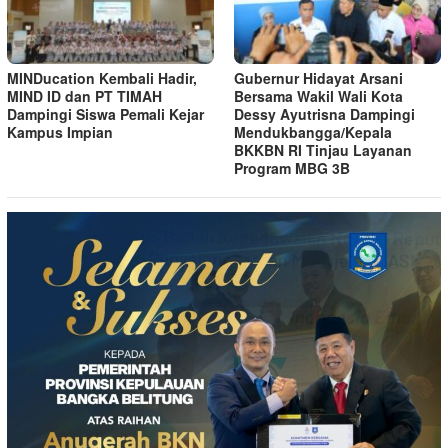
MINDucation Kembali Hadir,
Gubernur Hidayat Arsani
MIND ID dan PT TIMAH
Bersama Wakil Wali Kota
Dampingi Siswa Pemali Kejar
Dessy Ayutrisna Dampingi
Kampus Impian
Mendukbangga/Kepala
BKKBN RI Tinjau Layanan
Program MBG 3B