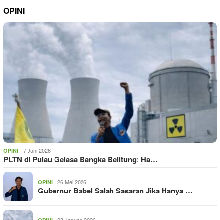
OPINI
7 Juni 2026
OPINI
PLTN di Pulau Gelasa Bangka Belitung: Ha…
26 Mei 2026
OPINI
Gubernur Babel Salah Sasaran Jika Hanya …
28 Januari 2026
OPINI