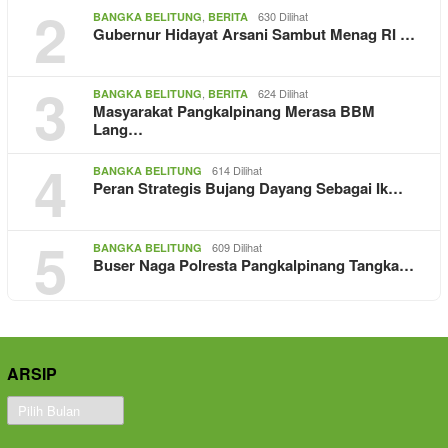
2
,
630 Dilihat
BANGKA BELITUNG
BERITA
Gubernur Hidayat Arsani Sambut Menag RI …
3
,
624 Dilihat
BANGKA BELITUNG
BERITA
Masyarakat Pangkalpinang Merasa BBM
Lang…
4
614 Dilihat
BANGKA BELITUNG
Peran Strategis Bujang Dayang Sebagai Ik…
5
609 Dilihat
BANGKA BELITUNG
Buser Naga Polresta Pangkalpinang Tangka…
ARSIP
Arsip