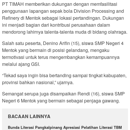
PT TIMAH memberikan dukungan dengan memfasilitasi
penggunaan lapangan sepak bola Division Processing and
Refinery di Mentok sebagai lokasi pertandingan. Dukungan
ini menjadi bagian dari kontribusi perusahaan dalam
mendorong lahirnya talenta-talenta muda di bidang olahraga.
Salah satu peserta, Denino Arifin (15), siswa SMP Negeri 4
Mentok yang bermain di posisi gelandang, mengaku
termotivasi untuk terus mengembangkan kemampuannya
melalui ajang GSI.
“Tekad saya ingin bisa bertanding sampai tingkat kabupaten,
provinsi bahkan nasional,” ujarnya.
Semangat serupa juga disampaikan Rendi (16), siswa SMP
Negeri 6 Mentok yang bermain sebagai penjaga gawang.
BACAAN LAINNYA
Bunda Literasi Pangkalpinang Apresiasi Pelatihan Literasi TBM