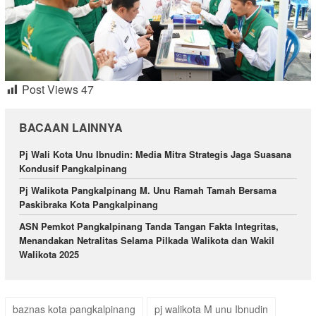
Post Views
47
BACAAN LAINNYA
Pj Wali Kota Unu Ibnudin: Media Mitra Strategis Jaga Suasana
Kondusif Pangkalpinang
Pj Walikota Pangkalpinang M. Unu Ramah Tamah Bersama
Paskibraka Kota Pangkalpinang
ASN Pemkot Pangkalpinang Tanda Tangan Fakta Integritas,
Menandakan Netralitas Selama Pilkada Walikota dan Wakil
Walikota 2025
baznas kota pangkalpinang
pj walikota M unu Ibnudin