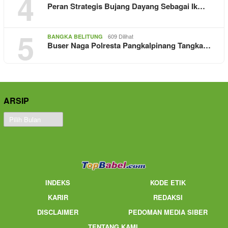
4
Peran Strategis Bujang Dayang Sebagai Ik…
5
609 Dilihat
BANGKA BELITUNG
Buser Naga Polresta Pangkalpinang Tangka…
ARSIP
Arsip
INDEKS
KODE ETIK
KARIR
REDAKSI
DISCLAIMER
PEDOMAN MEDIA SIBER
TENTANG KAMI