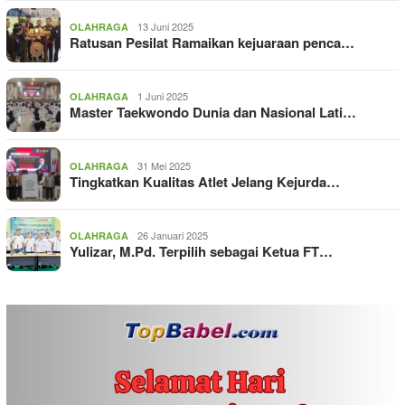
13 Juni 2025
OLAHRAGA
Ratusan Pesilat Ramaikan kejuaraan penca…
1 Juni 2025
OLAHRAGA
Master Taekwondo Dunia dan Nasional Lati…
31 Mei 2025
OLAHRAGA
Tingkatkan Kualitas Atlet Jelang Kejurda…
26 Januari 2025
OLAHRAGA
Yulizar, M.Pd. Terpilih sebagai Ketua FT…