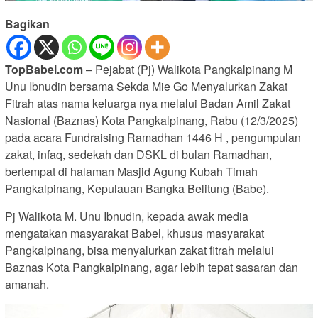
Bagikan
TopBabel.com
– Pejabat (Pj) Walikota Pangkalpinang M
Unu Ibnudin bersama Sekda Mie Go Menyalurkan Zakat
Fitrah atas nama keluarga nya melalui Badan Amil Zakat
Nasional (Baznas) Kota Pangkalpinang, Rabu (12/3/2025)
pada acara Fundraising Ramadhan 1446 H , pengumpulan
zakat, infaq, sedekah dan DSKL di bulan Ramadhan,
bertempat di halaman Masjid Agung Kubah Timah
Pangkalpinang, Kepulauan Bangka Belitung (Babe).
Pj Walikota M. Unu Ibnudin, kepada awak media
mengatakan masyarakat Babel, khusus masyarakat
Pangkalpinang, bisa menyalurkan zakat fitrah melalui
Baznas Kota Pangkalpinang, agar lebih tepat sasaran dan
amanah.