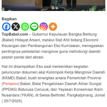
Bagikan
TopBabel.com
– Gubernur Kepulauan Bangka Belitung
(Babel) Hidayat Arsani, melalui Staf Ahli bidang Ekonomi
Keuangan dan Pembangunan Eko Kurniawan, menegaskan
pentingnya pelestarian mangrove guna melindungi daerah
pesisir pantai dari abrasi.
Hal ini disampaikan Eko saat meresmikan kegiatan
peluncuran dokumen aksi Kelompok Kerja Mangrove Daerah
(KKMD) Babel, buah sinergitas antara Pemerintah Provinsi
(
Pemprov
) Babel, Balai Pengelolaan Daerah Aliran Sungai
(PPDAS) Baturusa Cerucuk, dan Yayasan Konservasi Alam
Nusantara (YKAN), di Swiss-Belhotel, Pangkalpinang, Jumat
( 25/7/2025).