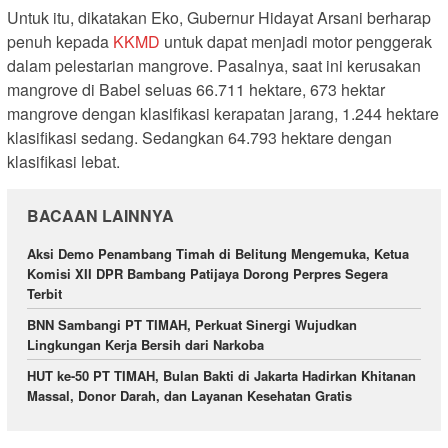
Untuk itu, dikatakan Eko, Gubernur Hidayat Arsani berharap
penuh kepada
KKMD
untuk dapat menjadi motor penggerak
dalam pelestarian mangrove. Pasalnya, saat ini kerusakan
mangrove di Babel seluas 66.711 hektare, 673 hektar
mangrove dengan klasifikasi kerapatan jarang, 1.244 hektare
klasifikasi sedang. Sedangkan 64.793 hektare dengan
klasifikasi lebat.
BACAAN LAINNYA
Aksi Demo Penambang Timah di Belitung Mengemuka, Ketua
Komisi XII DPR Bambang Patijaya Dorong Perpres Segera
Terbit
BNN Sambangi PT TIMAH, Perkuat Sinergi Wujudkan
Lingkungan Kerja Bersih dari Narkoba
HUT ke-50 PT TIMAH, Bulan Bakti di Jakarta Hadirkan Khitanan
Massal, Donor Darah, dan Layanan Kesehatan Gratis