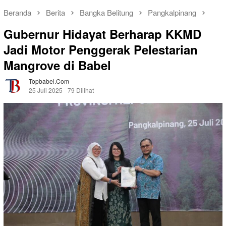
Beranda
Berita
Bangka Belitung
Pangkalpinang
Gubernur Hidayat Berharap KKMD
Jadi Motor Penggerak Pelestarian
Mangrove di Babel
Topbabel.com
25 Juli 2025
79 Dilihat