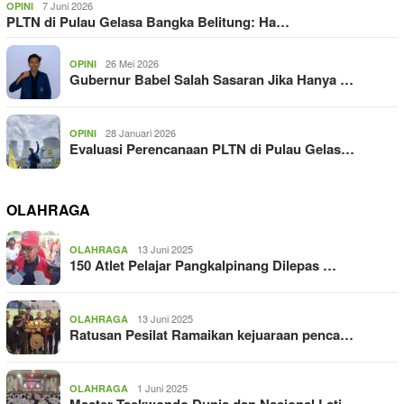
7 Juni 2026
OPINI
PLTN di Pulau Gelasa Bangka Belitung: Ha…
26 Mei 2026
OPINI
Gubernur Babel Salah Sasaran Jika Hanya …
28 Januari 2026
OPINI
Evaluasi Perencanaan PLTN di Pulau Gelas…
OLAHRAGA
13 Juni 2025
OLAHRAGA
150 Atlet Pelajar Pangkalpinang Dilepas …
13 Juni 2025
OLAHRAGA
Ratusan Pesilat Ramaikan kejuaraan penca…
1 Juni 2025
OLAHRAGA
Master Taekwondo Dunia dan Nasional Lati…