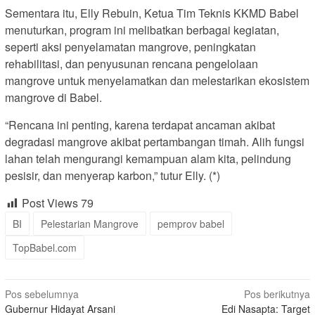
Sementara itu, Elly Rebuin, Ketua Tim Teknis KKMD Babel
menuturkan, program ini melibatkan berbagai kegiatan,
seperti aksi penyelamatan mangrove, peningkatan
rehabilitasi, dan penyusunan rencana pengelolaan
mangrove untuk menyelamatkan dan melestarikan ekosistem
mangrove di Babel.
“Rencana ini penting, karena terdapat ancaman akibat
degradasi mangrove akibat pertambangan timah. Alih fungsi
lahan telah mengurangi kemampuan alam kita, pelindung
pesisir, dan menyerap karbon,” tutur Elly. (*)
Post Views
79
BI
Pelestarian Mangrove
pemprov babel
TopBabel.com
Navigasi
Pos sebelumnya
Pos berikutnya
Gubernur Hidayat Arsani
Edi Nasapta: Target