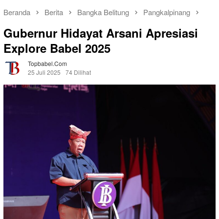
Beranda
Berita
Bangka Belitung
Pangkalpinang
Gubernur Hidayat Arsani Apresiasi
Explore Babel 2025
Topbabel.com
25 Juli 2025
74 Dilihat