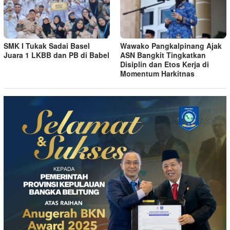
SMK I Tukak Sadai Basel
Wawako Pangkalpinang Ajak
Juara 1 LKBB dan PB di Babel
ASN Bangkit Tingkatkan
Disiplin dan Etos Kerja di
Momentum Harkitnas