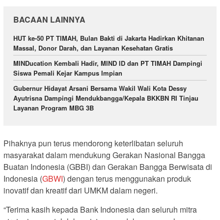
BACAAN LAINNYA
HUT ke-50 PT TIMAH, Bulan Bakti di Jakarta Hadirkan Khitanan
Massal, Donor Darah, dan Layanan Kesehatan Gratis
MINDucation Kembali Hadir, MIND ID dan PT TIMAH Dampingi
Siswa Pemali Kejar Kampus Impian
Gubernur Hidayat Arsani Bersama Wakil Wali Kota Dessy
Ayutrisna Dampingi Mendukbangga/Kepala BKKBN RI Tinjau
Layanan Program MBG 3B
Pihaknya pun terus mendorong keterlibatan seluruh
masyarakat dalam mendukung Gerakan Nasional Bangga
Buatan Indonesia (GBBI) dan Gerakan Bangga Berwisata di
Indonesia (
GBWI
) dengan terus menggunakan produk
inovatif dan kreatif dari UMKM dalam negeri.
“Terima kasih kepada Bank Indonesia dan seluruh mitra