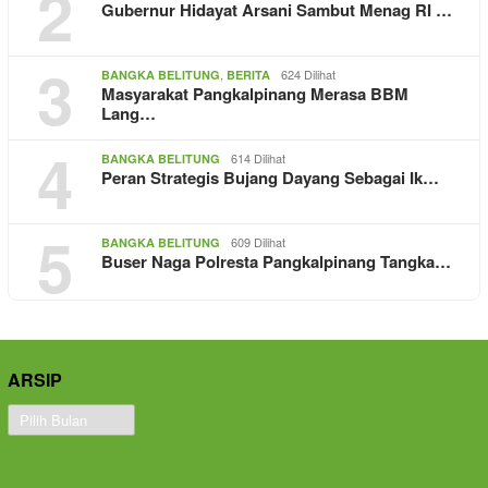
2
Gubernur Hidayat Arsani Sambut Menag RI …
3
,
624 Dilihat
BANGKA BELITUNG
BERITA
Masyarakat Pangkalpinang Merasa BBM
Lang…
4
614 Dilihat
BANGKA BELITUNG
Peran Strategis Bujang Dayang Sebagai Ik…
5
609 Dilihat
BANGKA BELITUNG
Buser Naga Polresta Pangkalpinang Tangka…
ARSIP
Arsip