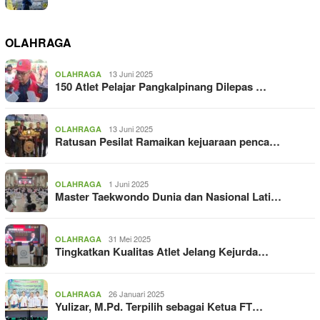
OLAHRAGA
13 Juni 2025
OLAHRAGA
150 Atlet Pelajar Pangkalpinang Dilepas …
13 Juni 2025
OLAHRAGA
Ratusan Pesilat Ramaikan kejuaraan penca…
1 Juni 2025
OLAHRAGA
Master Taekwondo Dunia dan Nasional Lati…
31 Mei 2025
OLAHRAGA
Tingkatkan Kualitas Atlet Jelang Kejurda…
26 Januari 2025
OLAHRAGA
Yulizar, M.Pd. Terpilih sebagai Ketua FT…