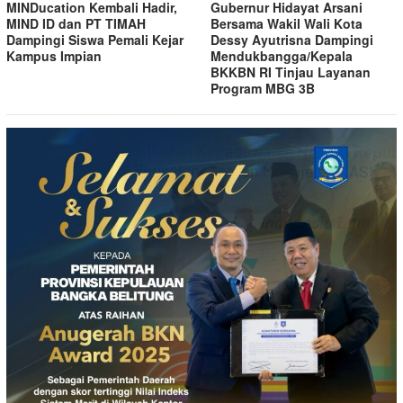
MINDucation Kembali Hadir,
Gubernur Hidayat Arsani
MIND ID dan PT TIMAH
Bersama Wakil Wali Kota
Dampingi Siswa Pemali Kejar
Dessy Ayutrisna Dampingi
Kampus Impian
Mendukbangga/Kepala
BKKBN RI Tinjau Layanan
Program MBG 3B