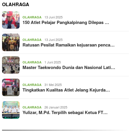
OLAHRAGA
13 Juni 2025
OLAHRAGA
150 Atlet Pelajar Pangkalpinang Dilepas …
13 Juni 2025
OLAHRAGA
Ratusan Pesilat Ramaikan kejuaraan penca…
1 Juni 2025
OLAHRAGA
Master Taekwondo Dunia dan Nasional Lati…
31 Mei 2025
OLAHRAGA
Tingkatkan Kualitas Atlet Jelang Kejurda…
26 Januari 2025
OLAHRAGA
Yulizar, M.Pd. Terpilih sebagai Ketua FT…