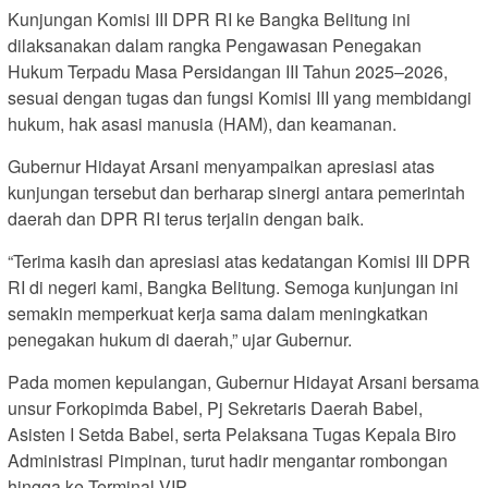
Kunjungan Komisi III DPR RI ke Bangka Belitung ini
dilaksanakan dalam rangka Pengawasan Penegakan
Hukum Terpadu Masa Persidangan III Tahun 2025–2026,
sesuai dengan tugas dan fungsi Komisi III yang membidangi
hukum, hak asasi manusia (HAM), dan keamanan.
Gubernur Hidayat Arsani menyampaikan apresiasi atas
kunjungan tersebut dan berharap sinergi antara pemerintah
daerah dan DPR RI terus terjalin dengan baik.
“Terima kasih dan apresiasi atas kedatangan Komisi III DPR
RI di negeri kami, Bangka Belitung. Semoga kunjungan ini
semakin memperkuat kerja sama dalam meningkatkan
penegakan hukum di daerah,” ujar Gubernur.
Pada momen kepulangan, Gubernur Hidayat Arsani bersama
unsur Forkopimda Babel, Pj Sekretaris Daerah Babel,
Asisten I Setda Babel, serta Pelaksana Tugas Kepala Biro
Administrasi Pimpinan, turut hadir mengantar rombongan
hingga ke Terminal VIP.