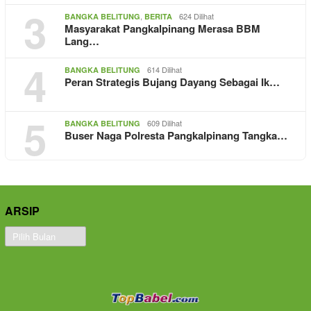
3
,
624 Dilihat
BANGKA BELITUNG
BERITA
Masyarakat Pangkalpinang Merasa BBM
Lang…
4
614 Dilihat
BANGKA BELITUNG
Peran Strategis Bujang Dayang Sebagai Ik…
5
609 Dilihat
BANGKA BELITUNG
Buser Naga Polresta Pangkalpinang Tangka…
ARSIP
Arsip