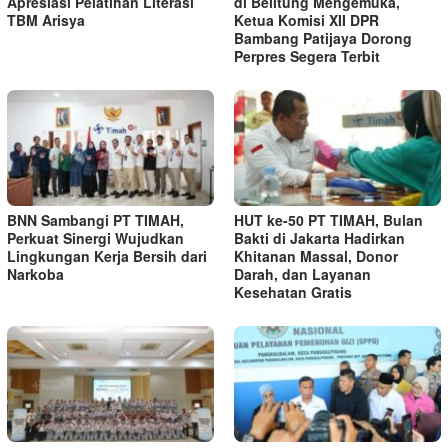
Apresiasi Pelatihan Literasi
di Belitung Mengemuka,
TBM Arisya
Ketua Komisi XII DPR
Bambang Patijaya Dorong
Perpres Segera Terbit
BNN Sambangi PT TIMAH,
HUT ke-50 PT TIMAH, Bulan
Perkuat Sinergi Wujudkan
Bakti di Jakarta Hadirkan
Lingkungan Kerja Bersih dari
Khitanan Massal, Donor
Narkoba
Darah, dan Layanan
Kesehatan Gratis