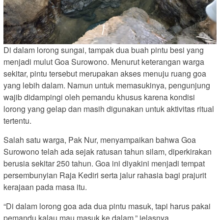
Di dalam lorong sungai, tampak dua buah pintu besi yang
menjadi mulut Goa Surowono. Menurut keterangan warga
sekitar, pintu tersebut merupakan akses menuju ruang goa
yang lebih dalam. Namun untuk memasukinya, pengunjung
wajib didampingi oleh pemandu khusus karena kondisi
lorong yang gelap dan masih digunakan untuk aktivitas ritual
tertentu.
Salah satu warga, Pak Nur, menyampaikan bahwa Goa
Surowono telah ada sejak ratusan tahun silam, diperkirakan
berusia sekitar 250 tahun. Goa ini diyakini menjadi tempat
persembunyian Raja Kediri serta jalur rahasia bagi prajurit
kerajaan pada masa itu.
“Di dalam lorong goa ada dua pintu masuk, tapi harus pakai
pemandu kalau mau masuk ke dalam,” jelasnya.