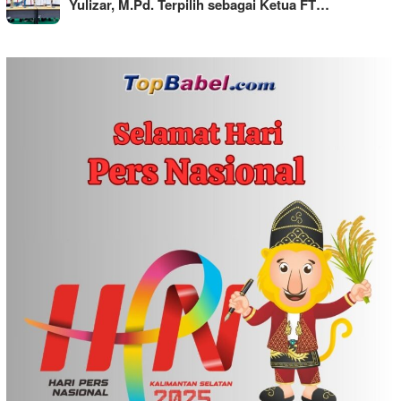
Yulizar, M.Pd. Terpilih sebagai Ketua FT…