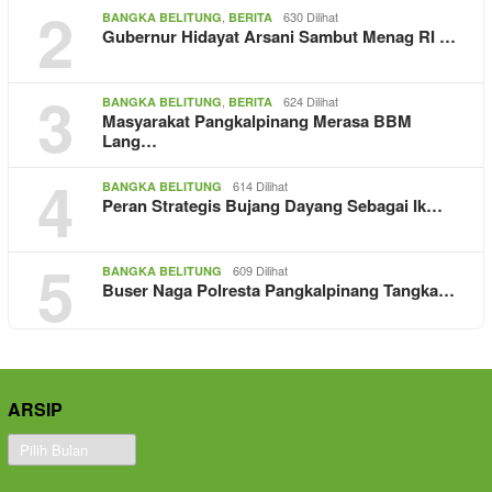
2
,
630 Dilihat
BANGKA BELITUNG
BERITA
Gubernur Hidayat Arsani Sambut Menag RI …
3
,
624 Dilihat
BANGKA BELITUNG
BERITA
Masyarakat Pangkalpinang Merasa BBM
Lang…
4
614 Dilihat
BANGKA BELITUNG
Peran Strategis Bujang Dayang Sebagai Ik…
5
609 Dilihat
BANGKA BELITUNG
Buser Naga Polresta Pangkalpinang Tangka…
ARSIP
Arsip