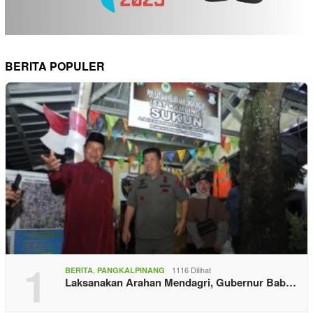
BERITA POPULER
1
,
1116 Dilihat
BERITA
PANGKALPINANG
Laksanakan Arahan Mendagri, Gubernur Bab…