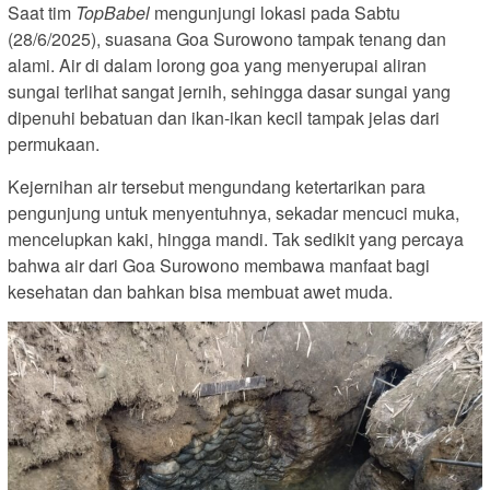
Saat tim
TopBabel
mengunjungi lokasi pada Sabtu
(28/6/2025), suasana Goa Surowono tampak tenang dan
alami. Air di dalam lorong goa yang menyerupai aliran
sungai terlihat sangat jernih, sehingga dasar sungai yang
dipenuhi bebatuan dan ikan-ikan kecil tampak jelas dari
permukaan.
Kejernihan air tersebut mengundang ketertarikan para
pengunjung untuk menyentuhnya, sekadar mencuci muka,
mencelupkan kaki, hingga mandi. Tak sedikit yang percaya
bahwa air dari Goa Surowono membawa manfaat bagi
kesehatan dan bahkan bisa membuat awet muda.