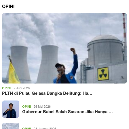
OPINI
7 Juni 2026
OPINI
PLTN di Pulau Gelasa Bangka Belitung: Ha…
26 Mei 2026
OPINI
Gubernur Babel Salah Sasaran Jika Hanya …
28 Januari 2026
OPINI