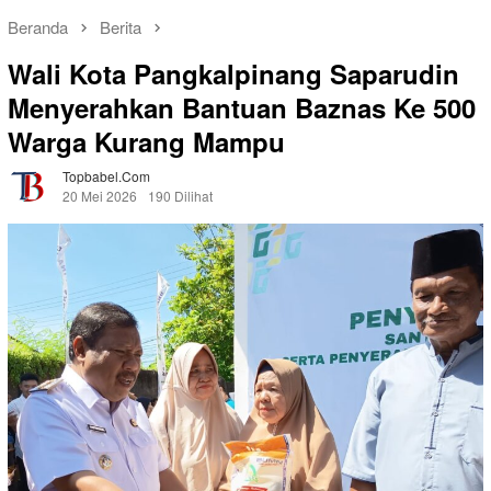
Beranda
Berita
Wali Kota Pangkalpinang Saparudin
Menyerahkan Bantuan Baznas Ke 500
Warga Kurang Mampu
Topbabel.com
20 Mei 2026
190 Dilihat