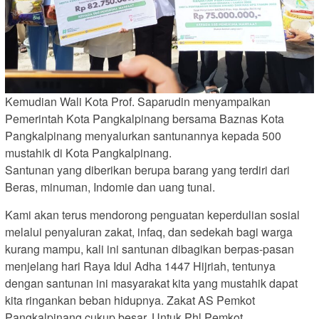
Kemudian Wali Kota Prof. Saparudin menyampaikan
Pemerintah Kota Pangkalpinang bersama Baznas Kota
Pangkalpinang menyalurkan santunannya kepada 500
mustahik di Kota Pangkalpinang.
Santunan yang diberikan berupa barang yang terdiri dari
Beras, minuman, Indomie dan uang tunai.
Kami akan terus mendorong penguatan keperdulian sosial
melalui penyaluran zakat, infaq, dan sedekah bagi warga
kurang mampu, kali ini santunan dibagikan berpas-pasan
menjelang hari Raya Idul Adha 1447 Hijriah, tentunya
dengan santunan ini masyarakat kita yang mustahik dapat
kita ringankan beban hidupnya. Zakat AS Pemkot
Pangkalpinang cukup besar. Untuk Phl Pemkot