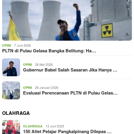
7 Juni 2026
OPINI
PLTN di Pulau Gelasa Bangka Belitung: Ha…
26 Mei 2026
OPINI
Gubernur Babel Salah Sasaran Jika Hanya …
28 Januari 2026
OPINI
Evaluasi Perencanaan PLTN di Pulau Gelas…
OLAHRAGA
13 Juni 2025
OLAHRAGA
150 Atlet Pelajar Pangkalpinang Dilepas …