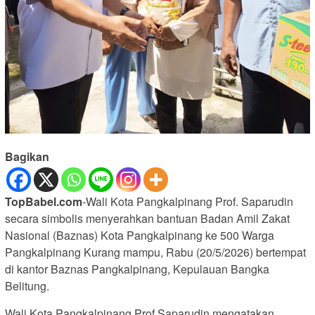
Bagikan
TopBabel.com
-Wali Kota Pangkalpinang Prof. Saparudin
secara simbolis menyerahkan bantuan Badan Amil Zakat
Nasional (Baznas) Kota Pangkalpinang ke 500 Warga
Pangkalpinang Kurang mampu, Rabu (20/5/2026) bertempat
di kantor Baznas Pangkalpinang, Kepulauan Bangka
Belitung.
Wali Kota Pangkalpinang Prof.Saparudin mengatakan