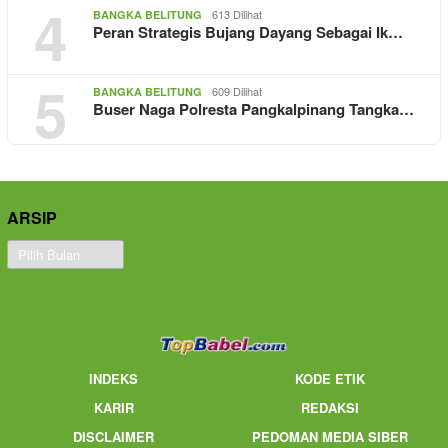
4
613 Dilihat
BANGKA BELITUNG
Peran Strategis Bujang Dayang Sebagai Ik…
5
609 Dilihat
BANGKA BELITUNG
Buser Naga Polresta Pangkalpinang Tangka…
ARSIP
Arsip
INDEKS
KODE ETIK
KARIR
REDAKSI
DISCLAIMER
PEDOMAN MEDIA SIBER