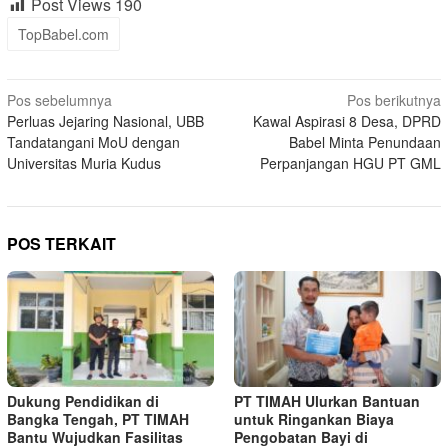
Post Views
190
TopBabel.com
Navigasi
Pos sebelumnya
Pos berikutnya
Perluas Jejaring Nasional, UBB
Kawal Aspirasi 8 Desa, DPRD
pos
Tandatangani MoU dengan
Babel Minta Penundaan
Universitas Muria Kudus
Perpanjangan HGU PT GML
POS TERKAIT
Dukung Pendidikan di
PT TIMAH Ulurkan Bantuan
Bangka Tengah, PT TIMAH
untuk Ringankan Biaya
Bantu Wujudkan Fasilitas
Pengobatan Bayi di