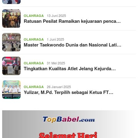
13 Juni 2025
OLAHRAGA
Ratusan Pesilat Ramaikan kejuaraan penca…
1 Juni 2025
OLAHRAGA
Master Taekwondo Dunia dan Nasional Lati…
31 Mei 2025
OLAHRAGA
Tingkatkan Kualitas Atlet Jelang Kejurda…
26 Januari 2025
OLAHRAGA
Yulizar, M.Pd. Terpilih sebagai Ketua FT…