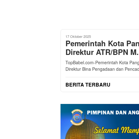
17 Oktober 2025
Pemerintah Kota Pa
Direktur ATR/BPN M.
TopBabel.com-Pemerintah Kota Pang
Direktur Bina Pengadaan dan Pencad
BERITA TERBARU