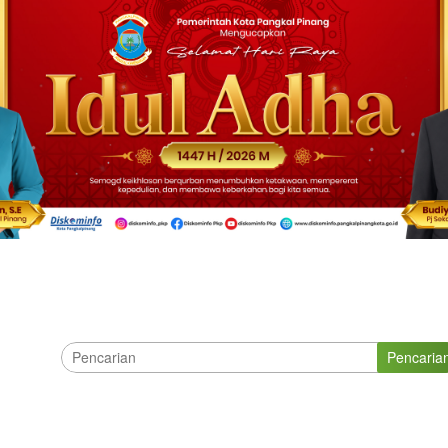
Pencaria