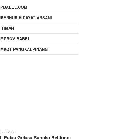
OPBABEL.COM
BERNUR HIDAYAT ARSANI
 TIMAH
EMPROV BABEL
EMKOT PANGKALPINANG
 Juni 2026
i Pulau Gelasa Bangka Belitung: