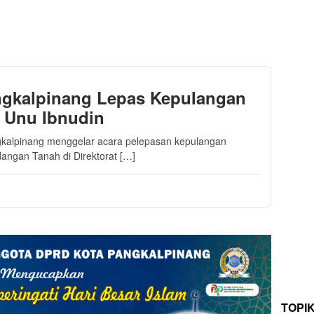
ngkalpinang Lepas Kepulangan
 Unu Ibnudin
kalpinang menggelar acara pelepasan kepulangan
angan Tanah di Direktorat […]
TOPI