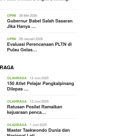
26 Mei 2026
OPINI
Gubernur Babel Salah Sasaran
Jika Hanya …
28 Januari 2026
OPINI
Evaluasi Perencanaan PLTN di
Pulau Gelas…
RAGA
13 Juni 2025
OLAHRAGA
150 Atlet Pelajar Pangkalpinang
Dilepas …
13 Juni 2025
OLAHRAGA
Ratusan Pesilat Ramaikan
kejuaraan penca…
1 Juni 2025
OLAHRAGA
Master Taekwondo Dunia dan
Nasional Lati…