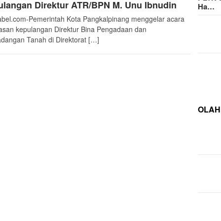
langan Direktur ATR/BPN M. Unu Ibnudin
Ha…
bel.com-Pemerintah Kota Pangkalpinang menggelar acara
asan kepulangan Direktur Bina Pengadaan dan
dangan Tanah di Direktorat […]
OLAH