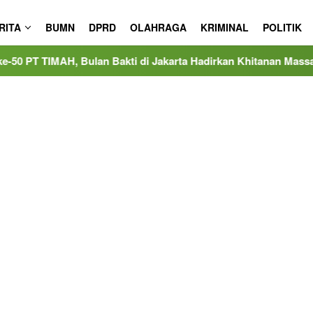
RITA
BUMN
DPRD
OLAHRAGA
KRIMINAL
POLITIK
lan Bakti di Jakarta Hadirkan Khitanan Massal, Donor Darah, 