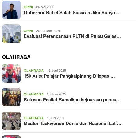
26 Mei 2026
OPINI
Gubernur Babel Salah Sasaran Jika Hanya …
28 Januari 2026
OPINI
Evaluasi Perencanaan PLTN di Pulau Gelas…
OLAHRAGA
13 Juni 2025
OLAHRAGA
150 Atlet Pelajar Pangkalpinang Dilepas …
13 Juni 2025
OLAHRAGA
Ratusan Pesilat Ramaikan kejuaraan penca…
1 Juni 2025
OLAHRAGA
Master Taekwondo Dunia dan Nasional Lati…