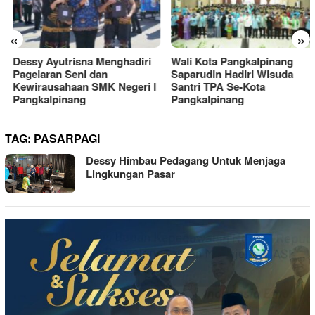
«
»
Dessy Ayutrisna Menghadiri
Wali Kota Pangkalpinang
Pagelaran Seni dan
Saparudin Hadiri Wisuda
Kewirausahaan SMK Negeri I
Santri TPA Se-Kota
Pangkalpinang
Pangkalpinang
TAG:
PASARPAGI
Dessy Himbau Pedagang Untuk Menjaga
Lingkungan Pasar