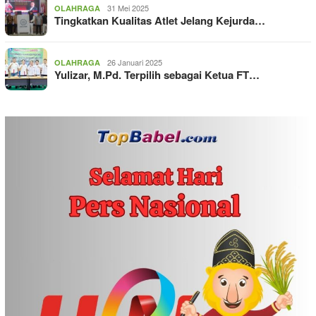
31 Mei 2025
OLAHRAGA
Tingkatkan Kualitas Atlet Jelang Kejurda…
26 Januari 2025
OLAHRAGA
Yulizar, M.Pd. Terpilih sebagai Ketua FT…