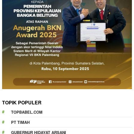
TOPIK POPULER
TOPBABEL.COM
PT TIMAH
GUBERNUR HIDAYAT ARSANI