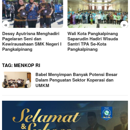
«
»
Dessy Ayutrisna Menghadiri
Wali Kota Pangkalpinang
Pagelaran Seni dan
Saparudin Hadiri Wisuda
Kewirausahaan SMK Negeri I
Santri TPA Se-Kota
Pangkalpinang
Pangkalpinang
TAG:
MENKOP RI
Babel Menyimpan Banyak Potensi Besar
Dalam Penguatan Sektor Koperasi dan
UMKM