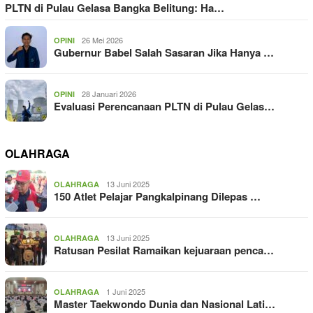
PLTN di Pulau Gelasa Bangka Belitung: Ha…
26 Mei 2026
OPINI
Gubernur Babel Salah Sasaran Jika Hanya …
28 Januari 2026
OPINI
Evaluasi Perencanaan PLTN di Pulau Gelas…
OLAHRAGA
13 Juni 2025
OLAHRAGA
150 Atlet Pelajar Pangkalpinang Dilepas …
13 Juni 2025
OLAHRAGA
Ratusan Pesilat Ramaikan kejuaraan penca…
1 Juni 2025
OLAHRAGA
Master Taekwondo Dunia dan Nasional Lati…