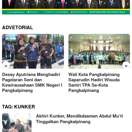
ADVETORIAL
«
»
Dessy Ayutrisna Menghadiri
Wali Kota Pangkalpinang
Pagelaran Seni dan
Saparudin Hadiri Wisuda
Kewirausahaan SMK Negeri I
Santri TPA Se-Kota
Pangkalpinang
Pangkalpinang
TAG:
KUNKER
Akhiri Kunker, Mendikdasmen Abdul Mu’ti
Tinggalkan Pangkalpinang