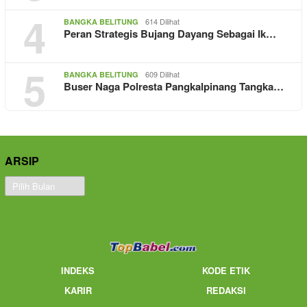
4
614 Dilihat
BANGKA BELITUNG
Peran Strategis Bujang Dayang Sebagai Ik…
5
609 Dilihat
BANGKA BELITUNG
Buser Naga Polresta Pangkalpinang Tangka…
ARSIP
Arsip
INDEKS
KODE ETIK
KARIR
REDAKSI