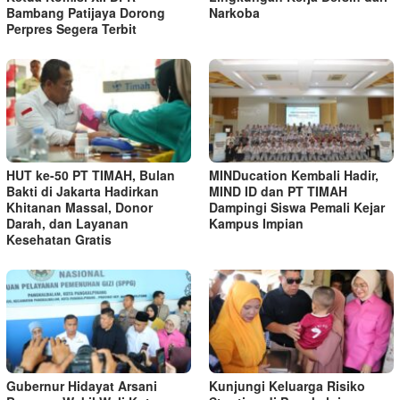
Bambang Patijaya Dorong
Narkoba
Perpres Segera Terbit
HUT ke-50 PT TIMAH, Bulan
MINDucation Kembali Hadir,
Bakti di Jakarta Hadirkan
MIND ID dan PT TIMAH
Khitanan Massal, Donor
Dampingi Siswa Pemali Kejar
Darah, dan Layanan
Kampus Impian
Kesehatan Gratis
Gubernur Hidayat Arsani
Kunjungi Keluarga Risiko