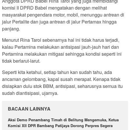
Anggota DPRD Babel Rina Tarol yang juga membidangi
komisi II DPRD Babel mengatakan dengan melihat
masyarakat pengendara motor, mobil, menunggu antrean di
jalur Pertalite dan juga antrean di jalur Pertamax hingga
panjang.
Menurut Rina Tarol sebenarnya hal ini tidak harus terjadi,
kalau Pertamina melakukan antisipasi jauh-jauh hari dan
Pertamina melakukan mitigasi sehingga kondisi seperti ini
tidak berlarut-larut.
Seperti kita ketahui, setiap tahun kan sudah tahu, ada
ancaman gelombang, kapal susah merapat. Kenapa tidak
disiapkan dulu stok BBM, antisipasi, seharusnya semua itu
sudah diantisipasi, ujarnya.
BACAAN LAINNYA
Aksi Demo Penambang Timah di Belitung Mengemuka, Ketua
Komisi XII DPR Bambang Patijaya Dorong Perpres Segera