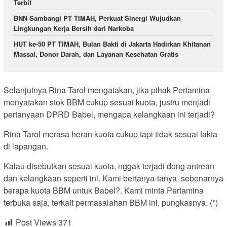
Terbit
BNN Sambangi PT TIMAH, Perkuat Sinergi Wujudkan
Lingkungan Kerja Bersih dari Narkoba
HUT ke-50 PT TIMAH, Bulan Bakti di Jakarta Hadirkan Khitanan
Massal, Donor Darah, dan Layanan Kesehatan Gratis
Selanjutnya Rina Tarol mengatakan, jika pihak Pertamina
menyatakan stok BBM cukup sesuai kuota, justru menjadi
pertanyaan DPRD Babel, mengapa kelangkaan ini terjadi?
Rina Tarol merasa heran kuota cukup tapi tidak sesuai fakta
di lapangan.
Kalau disebutkan sesuai kuota, nggak terjadi dong antrean
dan kelangkaan seperti ini. Kami bertanya-tanya, sebenarnya
berapa kuota BBM untuk Babel?. Kami minta Pertamina
terbuka saja, terkait permasalahan BBM ini, pungkasnya. (*)
Post Views
371