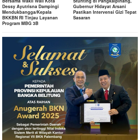
Bersama Wakil Wali Kota
Stunting di Pangkalpinang,
Dessy Ayutrisna Dampingi
Gubernur Hidayat Arsani
Mendukbangga/Kepala
Pastikan Intervensi Gizi Tepat
BKKBN RI Tinjau Layanan
Sasaran
Program MBG 3B