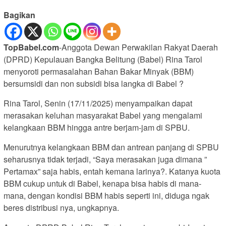
Bagikan
TopBabel.com
-Anggota Dewan Perwakilan Rakyat Daerah
(DPRD) Kepulauan Bangka Belitung (Babel) Rina Tarol
menyoroti permasalahan Bahan Bakar Minyak (BBM)
bersumsidi dan non subsidi bisa langka di Babel ?
Rina Tarol, Senin (17/11/2025) menyampaikan dapat
merasakan keluhan masyarakat Babel yang mengalami
kelangkaan BBM hingga antre berjam-jam di SPBU.
Menurutnya kelangkaan BBM dan antrean panjang di SPBU
seharusnya tidak terjadi, “Saya merasakan juga dimana ”
Pertamax” saja habis, entah kemana larinya?. Katanya kuota
BBM cukup untuk di Babel, kenapa bisa habis di mana-
mana, dengan kondisi BBM habis seperti ini, diduga ngak
beres distribusi nya, ungkapnya.