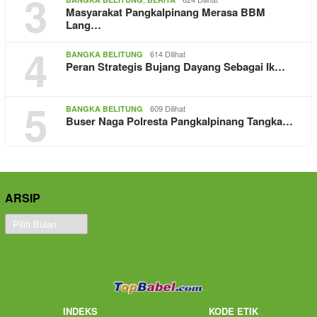
3
Masyarakat Pangkalpinang Merasa BBM
Lang…
4
614 Dilihat
BANGKA BELITUNG
Peran Strategis Bujang Dayang Sebagai Ik…
5
609 Dilihat
BANGKA BELITUNG
Buser Naga Polresta Pangkalpinang Tangka…
ARSIP
Arsip
INDEKS
KODE ETIK