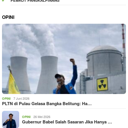
PEMKOT PANGKALPINANG
OPINI
7 Juni 2026
OPINI
PLTN di Pulau Gelasa Bangka Belitung: Ha…
26 Mei 2026
OPINI
Gubernur Babel Salah Sasaran Jika Hanya …