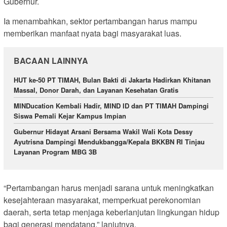
Gubernur.
Ia menambahkan, sektor pertambangan harus mampu
memberikan manfaat nyata bagi masyarakat luas.
BACAAN LAINNYA
HUT ke-50 PT TIMAH, Bulan Bakti di Jakarta Hadirkan Khitanan
Massal, Donor Darah, dan Layanan Kesehatan Gratis
MINDucation Kembali Hadir, MIND ID dan PT TIMAH Dampingi
Siswa Pemali Kejar Kampus Impian
Gubernur Hidayat Arsani Bersama Wakil Wali Kota Dessy
Ayutrisna Dampingi Mendukbangga/Kepala BKKBN RI Tinjau
Layanan Program MBG 3B
“Pertambangan harus menjadi sarana untuk meningkatkan
kesejahteraan masyarakat, memperkuat perekonomian
daerah, serta tetap menjaga keberlanjutan lingkungan hidup
bagi generasi mendatang,” lanjutnya.