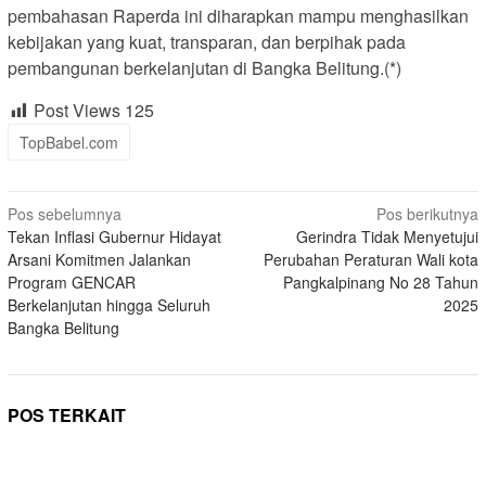
pembahasan Raperda ini diharapkan mampu menghasilkan
kebijakan yang kuat, transparan, dan berpihak pada
pembangunan berkelanjutan di Bangka Belitung.(*)
Post Views
125
TopBabel.com
Navigasi
Pos sebelumnya
Pos berikutnya
Tekan Inflasi Gubernur Hidayat
Gerindra Tidak Menyetujui
pos
Arsani Komitmen Jalankan
Perubahan Peraturan Wali kota
Program GENCAR
Pangkalpinang No 28 Tahun
Berkelanjutan hingga Seluruh
2025
Bangka Belitung
POS TERKAIT