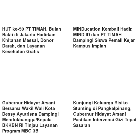
HUT ke-50 PT TIMAH, Bulan
MINDucation Kembali Hadir,
Bakti di Jakarta Hadirkan
MIND ID dan PT TIMAH
Khitanan Massal, Donor
Dampingi Siswa Pemali Kejar
Darah, dan Layanan
Kampus Impian
Kesehatan Gratis
Gubernur Hidayat Arsani
Kunjungi Keluarga Risiko
Bersama Wakil Wali Kota
Stunting di Pangkalpinang,
Dessy Ayutrisna Dampingi
Gubernur Hidayat Arsani
Mendukbangga/Kepala
Pastikan Intervensi Gizi Tepat
BKKBN RI Tinjau Layanan
Sasaran
Program MBG 3B