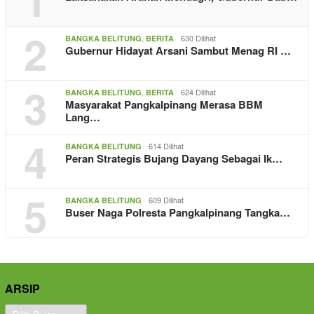
2
,
630 Dilihat
BANGKA BELITUNG
BERITA
Gubernur Hidayat Arsani Sambut Menag RI …
3
,
624 Dilihat
BANGKA BELITUNG
BERITA
Masyarakat Pangkalpinang Merasa BBM
Lang…
4
614 Dilihat
BANGKA BELITUNG
Peran Strategis Bujang Dayang Sebagai Ik…
5
609 Dilihat
BANGKA BELITUNG
Buser Naga Polresta Pangkalpinang Tangka…
ARSIP
Arsip