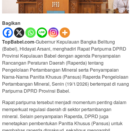
Bagikan
TopBabel.com
-Gubernur Kepulauan Bangka Belitung
(Babel), Hidayat Arsani, menghadiri Rapat Paripurna DPRD
Provinsi Kepulauan Babel dengan agenda Penyampaian
Rancangan Peraturan Daerah (Raperda) tentang
Pengelolaan Pertambangan Mineral serta Penyampaian
Nama-Nama Panitia Khusus (Pansus) Raperda Pengelolaan
Pertambangan Mineral, Senin (19/1/2026) bertempat di ruang
Paripurna DPRD Provinsi Babel.
Rapat paripurna tersebut menjadi momentum penting dalam
memperkuat regulasi daerah di sektor pertambangan
mineral. Selain penyampaian Raperda, DPRD juga
menetapkan pembentukan Panitia Khusus (Pansus) untuk
membahas raperda dimaksud, sekaligus mengambil