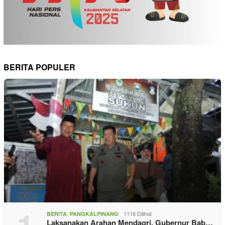
BERITA POPULER
1
,
1116 Dilihat
BERITA
PANGKALPINANG
Laksanakan Arahan Mendagri, Gubernur Bab…