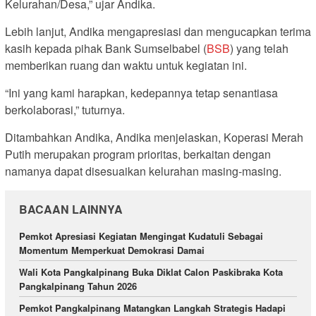
Kelurahan/Desa,” ujar Andika.
Lebih lanjut, Andika mengapresiasi dan mengucapkan terima
kasih kepada pihak Bank Sumselbabel (
BSB
) yang telah
memberikan ruang dan waktu untuk kegiatan ini.
“Ini yang kami harapkan, kedepannya tetap senantiasa
berkolaborasi,” tuturnya.
Ditambahkan Andika, Andika menjelaskan, Koperasi Merah
Putih merupakan program prioritas, berkaitan dengan
namanya dapat disesuaikan kelurahan masing-masing.
BACAAN LAINNYA
Pemkot Apresiasi Kegiatan Mengingat Kudatuli Sebagai
Momentum Memperkuat Demokrasi Damai
Wali Kota Pangkalpinang Buka Diklat Calon Paskibraka Kota
Pangkalpinang Tahun 2026
Pemkot Pangkalpinang Matangkan Langkah Strategis Hadapi