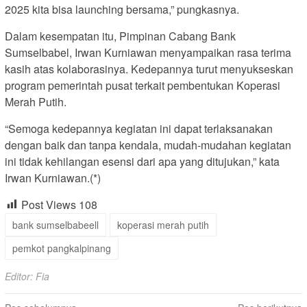
2025 kita bisa launching bersama,” pungkasnya.
Dalam kesempatan itu, Pimpinan Cabang Bank
Sumselbabel, Irwan Kurniawan menyampaikan rasa terima
kasih atas kolaborasinya. Kedepannya turut menyukseskan
program pemerintah pusat terkait pembentukan Koperasi
Merah Putih.
“Semoga kedepannya kegiatan ini dapat terlaksanakan
dengan baik dan tanpa kendala, mudah-mudahan kegiatan
ini tidak kehilangan esensi dari apa yang ditujukan,” kata
Irwan Kurniawan.(*)
Post Views
108
bank sumselbabeell
koperasi merah putih
pemkot pangkalpinang
Editor: Fia