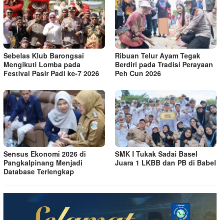
Sebelas Klub Barongsai
Ribuan Telur Ayam Tegak
Mengikuti Lomba pada
Berdiri pada Tradisi Perayaan
Festival Pasir Padi ke-7 2026
Peh Cun 2026
Sensus Ekonomi 2026 di
SMK I Tukak Sadai Basel
Pangkalpinang Menjadi
Juara 1 LKBB dan PB di Babel
Database Terlengkap