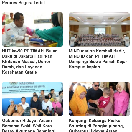
Perpres Segera Terbit
HUT ke-50 PT TIMAH, Bulan
MINDucation Kembali Hadir,
Bakti di Jakarta Hadirkan
MIND ID dan PT TIMAH
Khitanan Massal, Donor
Dampingi Siswa Pemali Kejar
Darah, dan Layanan
Kampus Impian
Kesehatan Gratis
Gubernur Hidayat Arsani
Kunjungi Keluarga Risiko
Bersama Wakil Wali Kota
Stunting di Pangkalpinang,
Dessy Ayutrisna Dampingi
Gubernur Hidayat Arsani