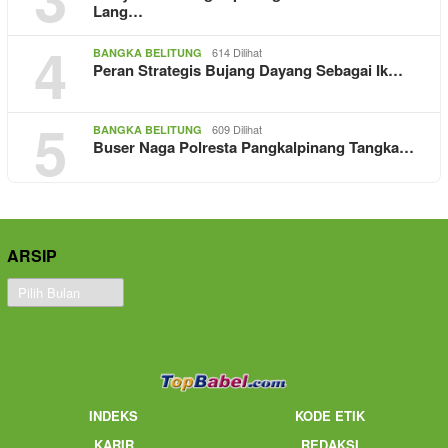
Lang…
4
614 Dilihat
BANGKA BELITUNG
Peran Strategis Bujang Dayang Sebagai Ik…
5
609 Dilihat
BANGKA BELITUNG
Buser Naga Polresta Pangkalpinang Tangka…
ARSIP
Arsip
INDEKS
KODE ETIK
KARIR
REDAKSI