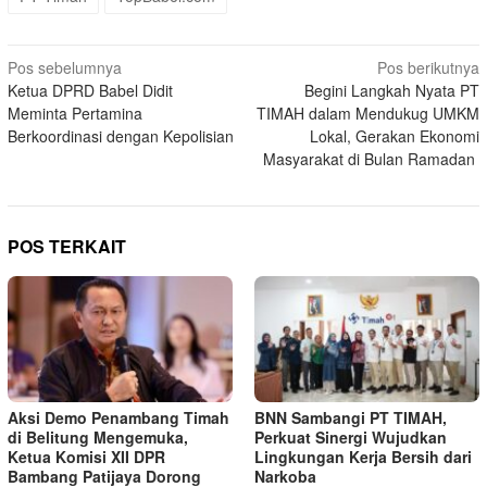
Navigasi
Pos sebelumnya
Pos berikutnya
Ketua DPRD Babel Didit
Begini Langkah Nyata PT
pos
Meminta Pertamina
TIMAH dalam Mendukug UMKM
Berkoordinasi dengan Kepolisian
Lokal, Gerakan Ekonomi
Masyarakat di Bulan Ramadan
POS TERKAIT
Aksi Demo Penambang Timah
BNN Sambangi PT TIMAH,
di Belitung Mengemuka,
Perkuat Sinergi Wujudkan
Ketua Komisi XII DPR
Lingkungan Kerja Bersih dari
Bambang Patijaya Dorong
Narkoba