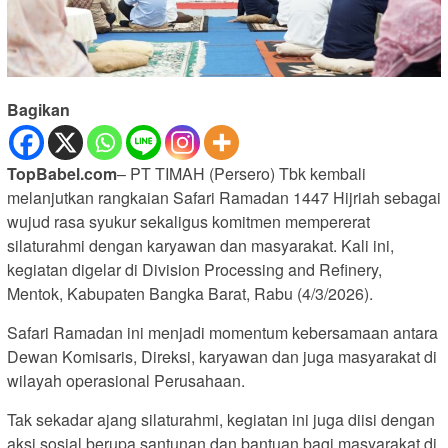
Bagikan
TopBabel.com
– PT TIMAH (Persero) Tbk kembali
melanjutkan rangkaian Safari Ramadan 1447 Hijriah sebagai
wujud rasa syukur sekaligus komitmen mempererat
silaturahmi dengan karyawan dan masyarakat. Kali ini,
kegiatan digelar di Division Processing and Refinery,
Mentok, Kabupaten Bangka Barat, Rabu (4/3/2026).
Safari Ramadan ini menjadi momentum kebersamaan antara
Dewan Komisaris, Direksi, karyawan dan juga masyarakat di
wilayah operasional Perusahaan.
Tak sekadar ajang silaturahmi, kegiatan ini juga diisi dengan
aksi sosial berupa santunan dan bantuan bagi masyarakat di