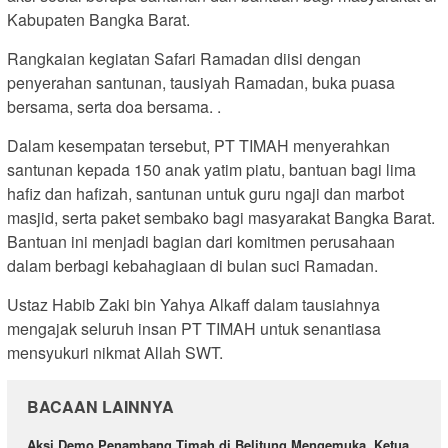
Kabupaten Bangka Barat.
Rangkaian kegiatan Safari Ramadan diisi dengan
penyerahan santunan, tausiyah Ramadan, buka puasa
bersama, serta doa bersama. .
Dalam kesempatan tersebut, PT TIMAH menyerahkan
santunan kepada 150 anak yatim piatu, bantuan bagi lima
hafiz dan hafizah, santunan untuk guru ngaji dan marbot
masjid, serta paket sembako bagi masyarakat Bangka Barat.
Bantuan ini menjadi bagian dari komitmen perusahaan
dalam berbagi kebahagiaan di bulan suci Ramadan.
Ustaz Habib Zaki bin Yahya Alkaff dalam tausiahnya
mengajak seluruh insan PT TIMAH untuk senantiasa
mensyukuri nikmat Allah SWT.
BACAAN LAINNYA
Aksi Demo Penambang Timah di Belitung Mengemuka, Ketua