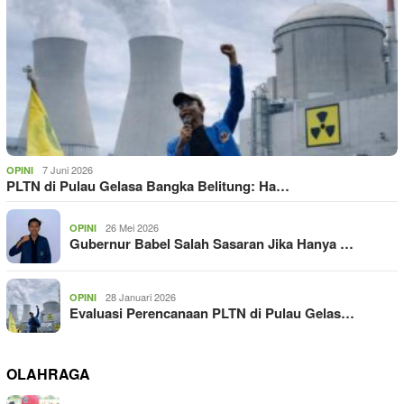
7 Juni 2026
OPINI
PLTN di Pulau Gelasa Bangka Belitung: Ha…
26 Mei 2026
OPINI
Gubernur Babel Salah Sasaran Jika Hanya …
28 Januari 2026
OPINI
Evaluasi Perencanaan PLTN di Pulau Gelas…
OLAHRAGA