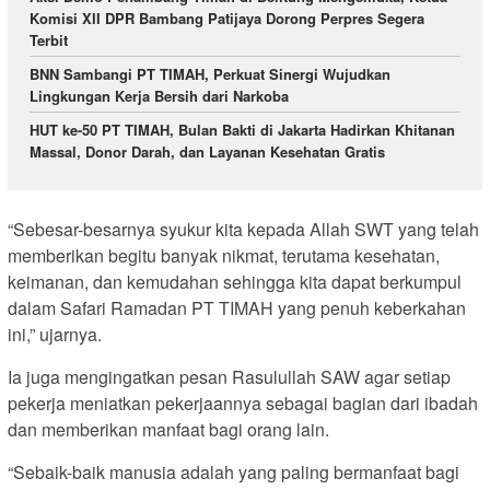
Komisi XII DPR Bambang Patijaya Dorong Perpres Segera
Terbit
BNN Sambangi PT TIMAH, Perkuat Sinergi Wujudkan
Lingkungan Kerja Bersih dari Narkoba
HUT ke-50 PT TIMAH, Bulan Bakti di Jakarta Hadirkan Khitanan
Massal, Donor Darah, dan Layanan Kesehatan Gratis
“Sebesar-besarnya syukur kita kepada Allah SWT yang telah
memberikan begitu banyak nikmat, terutama kesehatan,
keimanan, dan kemudahan sehingga kita dapat berkumpul
dalam Safari Ramadan PT TIMAH yang penuh keberkahan
ini,” ujarnya.
Ia juga mengingatkan pesan Rasulullah SAW agar setiap
pekerja meniatkan pekerjaannya sebagai bagian dari ibadah
dan memberikan manfaat bagi orang lain.
“Sebaik-baik manusia adalah yang paling bermanfaat bagi