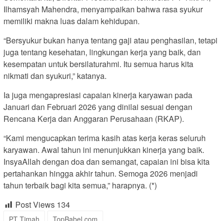
Ilhamsyah Mahendra, menyampaikan bahwa rasa syukur
memiliki makna luas dalam kehidupan.
“Bersyukur bukan hanya tentang gaji atau penghasilan, tetapi
juga tentang kesehatan, lingkungan kerja yang baik, dan
kesempatan untuk bersilaturahmi. Itu semua harus kita
nikmati dan syukuri,” katanya.
Ia juga mengapresiasi capaian kinerja karyawan pada
Januari dan Februari 2026 yang dinilai sesuai dengan
Rencana Kerja dan Anggaran Perusahaan (RKAP).
“Kami mengucapkan terima kasih atas kerja keras seluruh
karyawan. Awal tahun ini menunjukkan kinerja yang baik.
InsyaAllah dengan doa dan semangat, capaian ini bisa kita
pertahankan hingga akhir tahun. Semoga 2026 menjadi
tahun terbaik bagi kita semua,” harapnya. (*)
Post Views
134
PT Timah
TopBabel.com