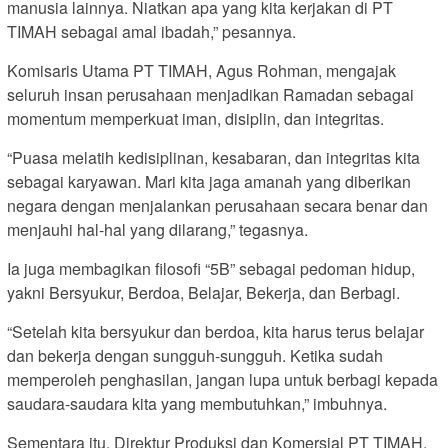
manusia lainnya. Niatkan apa yang kita kerjakan di PT
TIMAH sebagai amal ibadah,” pesannya.
Komisaris Utama PT TIMAH, Agus Rohman, mengajak
seluruh insan perusahaan menjadikan Ramadan sebagai
momentum memperkuat iman, disiplin, dan integritas.
“Puasa melatih kedisiplinan, kesabaran, dan integritas kita
sebagai karyawan. Mari kita jaga amanah yang diberikan
negara dengan menjalankan perusahaan secara benar dan
menjauhi hal-hal yang dilarang,” tegasnya.
Ia juga membagikan filosofi “5B” sebagai pedoman hidup,
yakni Bersyukur, Berdoa, Belajar, Bekerja, dan Berbagi.
“Setelah kita bersyukur dan berdoa, kita harus terus belajar
dan bekerja dengan sungguh-sungguh. Ketika sudah
memperoleh penghasilan, jangan lupa untuk berbagi kepada
saudara-saudara kita yang membutuhkan,” imbuhnya.
Sementara itu, Direktur Produksi dan Komersial PT TIMAH,