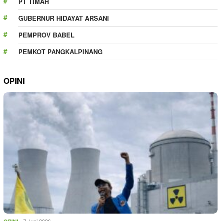
PT TIMAH
GUBERNUR HIDAYAT ARSANI
PEMPROV BABEL
PEMKOT PANGKALPINANG
OPINI
7 Juni 2026