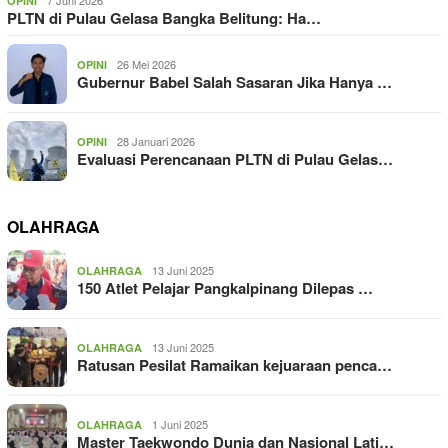
OPINI
PLTN di Pulau Gelasa Bangka Belitung: Ha…
26 Mei 2026
OPINI
Gubernur Babel Salah Sasaran Jika Hanya …
28 Januari 2026
OPINI
Evaluasi Perencanaan PLTN di Pulau Gelas…
OLAHRAGA
13 Juni 2025
OLAHRAGA
150 Atlet Pelajar Pangkalpinang Dilepas …
13 Juni 2025
OLAHRAGA
Ratusan Pesilat Ramaikan kejuaraan penca…
1 Juni 2025
OLAHRAGA
Master Taekwondo Dunia dan Nasional Lati…