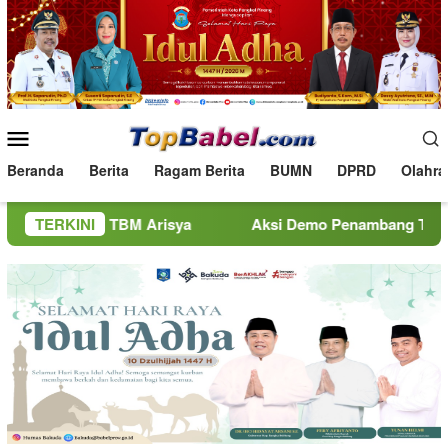
Loncat
ke
konten
Menu
Mobile
Beranda
Berita
Ragam Berita
BUMN
DPRD
Olahra
i TBM Arisya
TERKINI
Aksi Demo Penambang Timah di Belitung M