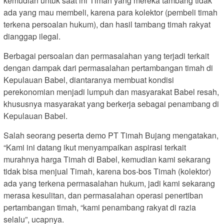
kemudian untuk saat ini Timah yang mereka tambang tidak
ada yang mau membeli, karena para kolektor (pembeli timah
terkena persoalan hukum), dan hasil tambang timah rakyat
dianggap ilegal.
Berbagai persoalan dan permasalahan yang terjadi terkait
dengan dampak dari permasalahan pertambangan timah di
Kepulauan Babel, diantaranya membuat kondisi
perekonomian menjadi lumpuh dan masyarakat Babel resah,
khususnya masyarakat yang berkerja sebagai penambang di
Kepulauan Babel.
Salah seorang peserta demo PT Timah Bujang mengatakan,
“Kami ini datang ikut menyampaikan aspirasi terkait
murahnya harga Timah di Babel, kemudian kami sekarang
tidak bisa menjual Timah, karena bos-bos Timah (kolektor)
ada yang terkena permasalahan hukum, jadi kami sekarang
merasa kesulitan, dan permasalahan operasi penertiban
pertambangan timah, “kami penambang rakyat di razia
selalu”, ucapnya.