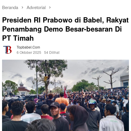
Beranda
Advetorial
Presiden RI Prabowo di Babel, Rakyat
Penambang Demo Besar-besaran Di
PT Timah
Topbabel.com
6 Oktober 2025
54 Dilihat