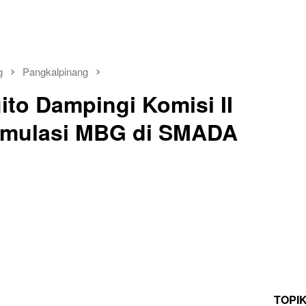
g
Pangkalpinang
ito Dampingi Komisi II
Simulasi MBG di SMADA
TOPI