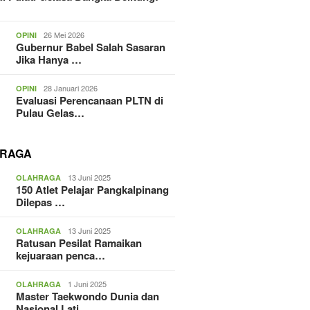
26 Mei 2026
OPINI
Gubernur Babel Salah Sasaran
Jika Hanya …
28 Januari 2026
OPINI
Evaluasi Perencanaan PLTN di
Pulau Gelas…
RAGA
13 Juni 2025
OLAHRAGA
150 Atlet Pelajar Pangkalpinang
Dilepas …
13 Juni 2025
OLAHRAGA
Ratusan Pesilat Ramaikan
kejuaraan penca…
1 Juni 2025
OLAHRAGA
Master Taekwondo Dunia dan
Nasional Lati…