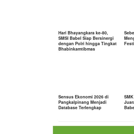
Hari Bhayangkara ke-80,
Sebe
SMSI Babel Siap Bersinergi
Meng
dengan Polri hingga Tingkat
Fest
Bhabinkamtibmas
Sensus Ekonomi 2026 di
SMK 
Pangkalpinang Menjadi
Juar
Database Terlengkap
Babe