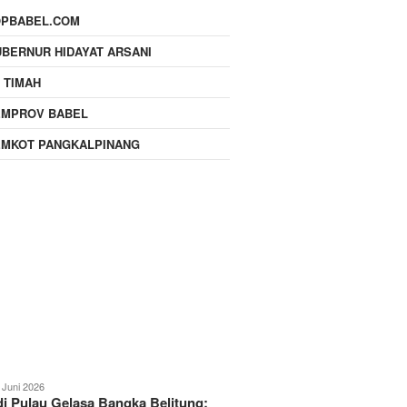
OPBABEL.COM
BERNUR HIDAYAT ARSANI
 TIMAH
EMPROV BABEL
EMKOT PANGKALPINANG
 Juni 2026
i Pulau Gelasa Bangka Belitung: