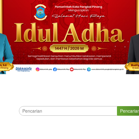
Pencaria