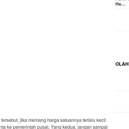
Ha…
OLAH
tersebut, jika memang harga satuannya terlalu kecil
minta ke pemerintah pusat. Yang kedua, jangan sampai