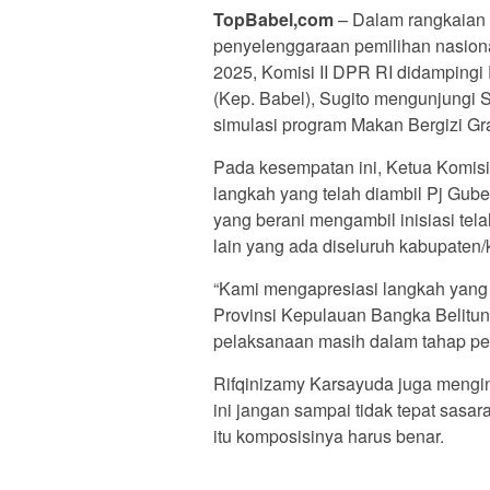
TopBabel,com
– Dalam rangkaian 
penyelenggaraan pemilihan nasiona
2025, Komisi II DPR RI didampingi
(Kep. Babel), Sugito mengunjungi
simulasi program Makan Bergizi Gra
Pada kesempatan ini, Ketua Komisi
langkah yang telah diambil Pj Gube
yang berani mengambil inisiasi tela
lain yang ada diseluruh kabupaten/
“Kami mengapresiasi langkah yang
Provinsi Kepulauan Bangka Belitung
pelaksanaan masih dalam tahap per
Rifqinizamy Karsayuda juga mengin
ini jangan sampai tidak tepat sasara
itu komposisinya harus benar.