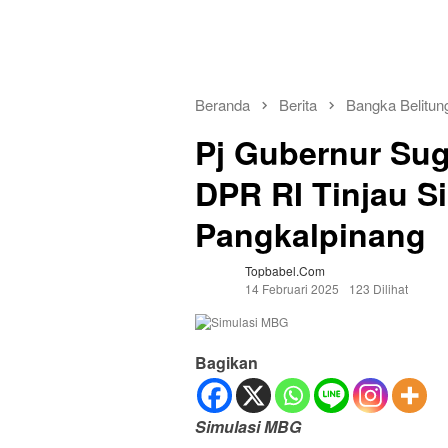
Beranda
Berita
Bangka Belitun
Pj Gubernur Sug
DPR RI Tinjau 
Pangkalpinang
Topbabel.com
14 Februari 2025
123 Dilihat
Bagikan
Simulasi MBG