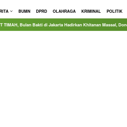
RITA
BUMN
DPRD
OLAHRAGA
KRIMINAL
POLITIK
ti di Jakarta Hadirkan Khitanan Massal, Donor Darah, dan Laya