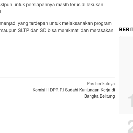
kipun untuk persiapannya masih terus di lakukan
t.
menjadi yang terdepan untuk melaksanakan program
BERI
TA maupun SLTP dan SD bisa menikmati dan merasakan
Pos berikutnya
Komisi II DPR RI Sudahi Kunjungan Kerja di
Bangka Belitung