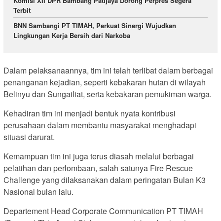
Komisi XII DPR Bambang Patijaya Dorong Perpres Segera
Terbit
BNN Sambangi PT TIMAH, Perkuat Sinergi Wujudkan
Lingkungan Kerja Bersih dari Narkoba
Dalam pelaksanaannya, tim ini telah terlibat dalam berbagai
penanganan kejadian, seperti kebakaran hutan di wilayah
Belinyu dan Sungailiat, serta kebakaran pemukiman warga.
Kehadiran tim ini menjadi bentuk nyata kontribusi
perusahaan dalam membantu masyarakat menghadapi
situasi darurat.
Kemampuan tim ini juga terus diasah melalui berbagai
pelatihan dan perlombaan, salah satunya Fire Rescue
Challenge yang dilaksanakan dalam peringatan Bulan K3
Nasional bulan lalu.
Departement Head Corporate Communication PT TIMAH