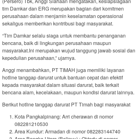
(Persero) Tbk, Anggi Siahaan mengatakan, kesiapsiagaan
tim Damkar dan ERG merupakan bagian dari komitmen
perusahaan dalam menjamin keselamatan operasional
sekaligus memberikan kontribusi bagi masyarakat.
“Tim Damkar selalu siaga untuk membantu penanganan
bencana, baik di lingkungan perusahaan maupun
masyarakat.Ini merupakan wujud tanggung jawab sosial dan
kepedulian perusahaan,” ujarnya.
Anggi menambahkan, PT TIMAH juga memiliki layanan
hotline tanggap darurat untuk bantuan cepat dan efektif
kepada masyarakat dalam situasi darurat, baik terkait
bencana alam, kecelakaan, maupun kondisi darurat lainnya.
Berikut hotline tanggap darurat PT Timah bagi masyarakat
Kota Pangkalpinang: Arri cherawan di nomor
082281210530
Area Kundur: Armadan di nomor 082283144740
Area Bangka Utara (Belinyu) : Oktedy di nomor