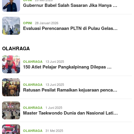
Gubernur Babel Salah Sasaran Jika Hanya …
28 Januari 2026
OPINI
Evaluasi Perencanaan PLTN di Pulau Gelas…
OLAHRAGA
13 Juni 2025
OLAHRAGA
150 Atlet Pelajar Pangkalpinang Dilepas …
13 Juni 2025
OLAHRAGA
Ratusan Pesilat Ramaikan kejuaraan penca…
1 Juni 2025
OLAHRAGA
Master Taekwondo Dunia dan Nasional Lati…
31 Mei 2025
OLAHRAGA