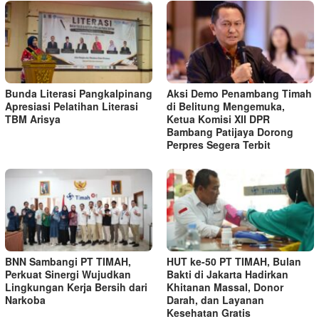
Bunda Literasi Pangkalpinang
Aksi Demo Penambang Timah
Apresiasi Pelatihan Literasi
di Belitung Mengemuka,
TBM Arisya
Ketua Komisi XII DPR
Bambang Patijaya Dorong
Perpres Segera Terbit
BNN Sambangi PT TIMAH,
HUT ke-50 PT TIMAH, Bulan
Perkuat Sinergi Wujudkan
Bakti di Jakarta Hadirkan
Lingkungan Kerja Bersih dari
Khitanan Massal, Donor
Narkoba
Darah, dan Layanan
Kesehatan Gratis