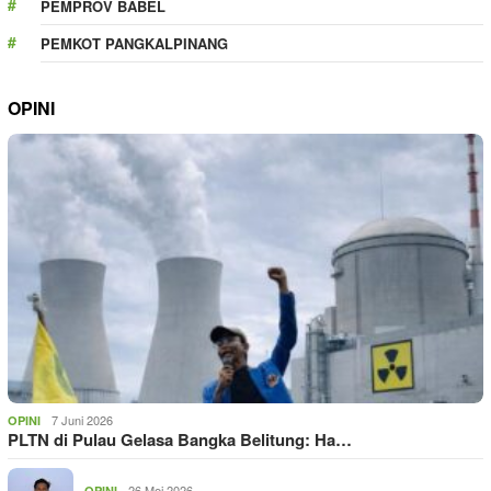
PEMPROV BABEL
PEMKOT PANGKALPINANG
OPINI
7 Juni 2026
OPINI
PLTN di Pulau Gelasa Bangka Belitung: Ha…
26 Mei 2026
OPINI