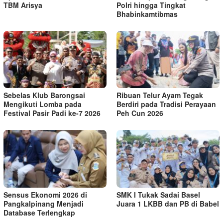
TBM Arisya
Polri hingga Tingkat
Bhabinkamtibmas
Sebelas Klub Barongsai
Ribuan Telur Ayam Tegak
Mengikuti Lomba pada
Berdiri pada Tradisi Perayaan
Festival Pasir Padi ke-7 2026
Peh Cun 2026
Sensus Ekonomi 2026 di
SMK I Tukak Sadai Basel
Pangkalpinang Menjadi
Juara 1 LKBB dan PB di Babel
Database Terlengkap