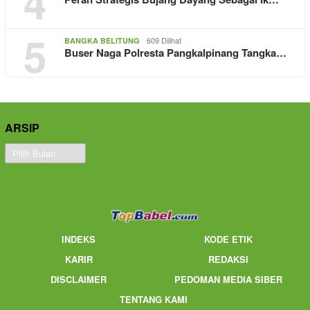
4
5
609 Dilihat
BANGKA BELITUNG
Buser Naga Polresta Pangkalpinang Tangka…
ARSIP
Arsip
INDEKS
KODE ETIK
KARIR
REDAKSI
DISCLAIMER
PEDOMAN MEDIA SIBER
TENTANG KAMI