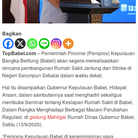
Bagikan
TopBabel.com
– Pemerintah Provinsi (Pemprov) Kepulauan
Bangka Belitung (Babel) akan segera merealisasikan
rencana pembangunan Rumah Sakit Jantung dan Stroke di
Negeri Serumpun Sebalai dalam waktu dekat.
Hal itu disampaikan Gubernur Kepulauan Babel, Hidayat
Arsani, dalam sambutannya saat menghadiri sekaligus
membuka Seminar tentang Kesiapan Rumah Sakit di Babel,
Dalam Rangka Menghadapi Berbagai Macam Perubahan
Regulasi, di
gedung Mahligai
Rumah Dinas Gubernur Babel,
Sabtu (13/9/2025).
“Pemprov Kepulauan Babel di kepemimpinan saya