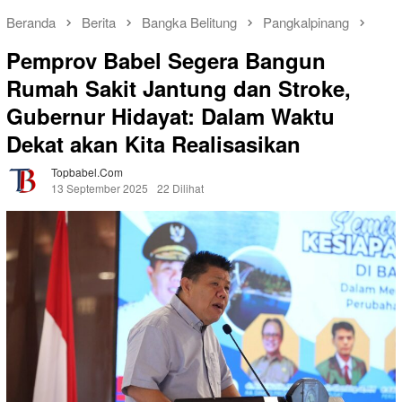
Beranda
Berita
Bangka Belitung
Pangkalpinang
Pemprov Babel Segera Bangun
Rumah Sakit Jantung dan Stroke,
Gubernur Hidayat: Dalam Waktu
Dekat akan Kita Realisasikan
Topbabel.com
13 September 2025
22 Dilihat