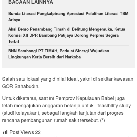
BACAAN LAINNYA
Bunda Literasi Pangkalpinang Apresiasi Pelatihan Literasi TBM
Arisya
Aksi Demo Penambang Timah di Belitung Mengemuka, Ketua
Komisi XII DPR Bambang Patijaya Dorong Perpres Segera
Terbit
BNN Sambangi PT TIMAH, Perkuat Sinergi Wujudkan
Lingkungan Kerja Bersih dari Narkoba
Salah satu lokasi yang dinilai ideal, yakni di sekitar kawasan
GOR Sahabudin.
Untuk diketahui, saat ini Pemprov Kepulauan Babel juga
telah mengajukan anggaran belanja untuk _feasibility study_
(studi kelayakan), sebagai langkah lanjutan dari progres
rencana pembangunan rumah sakit tersebut. (*)
Post Views
22