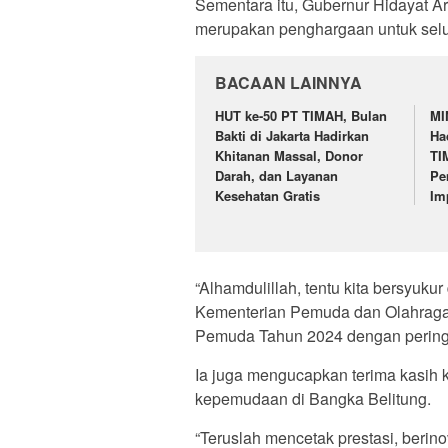
Sementara itu, Gubernur Hidayat Ar
merupakan penghargaan untuk selu
BACAAN LAINNYA
HUT ke-50 PT TIMAH, Bulan
MI
Bakti di Jakarta Hadirkan
Ha
Khitanan Massal, Donor
TI
Darah, dan Layanan
Pe
Kesehatan Gratis
Im
“Alhamdulillah, tentu kita bersyuk
Kementerian Pemuda dan Olahraga
Pemuda Tahun 2024 dengan peringka
Ia juga mengucapkan terima kasih 
kepemudaan di Bangka Belitung.
“Teruslah mencetak prestasi, berino