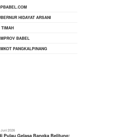
OPBABEL.COM
BERNUR HIDAYAT ARSANI
 TIMAH
EMPROV BABEL
EMKOT PANGKALPINANG
 Juni 2026
i Pulau Gelasa Bangka Belitung: