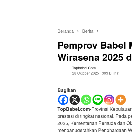
Beranda
Berita
Pemprov Babel 
Wirasena 2025 d
Topbabel.com
28 Oktober 2025
393 Dilihat
Bagikan
TopBabel.com
-Provinsi Kepulaua
prestasi di tingkat nasional. Pad
2025, Kementerian Pemuda dan Ola
menganugerahkan Penghargaan Wir