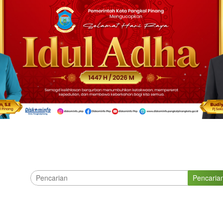
Pencaria