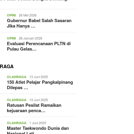
26 Mei 2026
OPINI
Gubernur Babel Salah Sasaran
Jika Hanya …
28 Januari 2026
OPINI
Evaluasi Perencanaan PLTN di
Pulau Gelas…
RAGA
13 Juni 2025
OLAHRAGA
150 Atlet Pelajar Pangkalpinang
Dilepas …
13 Juni 2025
OLAHRAGA
Ratusan Pesilat Ramaikan
kejuaraan penca…
1 Juni 2025
OLAHRAGA
Master Taekwondo Dunia dan
Nasional Lati…