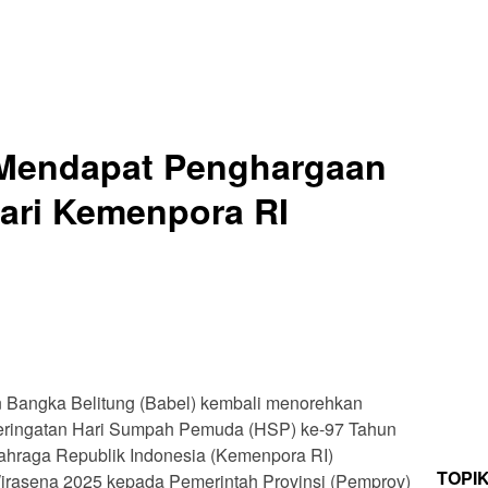
Mendapat Penghargaan
ari Kemenpora RI
n Bangka Belitung (Babel) kembali menorehkan
a peringatan Hari Sumpah Pemuda (HSP) ke-97 Tahun
hraga Republik Indonesia (Kemenpora RI)
TOPI
asena 2025 kepada Pemerintah Provinsi (Pemprov)