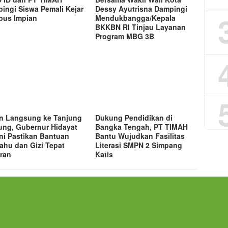
ingi Siswa Pemali Kejar
Dessy Ayutrisna Dampingi
us Impian
Mendukbangga/Kepala
BKKBN RI Tinjau Layanan
Program MBG 3B
n Langsung ke Tanjung
Dukung Pendidikan di
ng, Gubernur Hidayat
Bangka Tengah, PT TIMAH
ni Pastikan Bantuan
Bantu Wujudkan Fasilitas
lahu dan Gizi Tepat
Literasi SMPN 2 Simpang
ran
Katis