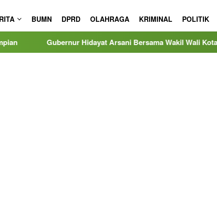
RITA
BUMN
DPRD
OLAHRAGA
KRIMINAL
POLITIK
rnur Hidayat Arsani Bersama Wakil Wali Kota Dessy Ayutris