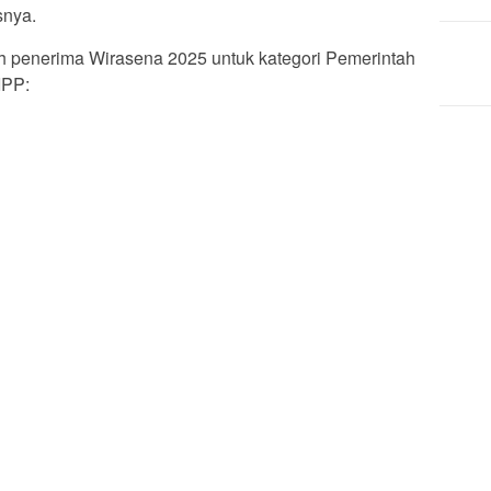
snya.
h penerima Wirasena 2025 untuk kategori Pemerintah
IPP: