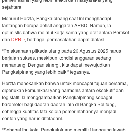
sejahtera.
Menurut Herzta, Pangkalpinang saat ini menghadapi
tantangan berupa defisit anggaran APBD. Namun, ia
optimistis bahwa melalui kerja sama yang erat antara Pemkot
dan
DPRD
, berbagai permasalahan dapat diatasi.
“Pelaksanaan pilkada ulang pada 26 Agustus 2025 harus
berjalan sukses, meskipun kondisi anggaran sedang
menantang. Dengan sinergi, kita dapat mewujudkan
Pangkalpinang yang lebih baik,” tegasnya.
Herzta menekankan bahwa untuk mencapai tujuan bersama,
diperlukan komunikasi yang harmonis antara eksekutif dan
legislatif. Ia menggambarkan Pangkalpinang sebagai
barometer bagi daerah-daerah lain di Bangka Belitung,
sehingga kualitas tata kelola pemerintahannya menjadi
contoh yang harus diteladani.
“Sebagai ibu kota, Pangkalpinang memiliki tanggung jawab