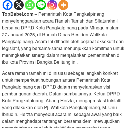
TopBabel.com
– Pemerintah Kota Pangkalpinang
menyelenggarakan acara Ramah Tamah dan Silaturahmi
bersama DPRD Kota Pangkalpinang pada Minggu malam,
27 Januari 2025, di Rumah Dinas Residen Walikota
Pangkalpinang. Acara ini dihadiri oleh pejabat eksekutif dan
legislatif, yang bersama-sama menunjukkan komitmen untuk
meningkatkan sinergi dalam menjalankan pemerintahan di
ibu kota Provinsi Bangka Belitung ini.
Acara ramah tamah ini diinisiasi sebagai langkah konkret
untuk memperkuat hubungan antara Pemerintah Kota
Pangkalpinang dan DPRD dalam menyelaraskan visi
pembangunan daerah. Dalam sambutannya, Ketua DPRD
Kota Pangkalpinang, Abang Herzta, mengapresiasi inisiatif
yang dilakukan oleh Pj. Walikota Pangkalpinang, M. Unu
Ibnudin. Herzta menyebut acara ini sebagai awal yang baik
dalam menghadapi tantangan bersama demi mewujudkan
pemerintahan yang lebih efektif dan masyarakat yang