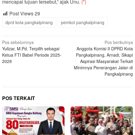
mencapai tujuan tersebut,” ajak Unu.
(*)
Post Views
29
dprd kota pangkalpinang
pemkot pangkalpinang
Navigasi
Pos sebelumnya
Pos berikutnya
Yulizar, M.Pd. Terpilih sebagai
Anggota Komisi II DPRD Kota
pos
Ketua FTI Babel Periode 2025-
Pangkalpinang, Arnadi, Sikapi
2029
Aspirasi Masyarakat Terkait
Minimnya Penerangan Jalan di
Pangkalpinang
POS TERKAIT