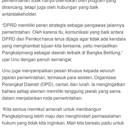
pemerintahan tidak hanya ditentukan oleh program yang
dirancang, tetapi juga oleh hubungan yang baik
antarstakeholder.
“DPRD memiliki peran strategis sebagai pengawas jalannya
pemerintahan. Oleh karena itu, komunikasi yang baik antara
DPRD dan Pemkot harus terus dijaga agar tidak ada kendala
yang menghambat tujuan kita bersama, yaitu menjadikan
Pangkalpinang sebagai daerah terbaik di Bangka Belitung,”
ujar Unu dengan penuh semangat.
Unu juga menyampaikan pesan khusus kepada seluruh
jajaran pemerintahan, termasuk para asisten, Organisasi
Perangkat Daerah (OPD), camat, dan lurah. Ia mengingatkan
bahwa setiap elemen memiliki tanggung jawab yang sama
dalam menjalankan roda pemerintahan.
“Kita semua memikul amanah untuk membangun
Pangkalpinang lebih maju dan menghindari permasalahan
hukum yang tidak kita inginkan. Mari kita bersatu padu untuk