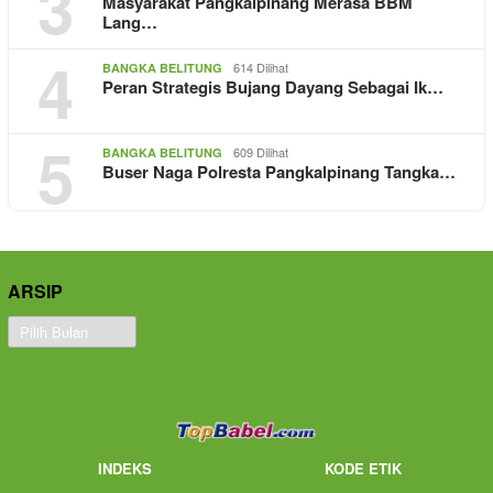
3
Masyarakat Pangkalpinang Merasa BBM
Lang…
4
614 Dilihat
BANGKA BELITUNG
Peran Strategis Bujang Dayang Sebagai Ik…
5
609 Dilihat
BANGKA BELITUNG
Buser Naga Polresta Pangkalpinang Tangka…
ARSIP
Arsip
INDEKS
KODE ETIK