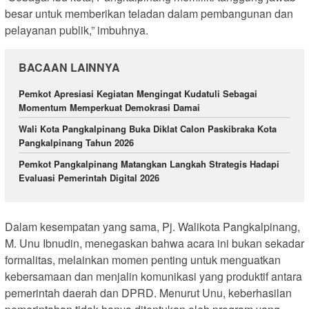
besar untuk memberikan teladan dalam pembangunan dan
pelayanan publik,” imbuhnya.
BACAAN LAINNYA
Pemkot Apresiasi Kegiatan Mengingat Kudatuli Sebagai
Momentum Memperkuat Demokrasi Damai
Wali Kota Pangkalpinang Buka Diklat Calon Paskibraka Kota
Pangkalpinang Tahun 2026
Pemkot Pangkalpinang Matangkan Langkah Strategis Hadapi
Evaluasi Pemerintah Digital 2026
Dalam kesempatan yang sama, Pj. Walikota Pangkalpinang,
M. Unu Ibnudin, menegaskan bahwa acara ini bukan sekadar
formalitas, melainkan momen penting untuk menguatkan
kebersamaan dan menjalin komunikasi yang produktif antara
pemerintah daerah dan DPRD. Menurut Unu, keberhasilan