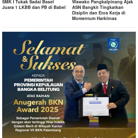
SMK I Tukak Sadai Basel
Wawako Pangkalpinang Ajak
Juara 1 LKBB dan PB di Babel
ASN Bangkit Tingkatkan
Disiplin dan Etos Kerja di
Momentum Harkitnas