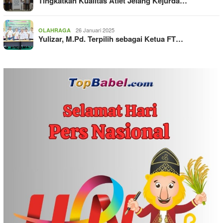
Tingkatkan Kualitas Atlet Jelang Kejurda…
26 Januari 2025
OLAHRAGA
Yulizar, M.Pd. Terpilih sebagai Ketua FT…