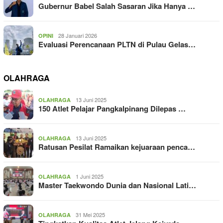
Gubernur Babel Salah Sasaran Jika Hanya …
28 Januari 2026
OPINI
Evaluasi Perencanaan PLTN di Pulau Gelas…
OLAHRAGA
13 Juni 2025
OLAHRAGA
150 Atlet Pelajar Pangkalpinang Dilepas …
13 Juni 2025
OLAHRAGA
Ratusan Pesilat Ramaikan kejuaraan penca…
1 Juni 2025
OLAHRAGA
Master Taekwondo Dunia dan Nasional Lati…
31 Mei 2025
OLAHRAGA