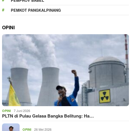
PEMPROV BABEL
PEMKOT PANGKALPINANG
OPINI
7 Juni 2026
OPINI
PLTN di Pulau Gelasa Bangka Belitung: Ha…
26 Mei 2026
OPINI