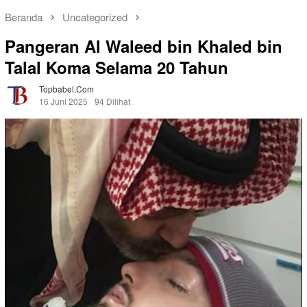
Beranda
Uncategorized
Pangeran Al Waleed bin Khaled bin
Talal Koma Selama 20 Tahun
Topbabel.com
16 Juni 2025
94 Dilihat