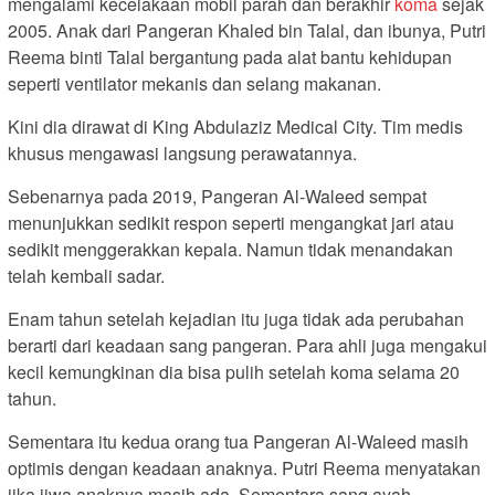
mengalami kecelakaan mobil parah dan berakhir
koma
sejak
2005. Anak dari Pangeran Khaled bin Talal, dan ibunya, Putri
Reema binti Talal bergantung pada alat bantu kehidupan
seperti ventilator mekanis dan selang makanan.
Kini dia dirawat di King Abdulaziz Medical City. Tim medis
khusus mengawasi langsung perawatannya.
Sebenarnya pada 2019, Pangeran Al-Waleed sempat
menunjukkan sedikit respon seperti mengangkat jari atau
sedikit menggerakkan kepala. Namun tidak menandakan
telah kembali sadar.
Enam tahun setelah kejadian itu juga tidak ada perubahan
berarti dari keadaan sang pangeran. Para ahli juga mengakui
kecil kemungkinan dia bisa pulih setelah koma selama 20
tahun.
Sementara itu kedua orang tua Pangeran Al-Waleed masih
optimis dengan keadaan anaknya. Putri Reema menyatakan
jika jiwa anaknya masih ada. Sementara sang ayah,