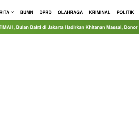
RITA
BUMN
DPRD
OLAHRAGA
KRIMINAL
POLITIK
 di Jakarta Hadirkan Khitanan Massal, Donor Darah, dan Layan