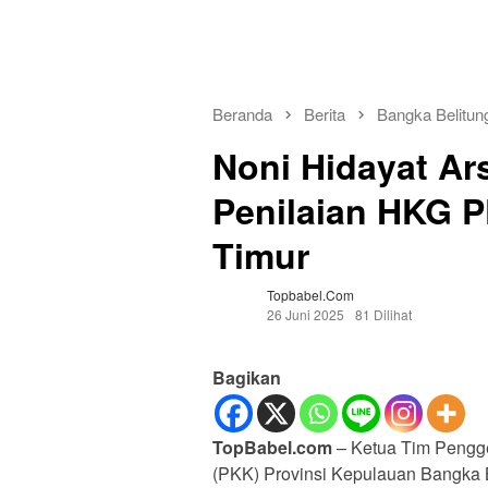
Beranda
Berita
Bangka Belitun
Noni Hidayat Ar
Penilaian HKG P
Timur
Topbabel.com
26 Juni 2025
81 Dilihat
Bagikan
TopBabel.com
– Ketua Tim Pengg
(PKK) Provinsi Kepulauan Bangka B