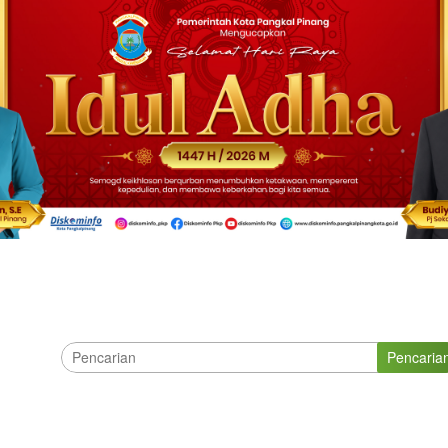
Pencaria