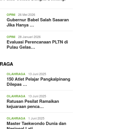
26 Mei 2026
OPINI
Gubernur Babel Salah Sasaran
Jika Hanya …
28 Januari 2026
OPINI
Evaluasi Perencanaan PLTN di
Pulau Gelas…
RAGA
13 Juni 2025
OLAHRAGA
150 Atlet Pelajar Pangkalpinang
Dilepas …
13 Juni 2025
OLAHRAGA
Ratusan Pesilat Ramaikan
kejuaraan penca…
1 Juni 2025
OLAHRAGA
Master Taekwondo Dunia dan
Nasional Lati…