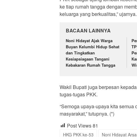
ke tiap rumah tangga dengan memb
keluarga yang berkualitas,” ujarnya
BACAAN LAINNYA
Noni Hidayat Ajak Warga
Pe
Buyan Kelumbi Hidup Sehat
TP
dan Tingkatkan
Pe
Kesiapsiagaan Tangani
Ka
Kebakaran Rumah Tangga
Wi
Wakil Bupati juga berpesan kepada
tugas-tugas PKK.
“Semoga upaya-upaya kita semua d
masyarakat,” tutupnya. (*)
Post Views
81
HKG PKK ke-53
Noni Hidayat Arsa