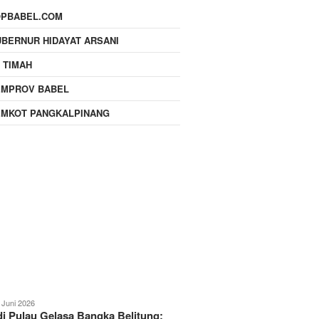
OPBABEL.COM
BERNUR HIDAYAT ARSANI
 TIMAH
EMPROV BABEL
EMKOT PANGKALPINANG
 Juni 2026
i Pulau Gelasa Bangka Belitung: