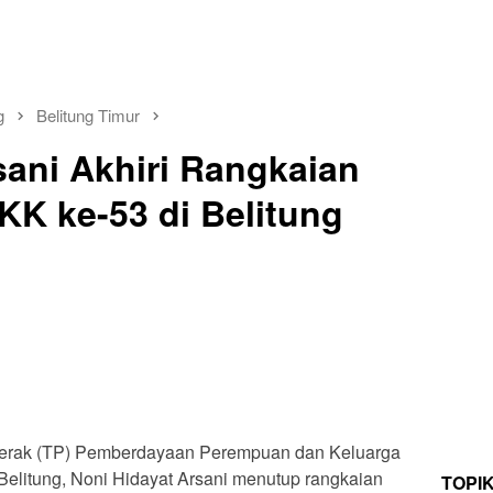
g
Belitung Timur
sani Akhiri Rangkaian
KK ke-53 di Belitung
erak (TP) Pemberdayaan Perempuan dan Keluarga
elitung, Noni Hidayat Arsani menutup rangkaian
TOPI