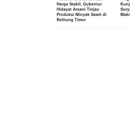
Harga Stabil, Gubernur
Kunj
Hidayat Arsani Tinjau
Sury
Produksi Minyak Sawit di
Mak
Belitung Timur