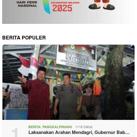
BERITA POPULER
1
,
1116 Dilihat
BERITA
PANGKALPINANG
Laksanakan Arahan Mendagri, Gubernur Bab…