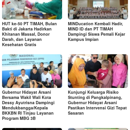
HUT ke-50 PT TIMAH, Bulan
MINDucation Kembali Hadir,
Bakti di Jakarta Hadirkan
MIND ID dan PT TIMAH
Khitanan Massal, Donor
Dampingi Siswa Pemali Kejar
Darah, dan Layanan
Kampus Impian
Kesehatan Gratis
Gubernur Hidayat Arsani
Kunjungi Keluarga Risiko
Bersama Wakil Wali Kota
Stunting di Pangkalpinang,
Dessy Ayutrisna Dampingi
Gubernur Hidayat Arsani
Mendukbangga/Kepala
Pastikan Intervensi Gizi Tepat
BKKBN RI Tinjau Layanan
Sasaran
Program MBG 3B