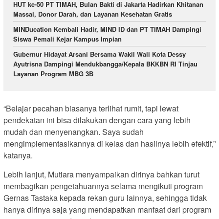
HUT ke-50 PT TIMAH, Bulan Bakti di Jakarta Hadirkan Khitanan
Massal, Donor Darah, dan Layanan Kesehatan Gratis
MINDucation Kembali Hadir, MIND ID dan PT TIMAH Dampingi
Siswa Pemali Kejar Kampus Impian
Gubernur Hidayat Arsani Bersama Wakil Wali Kota Dessy
Ayutrisna Dampingi Mendukbangga/Kepala BKKBN RI Tinjau
Layanan Program MBG 3B
“Belajar pecahan biasanya terlihat rumit, tapi lewat
pendekatan ini bisa dilakukan dengan cara yang lebih
mudah dan menyenangkan. Saya sudah
mengimplementasikannya di kelas dan hasilnya lebih efektif,”
katanya.
Lebih lanjut, Mutiara menyampaikan dirinya bahkan turut
membagikan pengetahuannya selama mengikuti program
Gernas Tastaka kepada rekan guru lainnya, sehingga tidak
hanya dirinya saja yang mendapatkan manfaat dari program