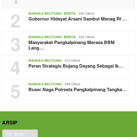
2
,
630 Dilihat
BANGKA BELITUNG
BERITA
Gubernur Hidayat Arsani Sambut Menag RI …
3
,
624 Dilihat
BANGKA BELITUNG
BERITA
Masyarakat Pangkalpinang Merasa BBM
Lang…
4
614 Dilihat
BANGKA BELITUNG
Peran Strategis Bujang Dayang Sebagai Ik…
5
609 Dilihat
BANGKA BELITUNG
Buser Naga Polresta Pangkalpinang Tangka…
ARSIP
Arsip