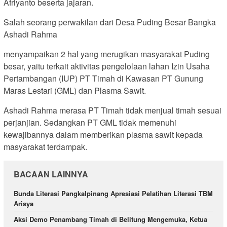
Afriyanto beserta jajaran.
Salah seorang perwakilan dari Desa Puding Besar Bangka
Ashadi Rahma
menyampaikan 2 hal yang merugikan masyarakat Puding
besar, yaitu terkait aktivitas pengelolaan lahan Izin Usaha
Pertambangan (IUP) PT Timah di Kawasan PT Gunung
Maras Lestari (GML) dan Plasma Sawit.
Ashadi Rahma merasa PT Timah tidak menjual timah sesuai
perjanjian. Sedangkan PT GML tidak memenuhi
kewajibannya dalam memberikan plasma sawit kepada
masyarakat terdampak.
BACAAN LAINNYA
Bunda Literasi Pangkalpinang Apresiasi Pelatihan Literasi TBM
Arisya
Aksi Demo Penambang Timah di Belitung Mengemuka, Ketua