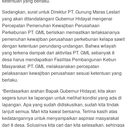
ketentuan yang berlaku.
Sedangkan, surat untuk Direktur PT. Gunung Maras Lestari
yang akan ditandatangani Gubernur Hidayat mengenai
Percepatan Pemenuhan Kewajiban Perusahaan
Perkebunan PT. GML berisikan memastikan terlaksananya
pemenuhan kewajiban perusahaan perkebunan kelapa sawit
dengan ketentuan perundang-undangan. Bahwa wilayah
yang terkena dampak dari aktivitas PT. GML sebanyak 8
desa harus mendapatkan Fasilitas Pembangunan Kebun
Masyarakat. PT. GML melaksanakan percepatan
pelaksanaan kewajiban perusahaan sesuai ketentuan yang
berlaku.
“Berdasarkan arahan Bapak Gubernur Hidayat, kita akan
segera turun ke lapangan untuk melihat kondisi yang ada di
lapangan. Apa yang sudah didiskusikan, sudah kita tindak
lanjuti semua. Mari kita kawal bersama. Terima kasih atas
kedatangannya untuk menyampaikan aspirasi masyarakat
dari 8 desa. Solusinya kita cari dan kita selesaikan, sehingga