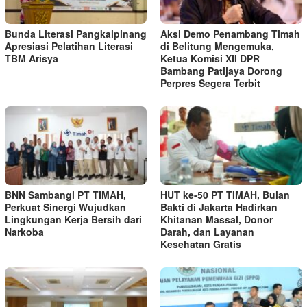
Bunda Literasi Pangkalpinang
Aksi Demo Penambang Timah
Apresiasi Pelatihan Literasi
di Belitung Mengemuka,
TBM Arisya
Ketua Komisi XII DPR
Bambang Patijaya Dorong
Perpres Segera Terbit
BNN Sambangi PT TIMAH,
HUT ke-50 PT TIMAH, Bulan
Perkuat Sinergi Wujudkan
Bakti di Jakarta Hadirkan
Lingkungan Kerja Bersih dari
Khitanan Massal, Donor
Narkoba
Darah, dan Layanan
Kesehatan Gratis