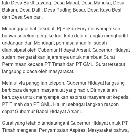
lain Desa Bukit Layang, Desa Mabat, Desa Mangka, Desa
Bakam, Desa Dalil, Desa Puding Besar, Desa Kayu Besi
dan Desa Sempan.
Menanggapi hal tersebut, Pj Sekda Fery menyampaikan
bahwa sebelum pergi ke luar kota dalam rangka menghadiri
undangan dari Mendagri, permasalahan ini sudah
diantisipasi oleh Gubernur Hidayat Arsani. Gubernur Hidayat
sudah mengarahkan jajarannya untuk membuat Surat
Permintaan kepada PT Timah dan PT GML. Surat tersebut
langsung dibaca oleh masyarakat.
Melalui via panggilan telepon, Gubernur Hidayat langsung
berbicara dengan masyarakat yang hadir. Dirinya telah
berupaya untuk menyampaikan aspirasi masyarakat kepada
PT Timah dan PT GML. Hal ini sebagai langkah respon
cepat Gubernur Babel Hidayat Arsani.
Surat yang telah ditandatangani Gubernur Hidayat untuk PT
Timah mengenai Penyampaian Aspirasi Masyarakat bahwa,