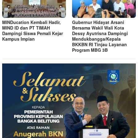
MINDucation Kembali Hadir,
Gubernur Hidayat Arsani
MIND ID dan PT TIMAH
Bersama Wakil Wali Kota
Dampingi Siswa Pemali Kejar
Dessy Ayutrisna Dampingi
Kampus Impian
Mendukbangga/Kepala
BKKBN RI Tinjau Layanan
Program MBG 3B