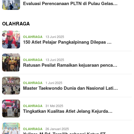
Evaluasi Perencanaan PLTN di Pulau Gelas…
OLAHRAGA
13 Juni 2025
OLAHRAGA
150 Atlet Pelajar Pangkalpinang Dilepas …
13 Juni 2025
OLAHRAGA
Ratusan Pesilat Ramaikan kejuaraan penca…
1 Juni 2025
OLAHRAGA
Master Taekwondo Dunia dan Nasional Lati…
31 Mei 2025
OLAHRAGA
Tingkatkan Kualitas Atlet Jelang Kejurda…
26 Januari 2025
OLAHRAGA