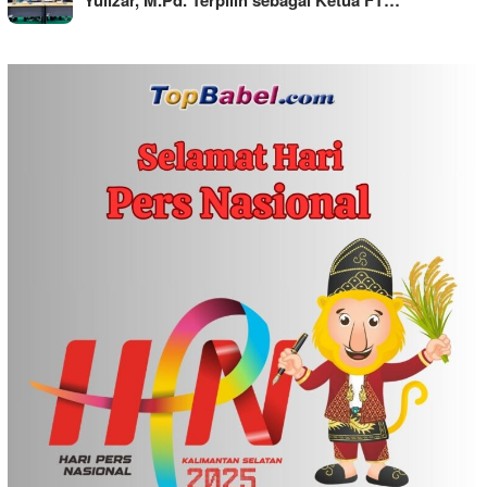
Yulizar, M.Pd. Terpilih sebagai Ketua FT…