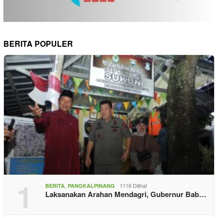
BERITA POPULER
1
,
1116 Dilihat
BERITA
PANGKALPINANG
Laksanakan Arahan Mendagri, Gubernur Bab…