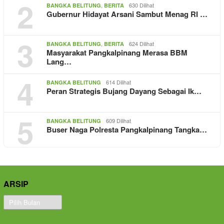
2
,
630 Dilihat
BANGKA BELITUNG
BERITA
Gubernur Hidayat Arsani Sambut Menag RI …
3
,
624 Dilihat
BANGKA BELITUNG
BERITA
Masyarakat Pangkalpinang Merasa BBM
Lang…
4
614 Dilihat
BANGKA BELITUNG
Peran Strategis Bujang Dayang Sebagai Ik…
5
609 Dilihat
BANGKA BELITUNG
Buser Naga Polresta Pangkalpinang Tangka…
ARSIP
Arsip