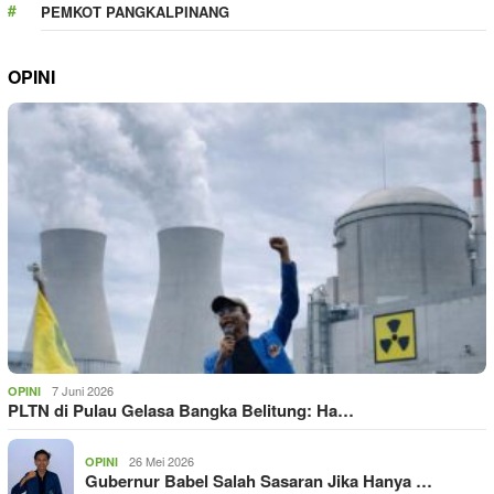
PEMKOT PANGKALPINANG
OPINI
7 Juni 2026
OPINI
PLTN di Pulau Gelasa Bangka Belitung: Ha…
26 Mei 2026
OPINI
Gubernur Babel Salah Sasaran Jika Hanya …