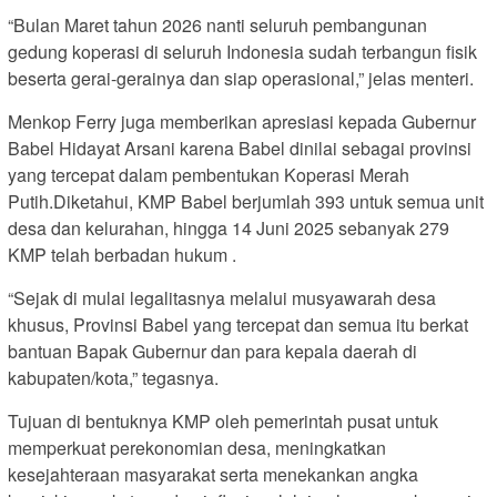
“Bulan Maret tahun 2026 nanti seluruh pembangunan
gedung koperasi di seluruh Indonesia sudah terbangun fisik
beserta gerai-gerainya dan siap operasional,” jelas menteri.
Menkop Ferry juga memberikan apresiasi kepada Gubernur
Babel Hidayat Arsani karena Babel dinilai sebagai provinsi
yang tercepat dalam pembentukan Koperasi Merah
Putih.Diketahui, KMP Babel berjumlah 393 untuk semua unit
desa dan kelurahan, hingga 14 Juni 2025 sebanyak 279
KMP telah berbadan hukum .
“Sejak di mulai legalitasnya melalui musyawarah desa
khusus, Provinsi Babel yang tercepat dan semua itu berkat
bantuan Bapak Gubernur dan para kepala daerah di
kabupaten/kota,” tegasnya.
Tujuan di bentuknya KMP oleh pemerintah pusat untuk
memperkuat perekonomian desa, meningkatkan
kesejahteraan masyarakat serta menekankan angka