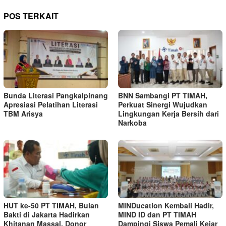
POS TERKAIT
Bunda Literasi Pangkalpinang
BNN Sambangi PT TIMAH,
Apresiasi Pelatihan Literasi
Perkuat Sinergi Wujudkan
TBM Arisya
Lingkungan Kerja Bersih dari
Narkoba
HUT ke-50 PT TIMAH, Bulan
MINDucation Kembali Hadir,
Bakti di Jakarta Hadirkan
MIND ID dan PT TIMAH
Khitanan Massal, Donor
Dampingi Siswa Pemali Kejar