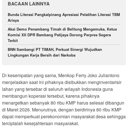
BACAAN LAINNYA
Bunda Literasi Pangkalpinang Apresiasi Pelatihan Literasi TBM
Arisya
Aksi Demo Penambang Timah di Belitung Mengemuka, Ketua
Komisi XII DPR Bambang Patijaya Dorong Perpres Segera
Terbit
BNN Sambangi PT TIMAH, Perkuat Sinergi Wujudkan
Lingkungan Kerja Bersih dari Narkoba
Di kesempatan yang sama, Menkop Ferry Joko Juliantono
menjelaskan saat ini pihaknya disibukkan menginventarisir
lahan yang tersebar di seluruh wilayah Indonesia guna
membangun koperasi tersebut, karena pihaknya
menargetkan sebanyak 80 ribu KMP harus selesai dibangun
di Maret 2026. Menurutnya, dengan berdirinya 80 ribu KMP
dapat memperkuat perekonomian masyarakat desa sehingga
terciptalah kesejahteraan masyarakat.