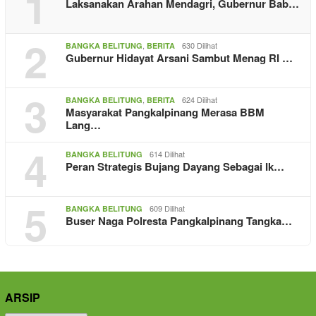
1
Laksanakan Arahan Mendagri, Gubernur Bab…
2
,
630 Dilihat
BANGKA BELITUNG
BERITA
Gubernur Hidayat Arsani Sambut Menag RI …
3
,
624 Dilihat
BANGKA BELITUNG
BERITA
Masyarakat Pangkalpinang Merasa BBM
Lang…
4
614 Dilihat
BANGKA BELITUNG
Peran Strategis Bujang Dayang Sebagai Ik…
5
609 Dilihat
BANGKA BELITUNG
Buser Naga Polresta Pangkalpinang Tangka…
ARSIP