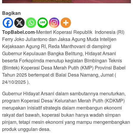
Bagikan
TopBabel.com
-Menteri Koperasi Republik Indonesia (RI)
Ferry Joko Juliantono dan Jaksa Agung Muda Intelijen
Kejaksaan Agung RI, Reda Manthovani di dampingi
Gubernur Kepulauan Bangka Belitung, Hidayat Arsani
beserta Forkopimda menutup kegiatan Bimbingan Teknis
(Bimtek) Koperasi Desa Merah Putih (KMP) Provinsi Babel
Tahun 2025 bertempat di Balai Desa Namang, Jumat (
24/10/2025 ).
Gubernur Hidayat Arsani dalam sambutannya menuturkan,
program Koperasi Desa/ Kelurahan Merah Putih (KDKMP)
merupakan inisiatif strategis dalam membangun ekonomi
rakyat dari bawah, koperasi bukan hanya wadah simpan
pinjam, tetapi mesin ekonomi yang mampu mengembangkan
produk unggulan desa.