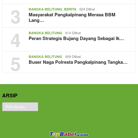
3
,
624 Dilihat
BANGKA BELITUNG
BERITA
Masyarakat Pangkalpinang Merasa BBM
Lang…
4
614 Dilihat
BANGKA BELITUNG
Peran Strategis Bujang Dayang Sebagai Ik…
5
609 Dilihat
BANGKA BELITUNG
Buser Naga Polresta Pangkalpinang Tangka…
ARSIP
Arsip