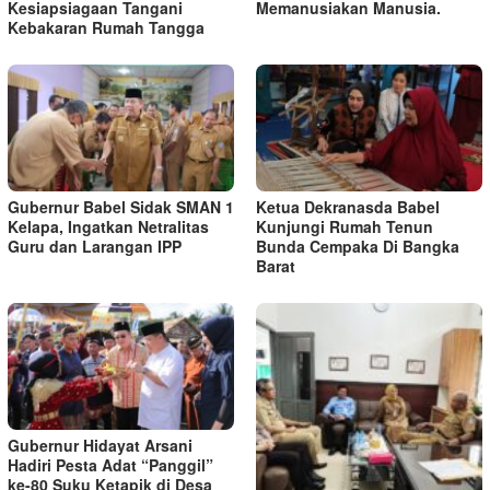
Kesiapsiagaan Tangani
Memanusiakan Manusia.
Kebakaran Rumah Tangga
Gubernur Babel Sidak SMAN 1
Ketua Dekranasda Babel
Kelapa, Ingatkan Netralitas
Kunjungi Rumah Tenun
Guru dan Larangan IPP
Bunda Cempaka Di Bangka
Barat
Gubernur Hidayat Arsani
Hadiri Pesta Adat “Panggil”
ke-80 Suku Ketapik di Desa