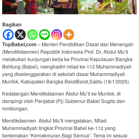
Bagikan
TopBabel,com
– Menteri Pendidikan Dasar dan Menengah
(Mendikdasmen) Republik Indonesia Prof. Dr. Abdul Mu’ti
melakukan kunjungan kerja ke Provinsi Kepulauan Bangka
Belitung (Babel), menghadiri milad ke-112 Muhammadiyah
yang diselenggarakan di sekolah dasar Muhammadiyah
Muntok, Kabupaten Bangka BaratBarat,Sabtu (18/1/2025).
Kedatangan Mendikdasmen Abdul Mu’ti ke Muntok, di
dampingi oleh Penjabat (Pj) Gubernur Babel Sugito dan
rombongan.
Mendikdasmen Abdul Mu’ti mengatakan, Milad
Muhammadiyah tingkat Provinsi Babel ke-112 yang
bertemakan “Kemakmuran Bagi Semua”. Tema ini sesuai