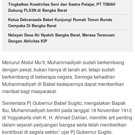
Tingkatkan Kreativitas Seni dan Sastra Pelajar, PT TIMAH
Dukung FLS3N di Bangka Barat
Ketua Dekranasda Babel Kunjungi Rumah Tenun Bunda
Cempaka Di Bangka Barat
Nelayan Desa Air Nyatoh Bangka Barat, Merasa Terancam
Dengan Aktivitas KIP
Menurut Abdul Mu’ti, Muhammadiyah sudah berkembang
dengan pesat, bukan hanya di tanah air, tetapi sudah
berkembang di beberapa negara. Semoga kehadiran
Muhammadiyah di Babel kedepannya dapat memberikan
manfaat bagi masyarakat.
Sementara Pj Gubernur Babel Sugito, mengatakan Bapak
Ibu, Muhammadiyah berdiri pada tanggal 18 November 1912
di Yogyakarta oleh K. H. Ahmad Dahlan, memiliki arti penting
dalam sejarah perjuangan bangsa serta telah memberikan
kontribusi di segala sektor,” ujar Pj Gubernur Sugito.