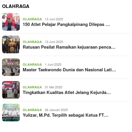
OLAHRAGA
13 Juni 2025
OLAHRAGA
150 Atlet Pelajar Pangkalpinang Dilepas …
13 Juni 2025
OLAHRAGA
Ratusan Pesilat Ramaikan kejuaraan penca…
1 Juni 2025
OLAHRAGA
Master Taekwondo Dunia dan Nasional Lati…
31 Mei 2025
OLAHRAGA
Tingkatkan Kualitas Atlet Jelang Kejurda…
26 Januari 2025
OLAHRAGA
Yulizar, M.Pd. Terpilih sebagai Ketua FT…