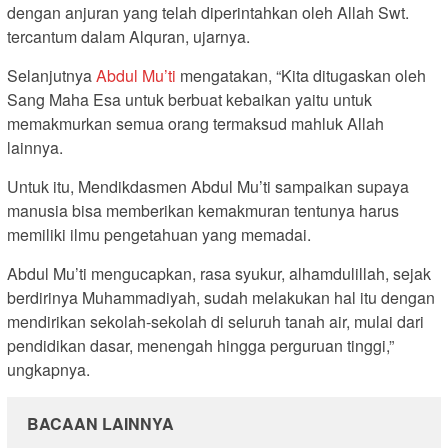
dengan anjuran yang telah diperintahkan oleh Allah Swt.
tercantum dalam Alquran, ujarnya.
Selanjutnya
Abdul Mu’ti
mengatakan, “Kita ditugaskan oleh
Sang Maha Esa untuk berbuat kebaikan yaitu untuk
memakmurkan semua orang termaksud mahluk Allah
lainnya.
Untuk itu, Mendikdasmen Abdul Mu’ti sampaikan supaya
manusia bisa memberikan kemakmuran tentunya harus
memiliki ilmu pengetahuan yang memadai.
Abdul Mu’ti mengucapkan, rasa syukur, alhamdulillah, sejak
berdirinya Muhammadiyah, sudah melakukan hal itu dengan
mendirikan sekolah-sekolah di seluruh tanah air, mulai dari
pendidikan dasar, menengah hingga perguruan tinggi,”
ungkapnya.
BACAAN LAINNYA