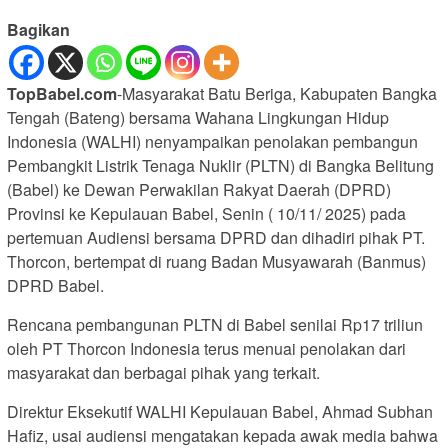
Bagikan
TopBabel.com
-Masyarakat Batu Beriga, Kabupaten Bangka
Tengah (Bateng) bersama Wahana Lingkungan Hidup
Indonesia (WALHI) nenyampaikan penolakan pembangun
Pembangkit Listrik Tenaga Nuklir (PLTN) di Bangka Belitung
(Babel) ke Dewan Perwakilan Rakyat Daerah (DPRD)
Provinsi ke Kepulauan Babel, Senin ( 10/11/ 2025) pada
pertemuan Audiensi bersama DPRD dan dihadiri pihak PT.
Thorcon, bertempat di ruang Badan Musyawarah (Banmus)
DPRD Babel.
‎Rencana pembangunan PLTN di Babel senilai Rp17 triliun
oleh PT Thorcon Indonesia terus menuai penolakan dari
masyarakat dan berbagai pihak yang terkait.
‎Direktur Eksekutif WALHI Kepulauan Babel, Ahmad Subhan
Hafiz, usai audiensi mengatakan kepada awak media bahwa