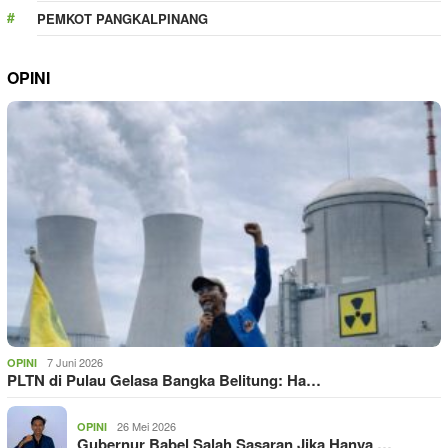
PEMKOT PANGKALPINANG
OPINI
7 Juni 2026
OPINI
PLTN di Pulau Gelasa Bangka Belitung: Ha…
26 Mei 2026
OPINI
Gubernur Babel Salah Sasaran Jika Hanya …