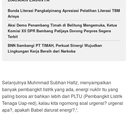
Bunda Literasi Pangkalpinang Apresiasi Pelatihan Literasi TBM
Arisya
Aksi Demo Penambang Timah di Belitung Mengemuka, Ketua
Komisi XII DPR Bambang Patijaya Dorong Perpres Segera
Terbit
BNN Sambangi PT TIMAH, Perkuat Sinergi Wujudkan
Lingkungan Kerja Bersih dari Narkoba
‎Selanjutnya Muhmmad Subhan Hafiz, menyampaikan
banyak pembangkit listrik yang ada, energi nuklir itu yang
paling boros air bahkan lebih dari PLTU (Pembangkit Listrik
Tenaga Uap-red), kalau kita ngomong soal urgensi? urgensi
apa?, apakah Babel darurat energi?,”.