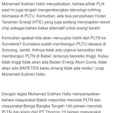
‎Muhamad Subhan Hafiz menyebutkan, bahwa pihak PLN
saat ini juga tengah mengembangkan teknologi cofiring
biomassa di PLTU. Kemudian, ada dua perusahaan Hutan
Tanaman Energi (HTE) yang juga sedang menyiapkan wood
chip sebagai bahan bakar alternatif untuk energi bersih.
Kemudian apakah kita akan menyuplai listrik dari PLTN ke
Sumatera? Sumatera sudah membangun PLTU raksasa di
Soroang, Jambi. Artinya tidak ada urgensi kemudian kita
membangun PLTN di Babel, tentunya beresiko tinggi. Kalau
tidak tinggi tidak akan ada Badan Energi Atom Dunia, tidak
akan ada BAPETEN kalau emang tidak ada resiko,” ucap
Muhamad Subhan Hafiz.
Dengan tegas Muhamad Subhan Hafiz menyampaikan
bahwa masyarakat Babel mayoritas menolak PLTN dan
masyarakat Beriga Bangka Tengah 100 persen menolak
PLTN dan klaim dari PT Thorcon 75 persen masyarakat