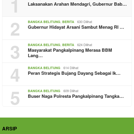
1
Laksanakan Arahan Mendagri, Gubernur Bab…
2
,
630 Dilihat
BANGKA BELITUNG
BERITA
Gubernur Hidayat Arsani Sambut Menag RI …
3
,
624 Dilihat
BANGKA BELITUNG
BERITA
Masyarakat Pangkalpinang Merasa BBM
Lang…
4
614 Dilihat
BANGKA BELITUNG
Peran Strategis Bujang Dayang Sebagai Ik…
5
609 Dilihat
BANGKA BELITUNG
Buser Naga Polresta Pangkalpinang Tangka…
ARSIP