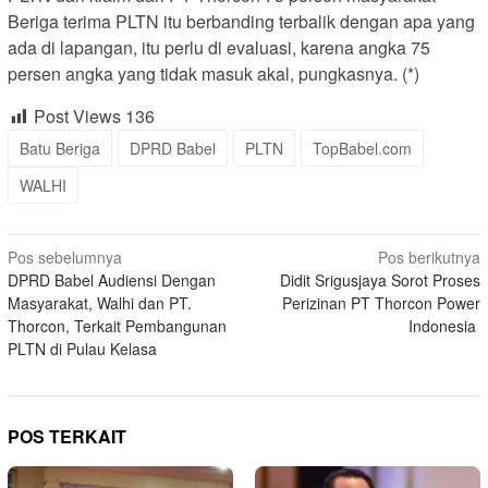
Beriga terima PLTN itu berbanding terbalik dengan apa yang
ada di lapangan, itu perlu di evaluasi, karena angka 75
persen angka yang tidak masuk akal, pungkasnya. (*)
Post Views
136
Batu Beriga
DPRD Babel
PLTN
TopBabel.com
WALHI
Navigasi
Pos sebelumnya
Pos berikutnya
DPRD Babel Audiensi Dengan
Didit Srigusjaya Sorot Proses
pos
Masyarakat, Walhi dan PT.
Perizinan PT Thorcon Power
Thorcon, Terkait Pembangunan
Indonesia
PLTN di Pulau Kelasa
POS TERKAIT