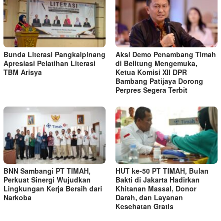
Bunda Literasi Pangkalpinang
Aksi Demo Penambang Timah
Apresiasi Pelatihan Literasi
di Belitung Mengemuka,
TBM Arisya
Ketua Komisi XII DPR
Bambang Patijaya Dorong
Perpres Segera Terbit
BNN Sambangi PT TIMAH,
HUT ke-50 PT TIMAH, Bulan
Perkuat Sinergi Wujudkan
Bakti di Jakarta Hadirkan
Lingkungan Kerja Bersih dari
Khitanan Massal, Donor
Narkoba
Darah, dan Layanan
Kesehatan Gratis