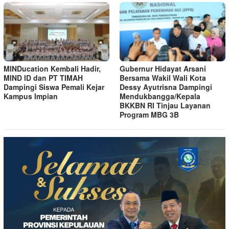
MINDucation Kembali Hadir,
Gubernur Hidayat Arsani
MIND ID dan PT TIMAH
Bersama Wakil Wali Kota
Dampingi Siswa Pemali Kejar
Dessy Ayutrisna Dampingi
Kampus Impian
Mendukbangga/Kepala
BKKBN RI Tinjau Layanan
Program MBG 3B