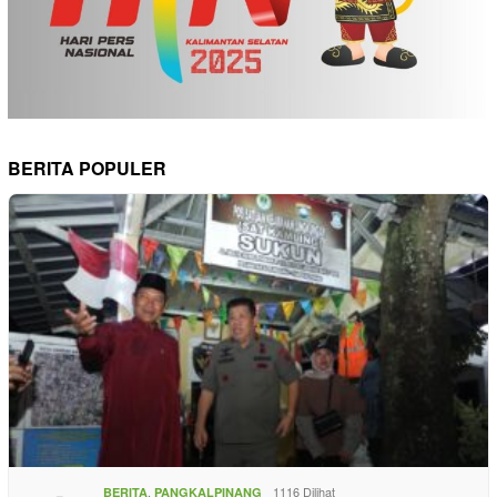
BERITA POPULER
,
1116 Dilihat
BERITA
PANGKALPINANG