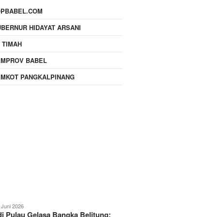
OPBABEL.COM
BERNUR HIDAYAT ARSANI
 TIMAH
EMPROV BABEL
EMKOT PANGKALPINANG
 Juni 2026
i Pulau Gelasa Bangka Belitung: