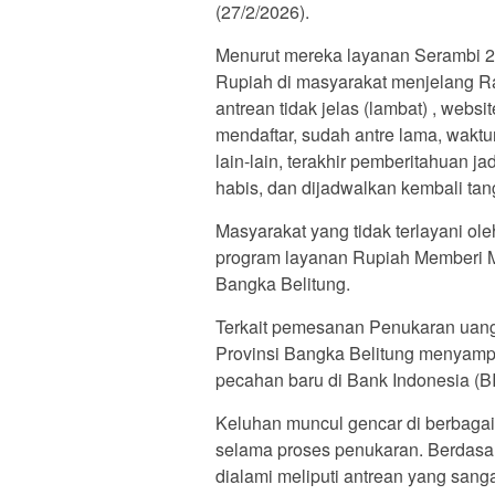
(27/2/2026).
Menurut mereka layanan Serambi 2
Rupiah di masyarakat menjelang Ra
antrean tidak jelas (lambat) , websi
mendaftar, sudah antre lama, waktu
lain-lain, terakhir pemberitahuan 
habis, dan dijadwalkan kembali tan
Masyarakat yang tidak terlayani o
program layanan Rupiah Memberi 
Bangka Belitung.
Terkait pemesanan Penukaran uang
Provinsi Bangka Belitung menyamp
pecahan baru di Bank Indonesia (B
Keluhan muncul gencar di berbagai 
selama proses penukaran. Berdasa
dialami meliputi antrean yang san