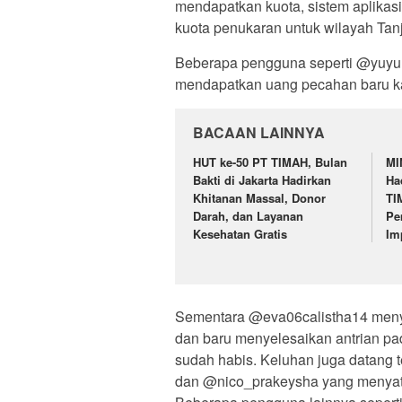
mendapatkan kuota, sistem aplikasi
kuota penukaran untuk wilayah Tan
Beberapa pengguna seperti @yuy
mendapatkan uang pecahan baru ka
BACAAN LAINNYA
HUT ke-50 PT TIMAH, Bulan
MI
Bakti di Jakarta Hadirkan
Ha
Khitanan Massal, Donor
TI
Darah, dan Layanan
Pe
Kesehatan Gratis
Im
Sementara @eva06calistha14 menya
dan baru menyelesaikan antrian pa
sudah habis. Keluhan juga datang te
dan @nico_prakeysha yang menyata