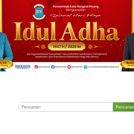
Pencaria