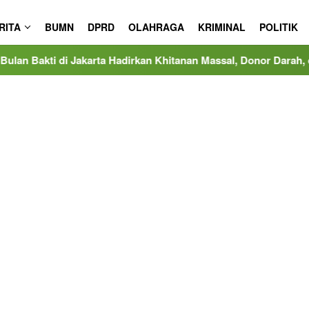
RITA
BUMN
DPRD
OLAHRAGA
KRIMINAL
POLITIK
rta Hadirkan Khitanan Massal, Donor Darah, dan Layanan Keseh