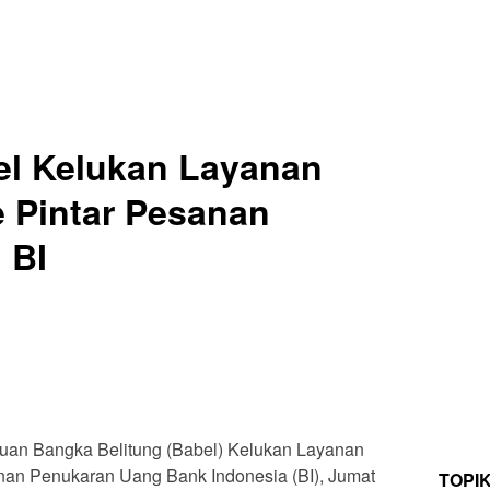
el Kelukan Layanan
 Pintar Pesanan
 BI
uan Bangka Belitung (Babel) Kelukan Layanan
nan Penukaran Uang Bank Indonesia (BI), Jumat
TOPI