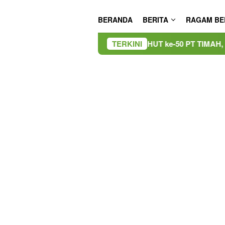
BERANDA
BERITA
RAGAM BE
HUT ke-50 PT TIMAH, Bulan Bakti di Jaka
TERKINI