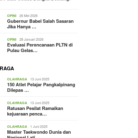
26 Mei 2026
OPINI
Gubernur Babel Salah Sasaran
Jika Hanya …
28 Januari 2026
OPINI
Evaluasi Perencanaan PLTN di
Pulau Gelas…
RAGA
13 Juni 2025
OLAHRAGA
150 Atlet Pelajar Pangkalpinang
Dilepas …
13 Juni 2025
OLAHRAGA
Ratusan Pesilat Ramaikan
kejuaraan penca…
1 Juni 2025
OLAHRAGA
Master Taekwondo Dunia dan
Nasional Lati…