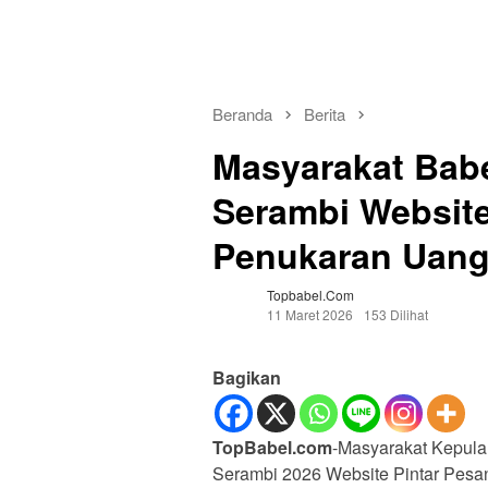
Beranda
Berita
Masyarakat Bab
Serambi Website
Penukaran Uang
Topbabel.com
11 Maret 2026
153 Dilihat
Bagikan
TopBabel.com
-Masyarakat Kepula
Serambi 2026 Website Pintar Pesa