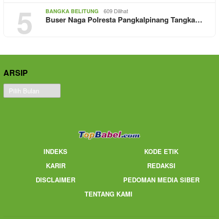
5
609 Dilihat
BANGKA BELITUNG
Buser Naga Polresta Pangkalpinang Tangka…
ARSIP
Arsip
INDEKS
KODE ETIK
KARIR
REDAKSI
DISCLAIMER
PEDOMAN MEDIA SIBER
TENTANG KAMI