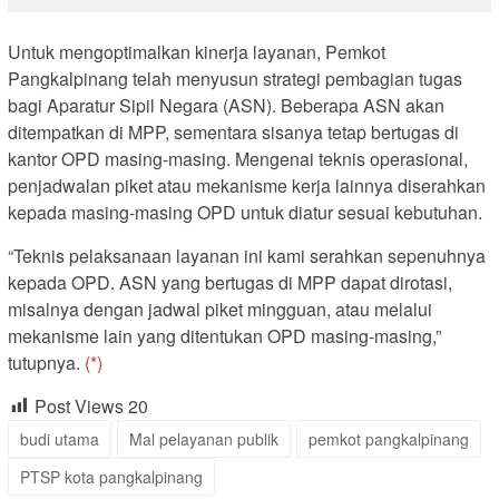
Untuk mengoptimalkan kinerja layanan, Pemkot
Pangkalpinang telah menyusun strategi pembagian tugas
bagi Aparatur Sipil Negara (ASN). Beberapa ASN akan
ditempatkan di MPP, sementara sisanya tetap bertugas di
kantor OPD masing-masing. Mengenai teknis operasional,
penjadwalan piket atau mekanisme kerja lainnya diserahkan
kepada masing-masing OPD untuk diatur sesuai kebutuhan.
“Teknis pelaksanaan layanan ini kami serahkan sepenuhnya
kepada OPD. ASN yang bertugas di MPP dapat dirotasi,
misalnya dengan jadwal piket mingguan, atau melalui
mekanisme lain yang ditentukan OPD masing-masing,”
tutupnya.
(*)
Post Views
20
budi utama
Mal pelayanan publik
pemkot pangkalpinang
PTSP kota pangkalpinang