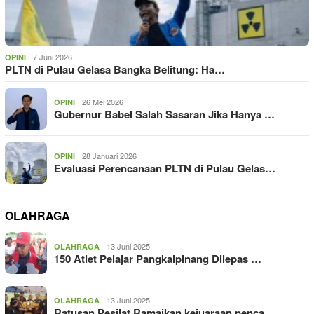
7 Juni 2026
OPINI
PLTN di Pulau Gelasa Bangka Belitung: Ha…
26 Mei 2026
OPINI
Gubernur Babel Salah Sasaran Jika Hanya …
28 Januari 2026
OPINI
Evaluasi Perencanaan PLTN di Pulau Gelas…
OLAHRAGA
13 Juni 2025
OLAHRAGA
150 Atlet Pelajar Pangkalpinang Dilepas …
13 Juni 2025
OLAHRAGA
Ratusan Pesilat Ramaikan kejuaraan penca…