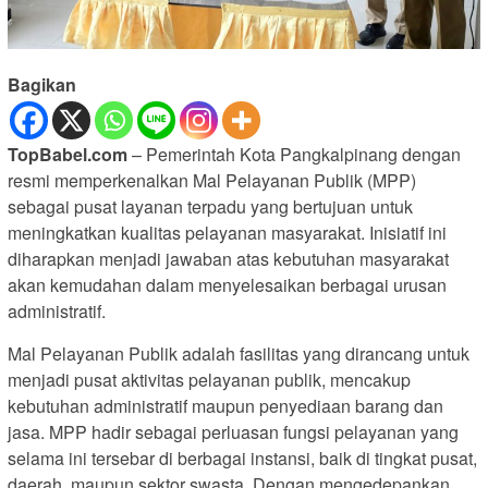
Bagikan
TopBabel.com
– Pemerintah Kota Pangkalpinang dengan
resmi memperkenalkan Mal Pelayanan Publik (MPP)
sebagai pusat layanan terpadu yang bertujuan untuk
meningkatkan kualitas pelayanan masyarakat. Inisiatif ini
diharapkan menjadi jawaban atas kebutuhan masyarakat
akan kemudahan dalam menyelesaikan berbagai urusan
administratif.
Mal Pelayanan Publik adalah fasilitas yang dirancang untuk
menjadi pusat aktivitas pelayanan publik, mencakup
kebutuhan administratif maupun penyediaan barang dan
jasa. MPP hadir sebagai perluasan fungsi pelayanan yang
selama ini tersebar di berbagai instansi, baik di tingkat pusat,
daerah, maupun sektor swasta. Dengan mengedepankan