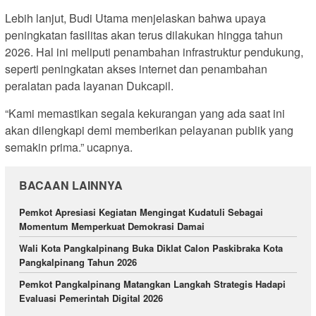
Lebih lanjut, Budi Utama menjelaskan bahwa upaya
peningkatan fasilitas akan terus dilakukan hingga tahun
2026. Hal ini meliputi penambahan infrastruktur pendukung,
seperti peningkatan akses internet dan penambahan
peralatan pada layanan Dukcapil.
“Kami memastikan segala kekurangan yang ada saat ini
akan dilengkapi demi memberikan pelayanan publik yang
semakin prima.” ucapnya.
BACAAN LAINNYA
Pemkot Apresiasi Kegiatan Mengingat Kudatuli Sebagai
Momentum Memperkuat Demokrasi Damai
Wali Kota Pangkalpinang Buka Diklat Calon Paskibraka Kota
Pangkalpinang Tahun 2026
Pemkot Pangkalpinang Matangkan Langkah Strategis Hadapi
Evaluasi Pemerintah Digital 2026