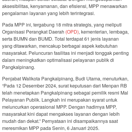
aksesibilitas, kenyamanan, dan efisiensi, MPP menawarkan
pengalaman layanan yang lebih terintegrasi.
Pada MPP ini, tergabung 18 mitra strategis, yang meliputi
Organisasi Perangkat Daerah
(OPD)
, kementerian, lembaga,
serta BUMN dan BUMD. Total terdapat 61 jenis layanan
yang ditawarkan, mencakup berbagai aspek kebutuhan
masyarakat. Peluncuran fasilitas ini menjadi tonggak penting
dalam meningkatkan optimalisasi pelayanan publik di
Pangkalpinang.
Penjabat Walikota Pangkalpinang, Budi Utama, menuturkan,
“Pada 12 Desember 2024, surat keputusan dari Menpan RB
telah menetapkan Pangkalpinang sebagai pemilik resmi Mal
Pelayanan Publik. Langkah ini merupakan syarat untuk
meluncurkan operasional MPP. Dengan hadirnya MPP,
masyarakat kini dapat mengakses layanan dengan lebih
mudah dan dekat.” Pernyataan ini disampaikannya saat
meresmikan MPP pada Senin, 6 Januari 2025.