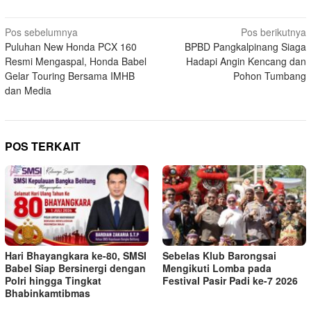
Navigasi
Pos sebelumnya
Pos berikutnya
Puluhan New Honda PCX 160
BPBD Pangkalpinang Siaga
pos
Resmi Mengaspal, Honda Babel
Hadapi Angin Kencang dan
Gelar Touring Bersama IMHB
Pohon Tumbang
dan Media
POS TERKAIT
Hari Bhayangkara ke-80, SMSI
Sebelas Klub Barongsai
Babel Siap Bersinergi dengan
Mengikuti Lomba pada
Polri hingga Tingkat
Festival Pasir Padi ke-7 2026
Bhabinkamtibmas