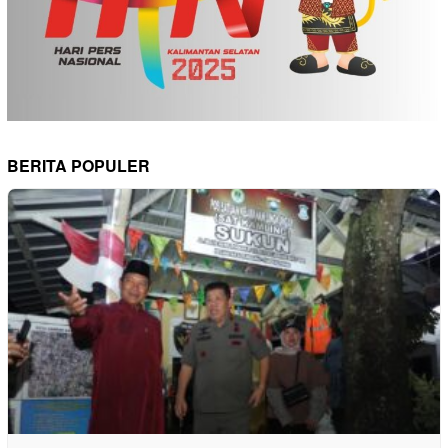
BERITA POPULER