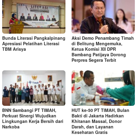
Bunda Literasi Pangkalpinang
Aksi Demo Penambang Timah
Apresiasi Pelatihan Literasi
di Belitung Mengemuka,
TBM Arisya
Ketua Komisi XII DPR
Bambang Patijaya Dorong
Perpres Segera Terbit
BNN Sambangi PT TIMAH,
HUT ke-50 PT TIMAH, Bulan
Perkuat Sinergi Wujudkan
Bakti di Jakarta Hadirkan
Lingkungan Kerja Bersih dari
Khitanan Massal, Donor
Narkoba
Darah, dan Layanan
Kesehatan Gratis