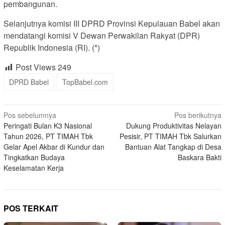
pembangunan.
Selanjutnya komisi III DPRD Provinsi Kepulauan Babel akan
mendatangi komisi V Dewan Perwakilan Rakyat (DPR)
Republik Indonesia (RI). (*)
Post Views
249
DPRD Babel
TopBabel.com
Navigasi
Pos sebelumnya
Pos berikutnya
Peringati Bulan K3 Nasional
Dukung Produktivitas Nelayan
pos
Tahun 2026, PT TIMAH Tbk
Pesisir, PT TIMAH Tbk Salurkan
Gelar Apel Akbar di Kundur dan
Bantuan Alat Tangkap di Desa
Tingkatkan Budaya
Baskara Bakti
Keselamatan Kerja
POS TERKAIT