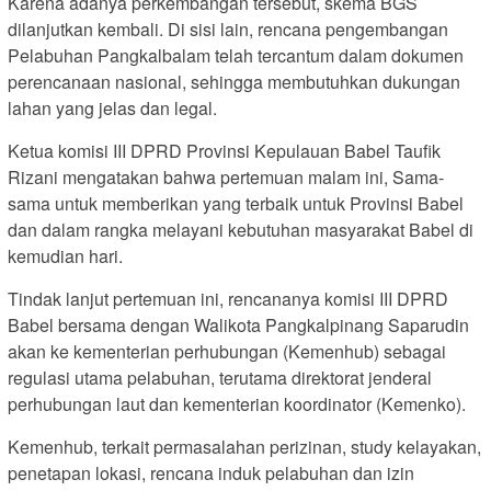
Karena adanya perkembangan tersebut, skema BGS
dilanjutkan kembali. Di sisi lain, rencana pengembangan
Pelabuhan Pangkalbalam telah tercantum dalam dokumen
perencanaan nasional, sehingga membutuhkan dukungan
lahan yang jelas dan legal.
Ketua komisi III DPRD Provinsi Kepulauan Babel Taufik
Rizani mengatakan bahwa pertemuan malam ini, Sama-
sama untuk memberikan yang terbaik untuk Provinsi Babel
dan dalam rangka melayani kebutuhan masyarakat Babel di
kemudian hari.
Tindak lanjut pertemuan ini, rencananya komisi III DPRD
Babel bersama dengan Walikota Pangkalpinang Saparudin
akan ke kementerian perhubungan (Kemenhub) sebagai
regulasi utama pelabuhan, terutama direktorat jenderal
perhubungan laut dan kementerian koordinator (Kemenko).
Kemenhub, terkait permasalahan perizinan, study kelayakan,
penetapan lokasi, rencana induk pelabuhan dan izin