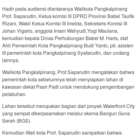
Hadir pada audiensi diantaranya Walikota Pangkalpinang
Prof. Saparudin, Ketua komisi III DPRD Provinsi Babel Taufik
Rizani, Wakil Ketua Komisi III Imelda, Sekretaris Komisi III
Johan Vigario, anggota Imam Wahyudi,Yogi Maulana,
kemudian kepala Dinas Perhubungan Babel M. Haris, staf
Ahli Pemerintah Kota Pangkalpinang Budi Yanto, plt. asisten
III pemerintah kota Pangkalpinang Syafarudin, dan undang
lainnya.
Walikota Pangkalpinang, Prof.Saparudin mengatakan bahwa
pemerintah kota sebelumnya telah menyiapkan lahan di
kawasan dekat Pasir Padi untuk mendukung pengembangan
pelabuhan.
Lahan tersebut merupakan bagian dari proyek Waterfront City
yang sempat dikerjasamakan melalui skema Bangun Guna
Serah (BGS).
Kemudian Wali kota Prof. Saparudin sampaikan bahwa