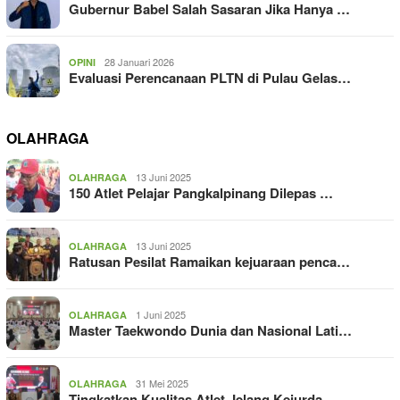
Gubernur Babel Salah Sasaran Jika Hanya …
28 Januari 2026
OPINI
Evaluasi Perencanaan PLTN di Pulau Gelas…
OLAHRAGA
13 Juni 2025
OLAHRAGA
150 Atlet Pelajar Pangkalpinang Dilepas …
13 Juni 2025
OLAHRAGA
Ratusan Pesilat Ramaikan kejuaraan penca…
1 Juni 2025
OLAHRAGA
Master Taekwondo Dunia dan Nasional Lati…
31 Mei 2025
OLAHRAGA
Tingkatkan Kualitas Atlet Jelang Kejurda…