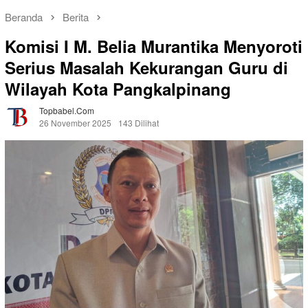
Beranda
Berita
Komisi I M. Belia Murantika Menyoroti
Serius Masalah Kekurangan Guru di
Wilayah Kota Pangkalpinang
Topbabel.com
26 November 2025
143 Dilihat