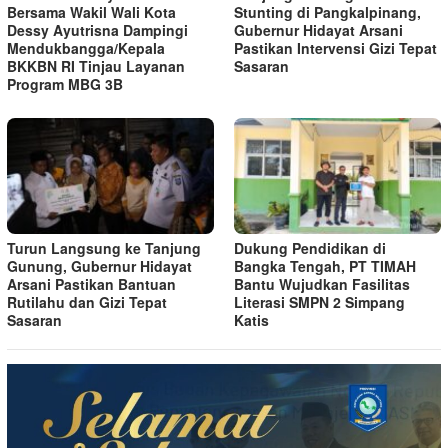
Bersama Wakil Wali Kota
Stunting di Pangkalpinang,
Dessy Ayutrisna Dampingi
Gubernur Hidayat Arsani
Mendukbangga/Kepala
Pastikan Intervensi Gizi Tepat
BKKBN RI Tinjau Layanan
Sasaran
Program MBG 3B
Turun Langsung ke Tanjung
Dukung Pendidikan di
Gunung, Gubernur Hidayat
Bangka Tengah, PT TIMAH
Arsani Pastikan Bantuan
Bantu Wujudkan Fasilitas
Rutilahu dan Gizi Tepat
Literasi SMPN 2 Simpang
Sasaran
Katis