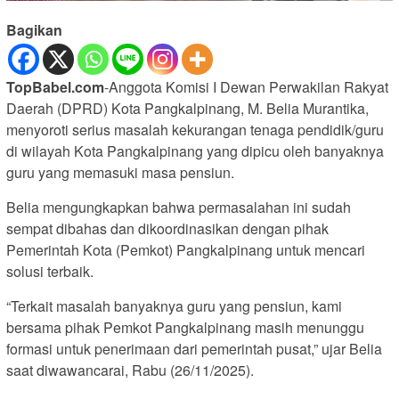
Bagikan
TopBabel.com
-Anggota Komisi I Dewan Perwakilan Rakyat
Daerah (DPRD) Kota Pangkalpinang, M. Belia Murantika,
menyoroti serius masalah kekurangan tenaga pendidik/guru
di wilayah Kota Pangkalpinang yang dipicu oleh banyaknya
guru yang memasuki masa pensiun.
Belia mengungkapkan bahwa permasalahan ini sudah
sempat dibahas dan dikoordinasikan dengan pihak
Pemerintah Kota (Pemkot) Pangkalpinang untuk mencari
solusi terbaik.
“Terkait masalah banyaknya guru yang pensiun, kami
bersama pihak Pemkot Pangkalpinang masih menunggu
formasi untuk penerimaan dari pemerintah pusat,” ujar Belia
saat diwawancarai, Rabu (26/11/2025).