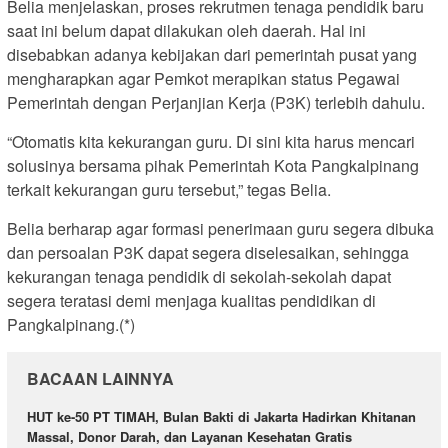
Belia menjelaskan, proses rekrutmen tenaga pendidik baru
saat ini belum dapat dilakukan oleh daerah. Hal ini
disebabkan adanya kebijakan dari pemerintah pusat yang
mengharapkan agar Pemkot merapikan status Pegawai
Pemerintah dengan Perjanjian Kerja (P3K) terlebih dahulu.
“Otomatis kita kekurangan guru. Di sini kita harus mencari
solusinya bersama pihak Pemerintah Kota Pangkalpinang
terkait kekurangan guru tersebut,” tegas Belia.
Belia berharap agar formasi penerimaan guru segera dibuka
dan persoalan P3K dapat segera diselesaikan, sehingga
kekurangan tenaga pendidik di sekolah-sekolah dapat
segera teratasi demi menjaga kualitas pendidikan di
Pangkalpinang.(*)
BACAAN LAINNYA
HUT ke-50 PT TIMAH, Bulan Bakti di Jakarta Hadirkan Khitanan
Massal, Donor Darah, dan Layanan Kesehatan Gratis