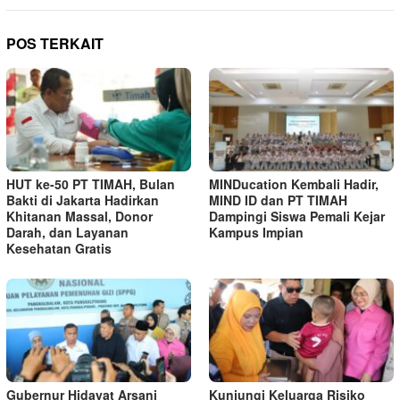
POS TERKAIT
HUT ke-50 PT TIMAH, Bulan
MINDucation Kembali Hadir,
Bakti di Jakarta Hadirkan
MIND ID dan PT TIMAH
Khitanan Massal, Donor
Dampingi Siswa Pemali Kejar
Darah, dan Layanan
Kampus Impian
Kesehatan Gratis
Gubernur Hidayat Arsani
Kunjungi Keluarga Risiko