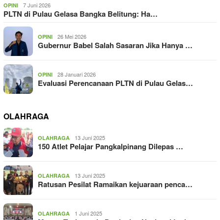
7 Juni 2026
OPINI
PLTN di Pulau Gelasa Bangka Belitung: Ha…
26 Mei 2026
OPINI
Gubernur Babel Salah Sasaran Jika Hanya …
28 Januari 2026
OPINI
Evaluasi Perencanaan PLTN di Pulau Gelas…
OLAHRAGA
13 Juni 2025
OLAHRAGA
150 Atlet Pelajar Pangkalpinang Dilepas …
13 Juni 2025
OLAHRAGA
Ratusan Pesilat Ramaikan kejuaraan penca…
1 Juni 2025
OLAHRAGA