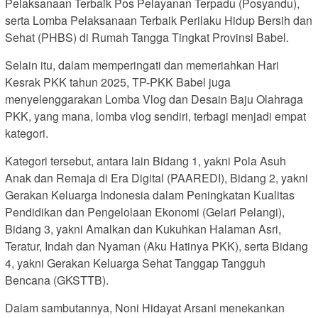
Pelaksanaan Terbaik Pos Pelayanan Terpadu (Posyandu),
serta Lomba Pelaksanaan Terbaik Perilaku Hidup Bersih dan
Sehat (PHBS) di Rumah Tangga Tingkat Provinsi Babel.
Selain itu, dalam memperingati dan memeriahkan Hari
Kesrak PKK tahun 2025, TP-PKK Babel juga
menyelenggarakan Lomba Vlog dan Desain Baju Olahraga
PKK, yang mana, lomba vlog sendiri, terbagi menjadi empat
kategori.
Kategori tersebut, antara lain Bidang 1, yakni Pola Asuh
Anak dan Remaja di Era Digital (PAAREDI), Bidang 2, yakni
Gerakan Keluarga Indonesia dalam Peningkatan Kualitas
Pendidikan dan Pengelolaan Ekonomi (Gelari Pelangi),
Bidang 3, yakni Amalkan dan Kukuhkan Halaman Asri,
Teratur, Indah dan Nyaman (Aku Hatinya PKK), serta Bidang
4, yakni Gerakan Keluarga Sehat Tanggap Tangguh
Bencana (GKSTTB).
Dalam sambutannya, Noni Hidayat Arsani menekankan