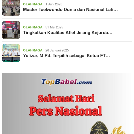
1 Juni 2025
OLAHRAGA
Master Taekwondo Dunia dan Nasional Lati…
31 Mei 2025
OLAHRAGA
Tingkatkan Kualitas Atlet Jelang Kejurda…
26 Januari 2025
OLAHRAGA
Yulizar, M.Pd. Terpilih sebagai Ketua FT…