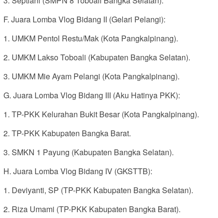
3. Septiani (SMPN 8 Toboali Bangka Selatan).
F. Juara Lomba Vlog Bidang II (Gelari Pelangi):
1. UMKM Pentol Restu/Mak (Kota Pangkalpinang).
2. UMKM Lakso Toboali (Kabupaten Bangka Selatan).
3. UMKM Mie Ayam Pelangi (Kota Pangkalpinang).
G. Juara Lomba Vlog Bidang III (Aku Hatinya PKK):
1. TP-PKK Kelurahan Bukit Besar (Kota Pangkalpinang).
2. TP-PKK Kabupaten Bangka Barat.
3. SMKN 1 Payung (Kabupaten Bangka Selatan).
H. Juara Lomba Vlog Bidang IV (GKSTTB):
1. Deviyanti, SP (TP-PKK Kabupaten Bangka Selatan).
2. Riza Umami (TP-PKK Kabupaten Bangka Barat).