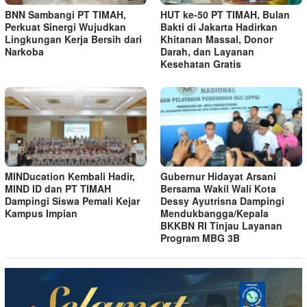
BNN Sambangi PT TIMAH,
HUT ke-50 PT TIMAH, Bulan
Perkuat Sinergi Wujudkan
Bakti di Jakarta Hadirkan
Lingkungan Kerja Bersih dari
Khitanan Massal, Donor
Narkoba
Darah, dan Layanan
Kesehatan Gratis
MINDucation Kembali Hadir,
Gubernur Hidayat Arsani
MIND ID dan PT TIMAH
Bersama Wakil Wali Kota
Dampingi Siswa Pemali Kejar
Dessy Ayutrisna Dampingi
Kampus Impian
Mendukbangga/Kepala
BKKBN RI Tinjau Layanan
Program MBG 3B