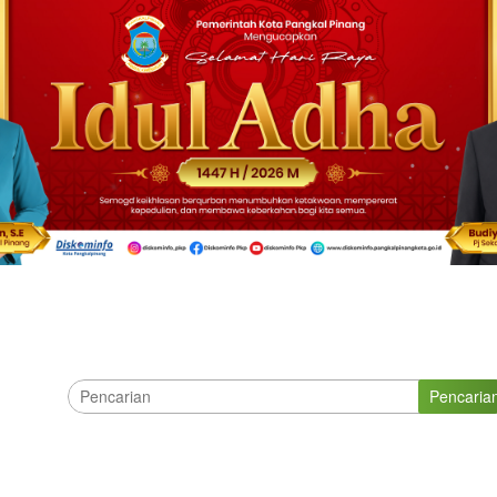
Pencaria