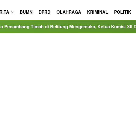
RITA
BUMN
DPRD
OLAHRAGA
KRIMINAL
POLITIK
 di Belitung Mengemuka, Ketua Komisi XII DPR Bambang Patij