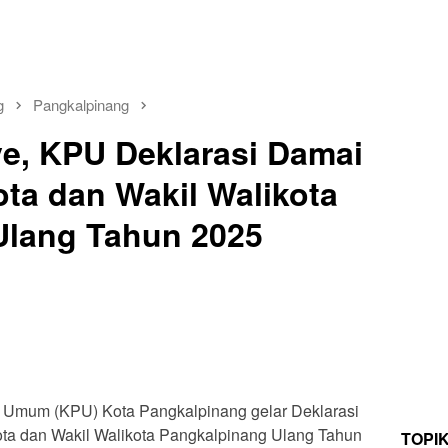
g
Pangkalpinang
e, KPU Deklarasi Damai
ota dan Wakil Walikota
Ulang Tahun 2025
 Umum (KPU) Kota Pangkalpinang gelar Deklarasi
a dan Wakil Walikota Pangkalpinang Ulang Tahun
TOPI