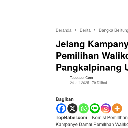
Beranda
Berita
Bangka Belitun
Jelang Kampany
Pemilihan Walik
Pangkalpinang 
Topbabel.com
24 Juli 2025
79 Dilihat
Bagikan
TopBabel.com
– Komisi Pemilihan
Kampanye Damai Pemilihan Walikot