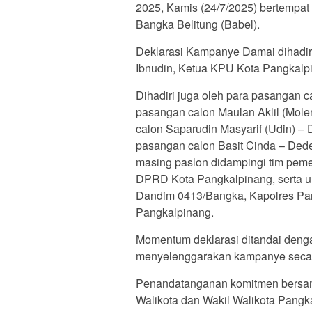
2025, Kamis (24/7/2025) bertempat
Bangka Belitung (Babel).
Deklarasi Kampanye Damai dihadiri
Ibnudin, Ketua KPU Kota Pangkalpi
Dihadiri juga oleh para pasangan c
pasangan calon Maulan Aklil (Mole
calon Saparudin Masyarif (Udin) – 
pasangan calon Basit Cinda – Ded
masing paslon didampingi tim pem
DPRD Kota Pangkalpinang, serta u
Dandim 0413/Bangka, Kapolres Pan
Pangkalpinang.
Momentum deklarasi ditandai den
menyelenggarakan kampanye secara
Penandatanganan komitmen bersama
Walikota dan Wakil Walikota Pangk