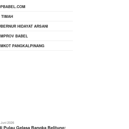
OPBABEL.COM
 TIMAH
BERNUR HIDAYAT ARSANI
EMPROV BABEL
EMKOT PANGKALPINANG
 Juni 2026
i Pulau Gelasa Bangka Belitung: