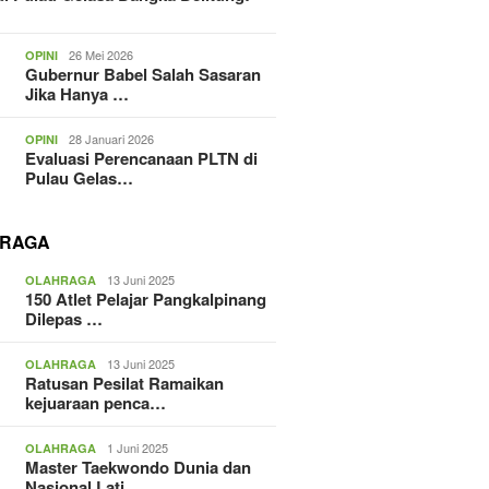
26 Mei 2026
OPINI
Gubernur Babel Salah Sasaran
Jika Hanya …
28 Januari 2026
OPINI
Evaluasi Perencanaan PLTN di
Pulau Gelas…
RAGA
13 Juni 2025
OLAHRAGA
150 Atlet Pelajar Pangkalpinang
Dilepas …
13 Juni 2025
OLAHRAGA
Ratusan Pesilat Ramaikan
kejuaraan penca…
1 Juni 2025
OLAHRAGA
Master Taekwondo Dunia dan
Nasional Lati…