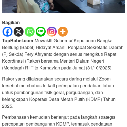
Bagikan
TopBabel.com
-Mewakili Gubernur Kepulauan Bangka
Belitung (Babel) Hidayat Arsani, Penjabat Sekretaris Daerah
(Pj Sekda) Fery Afriyanto dengan serius mengikuti Rapat
Koordinasi (Rakor) bersama Menteri Dalam Negeri
(Mendagri) RI Tito Karnavian pada Jumat (31/10/2025).
Rakor yang dilaksanakan secara daring melalui Zoom
tersebut membahas terkait percepatan pendataan lahan
untuk pembangunan fisik gerai, pergudangan, dan
kelengkapan Koperasi Desa Merah Putih (KDMP) Tahun
2025.
Pembahasan kemudian berlanjut pada langkah strategis
percepatan pembangunan KDMP, termasuk pendataan