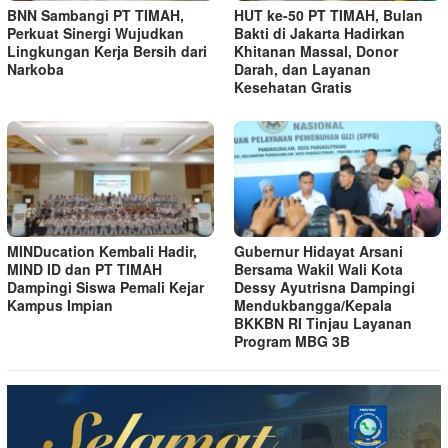
BNN Sambangi PT TIMAH,
HUT ke-50 PT TIMAH, Bulan
Perkuat Sinergi Wujudkan
Bakti di Jakarta Hadirkan
Lingkungan Kerja Bersih dari
Khitanan Massal, Donor
Narkoba
Darah, dan Layanan
Kesehatan Gratis
MINDucation Kembali Hadir,
Gubernur Hidayat Arsani
MIND ID dan PT TIMAH
Bersama Wakil Wali Kota
Dampingi Siswa Pemali Kejar
Dessy Ayutrisna Dampingi
Kampus Impian
Mendukbangga/Kepala
BKKBN RI Tinjau Layanan
Program MBG 3B