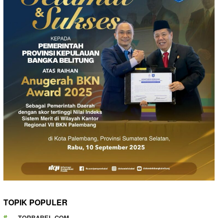
TOPIK POPULER
TOPBABEL.COM