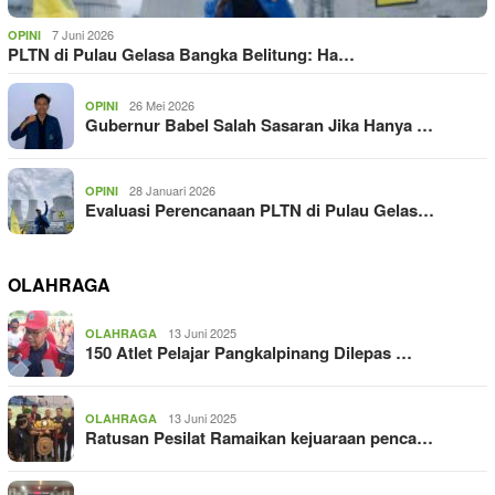
7 Juni 2026
OPINI
PLTN di Pulau Gelasa Bangka Belitung: Ha…
26 Mei 2026
OPINI
Gubernur Babel Salah Sasaran Jika Hanya …
28 Januari 2026
OPINI
Evaluasi Perencanaan PLTN di Pulau Gelas…
OLAHRAGA
13 Juni 2025
OLAHRAGA
150 Atlet Pelajar Pangkalpinang Dilepas …
13 Juni 2025
OLAHRAGA
Ratusan Pesilat Ramaikan kejuaraan penca…