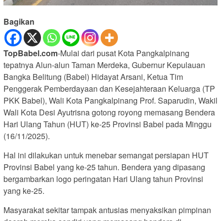
Bagikan
TopBabel.com
-Mulai dari pusat Kota Pangkalpinang
tepatnya Alun-alun Taman Merdeka, Gubernur Kepulauan
Bangka Belitung (Babel) Hidayat Arsani, Ketua Tim
Penggerak Pemberdayaan dan Kesejahteraan Keluarga (TP
PKK Babel), Wali Kota Pangkalpinang Prof. Saparudin, Wakil
Wali Kota Desi Ayutrisna gotong royong memasang Bendera
Hari Ulang Tahun (HUT) ke-25 Provinsi Babel pada Minggu
(16/11/2025).
Hal ini dilakukan untuk menebar semangat persiapan HUT
Provinsi Babel yang ke-25 tahun. Bendera yang dipasang
bergambarkan logo peringatan Hari Ulang tahun Provinsi
yang ke-25.
Masyarakat sekitar tampak antusias menyaksikan pimpinan