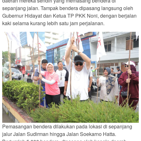
daerah mereka sendiri yang memasang bendera di
sepanjang jalan. Tampak bendera dipasang langsung oleh
Gubernur Hidayat dan Ketua TP PKK Noni, dengan berjalan
kaki selama kurang lebih satu jam perjalanan.
Pemasangan bendera dilakukan pada lokasi di sepanjang
jalur Jalan Sudirman hingga Jalan Soekarno Hatta.