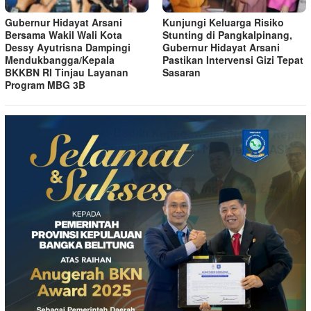
Gubernur Hidayat Arsani
Kunjungi Keluarga Risiko
Bersama Wakil Wali Kota
Stunting di Pangkalpinang,
Dessy Ayutrisna Dampingi
Gubernur Hidayat Arsani
Mendukbangga/Kepala
Pastikan Intervensi Gizi Tepat
BKKBN RI Tinjau Layanan
Sasaran
Program MBG 3B