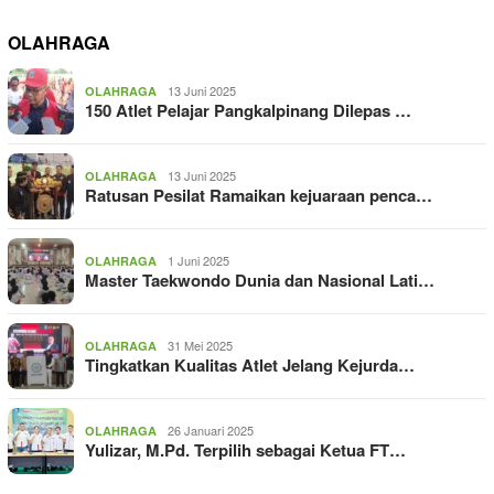
OLAHRAGA
13 Juni 2025
OLAHRAGA
150 Atlet Pelajar Pangkalpinang Dilepas …
13 Juni 2025
OLAHRAGA
Ratusan Pesilat Ramaikan kejuaraan penca…
1 Juni 2025
OLAHRAGA
Master Taekwondo Dunia dan Nasional Lati…
31 Mei 2025
OLAHRAGA
Tingkatkan Kualitas Atlet Jelang Kejurda…
26 Januari 2025
OLAHRAGA
Yulizar, M.Pd. Terpilih sebagai Ketua FT…