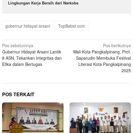
Lingkungan Kerja Bersih dari Narkoba
gubernur hidayat arsani
TopBabel.com
Navigasi
Pos sebelumnya
Pos berikutnya
Gubernur Hidayat Arsani Lantik
Wali Kota Pangkalpinang, Prof.
pos
8 ASN, Tekankan Integritas dan
Saparudin Membuka Festival
Etika dalam Bertugas
Literasi Kota Pangkalpinang
2025
POS TERKAIT