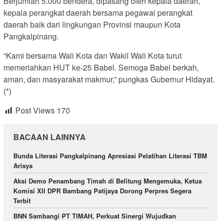
Berjumlah 5.000 bendera, dipasang oleh kepala daerah,
kepala perangkat daerah bersama pegawai perangkat
daerah baik dari lingkungan Provinsi maupun Kota
Pangkalpinang.
“Kami bersama Wali Kota dan Wakil Wali Kota turut
memeriahkan HUT ke-25 Babel. Semoga Babel berkah,
aman, dan masyarakat makmur,” pungkas Gubernur Hidayat.
(*)
Post Views
170
BACAAN LAINNYA
Bunda Literasi Pangkalpinang Apresiasi Pelatihan Literasi TBM
Arisya
Aksi Demo Penambang Timah di Belitung Mengemuka, Ketua
Komisi XII DPR Bambang Patijaya Dorong Perpres Segera
Terbit
BNN Sambangi PT TIMAH, Perkuat Sinergi Wujudkan