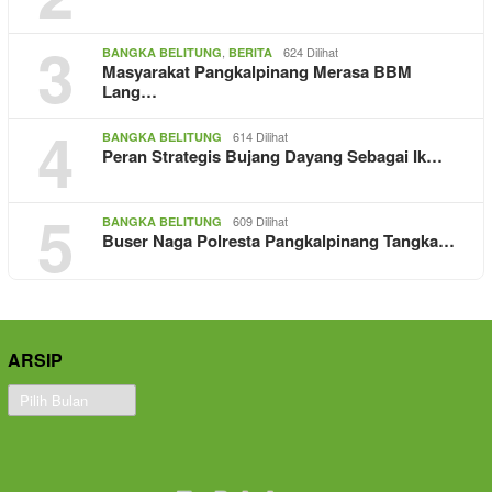
3
,
624 Dilihat
BANGKA BELITUNG
BERITA
Masyarakat Pangkalpinang Merasa BBM
Lang…
4
614 Dilihat
BANGKA BELITUNG
Peran Strategis Bujang Dayang Sebagai Ik…
5
609 Dilihat
BANGKA BELITUNG
Buser Naga Polresta Pangkalpinang Tangka…
ARSIP
Arsip