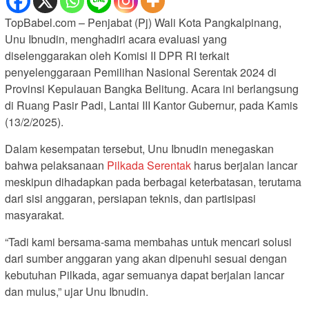
TopBabel.com – Penjabat (Pj) Wali Kota Pangkalpinang,
Unu Ibnudin, menghadiri acara evaluasi yang
diselenggarakan oleh Komisi II DPR RI terkait
penyelenggaraan Pemilihan Nasional Serentak 2024 di
Provinsi Kepulauan Bangka Belitung. Acara ini berlangsung
di Ruang Pasir Padi, Lantai III Kantor Gubernur, pada Kamis
(13/2/2025).
Dalam kesempatan tersebut, Unu Ibnudin menegaskan
bahwa pelaksanaan
Pilkada Serentak
harus berjalan lancar
meskipun dihadapkan pada berbagai keterbatasan, terutama
dari sisi anggaran, persiapan teknis, dan partisipasi
masyarakat.
“Tadi kami bersama-sama membahas untuk mencari solusi
dari sumber anggaran yang akan dipenuhi sesuai dengan
kebutuhan Pilkada, agar semuanya dapat berjalan lancar
dan mulus,” ujar Unu Ibnudin.