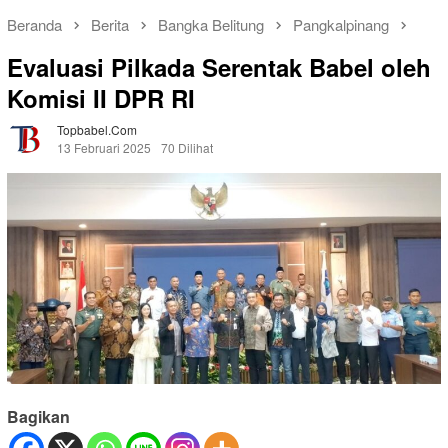
Beranda
Berita
Bangka Belitung
Pangkalpinang
Evaluasi Pilkada Serentak Babel oleh
Komisi II DPR RI
Topbabel.com
13 Februari 2025
70 Dilihat
Bagikan