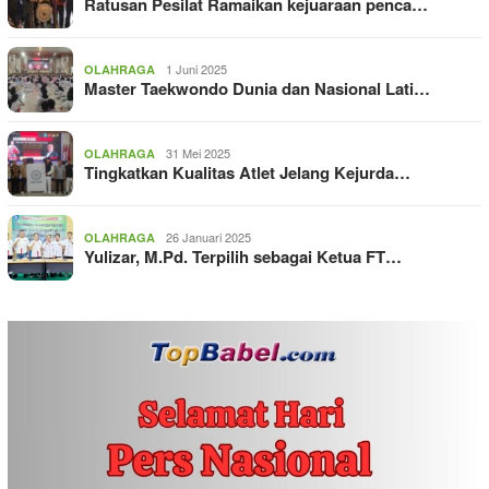
Ratusan Pesilat Ramaikan kejuaraan penca…
1 Juni 2025
OLAHRAGA
Master Taekwondo Dunia dan Nasional Lati…
31 Mei 2025
OLAHRAGA
Tingkatkan Kualitas Atlet Jelang Kejurda…
26 Januari 2025
OLAHRAGA
Yulizar, M.Pd. Terpilih sebagai Ketua FT…