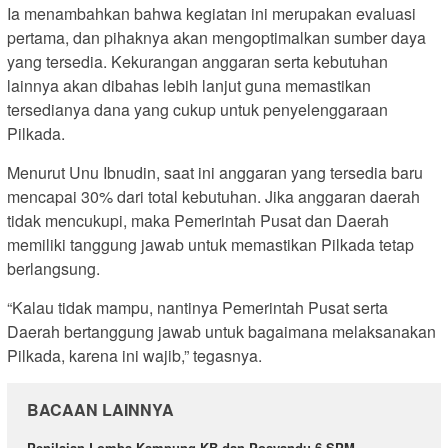
Ia menambahkan bahwa kegiatan ini merupakan evaluasi
pertama, dan pihaknya akan mengoptimalkan sumber daya
yang tersedia. Kekurangan anggaran serta kebutuhan
lainnya akan dibahas lebih lanjut guna memastikan
tersedianya dana yang cukup untuk penyelenggaraan
Pilkada.
Menurut Unu Ibnudin, saat ini anggaran yang tersedia baru
mencapai 30% dari total kebutuhan. Jika anggaran daerah
tidak mencukupi, maka Pemerintah Pusat dan Daerah
memiliki tanggung jawab untuk memastikan Pilkada tetap
berlangsung.
“Kalau tidak mampu, nantinya Pemerintah Pusat serta
Daerah bertanggung jawab untuk bagaimana melaksanakan
Pilkada, karena ini wajib,” tegasnya.
BACAAN LAINNYA
Penilaian Lomba Kampung KB dan Posyandu 6 SPM