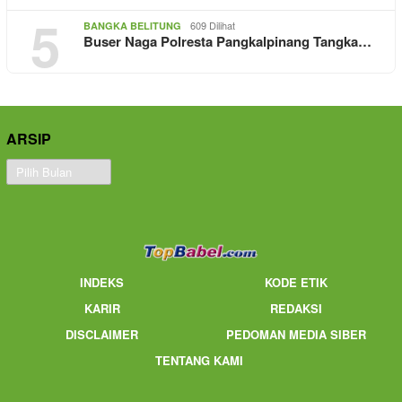
5
609 Dilihat
BANGKA BELITUNG
Buser Naga Polresta Pangkalpinang Tangka…
ARSIP
Arsip
INDEKS
KODE ETIK
KARIR
REDAKSI
DISCLAIMER
PEDOMAN MEDIA SIBER
TENTANG KAMI