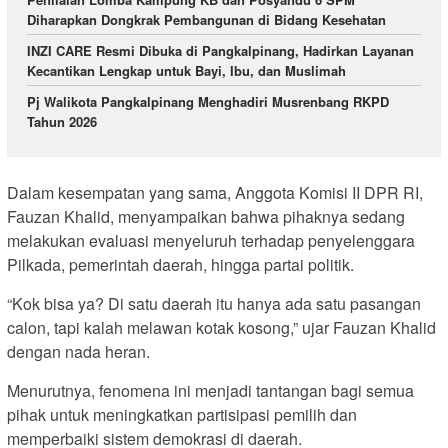
Diharapkan Dongkrak Pembangunan di Bidang Kesehatan
INZI CARE Resmi Dibuka di Pangkalpinang, Hadirkan Layanan
Kecantikan Lengkap untuk Bayi, Ibu, dan Muslimah
Pj Walikota Pangkalpinang Menghadiri Musrenbang RKPD
Tahun 2026
Dalam kesempatan yang sama, Anggota Komisi II DPR RI,
Fauzan Khalid, menyampaikan bahwa pihaknya sedang
melakukan evaluasi menyeluruh terhadap penyelenggara
Pilkada, pemerintah daerah, hingga partai politik.
“Kok bisa ya? Di satu daerah itu hanya ada satu pasangan
calon, tapi kalah melawan kotak kosong,” ujar Fauzan Khalid
dengan nada heran.
Menurutnya, fenomena ini menjadi tantangan bagi semua
pihak untuk meningkatkan partisipasi pemilih dan
memperbaiki sistem demokrasi di daerah.