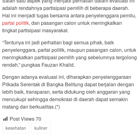
Salah satu aspek yang menjadi perhatian dalam evaluasi ini
adalah rendahnya partisipasi pemilih di beberapa daerah.
Hal ini menjadi tugas bersama antara penyelenggara pemilu,
partai politik
, dan pasangan calon untuk meningkatkan
tingkat partisipasi masyarakat.
“Tentunya ini jadi perhatian bagi semua pihak, baik
penyelenggara, partai politik, maupun pasangan calon, untuk
meningkatkan partisipasi pemilih yang sebelumnya tergolong
rendah,” pungkas Fauzan Khalid.
Dengan adanya evaluasi ini, diharapkan penyelenggaraan
Pilkada Serentak di Bangka Belitung dapat berjalan dengan
lebih baik, transparan, serta didukung oleh anggaran yang
mencukupi sehingga demokrasi di daerah dapat semakin
matang dan berkualitas.(*)
Post Views
70
kesehatan
kuliner