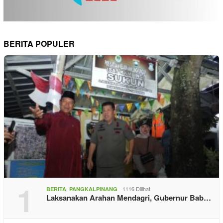
BERITA POPULER
1
,
1116 Dilihat
BERITA
PANGKALPINANG
Laksanakan Arahan Mendagri, Gubernur Bab…