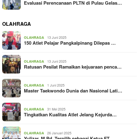
Evaluasi Perencanaan PLTN di Pulau Gelas…
OLAHRAGA
13 Juni 2025
OLAHRAGA
150 Atlet Pelajar Pangkalpinang Dilepas …
13 Juni 2025
OLAHRAGA
Ratusan Pesilat Ramaikan kejuaraan penca…
1 Juni 2025
OLAHRAGA
Master Taekwondo Dunia dan Nasional Lati…
31 Mei 2025
OLAHRAGA
Tingkatkan Kualitas Atlet Jelang Kejurda…
26 Januari 2025
OLAHRAGA
Yulizar, M.Pd. Terpilih sebagai Ketua FT…