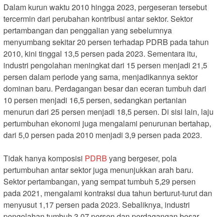
Dalam kurun waktu 2010 hingga 2023, pergeseran tersebut
tercermin dari perubahan kontribusi antar sektor. Sektor
pertambangan dan penggalian yang sebelumnya
menyumbang sekitar 20 persen terhadap PDRB pada tahun
2010, kini tinggal 13,5 persen pada 2023. Sementara itu,
industri pengolahan meningkat dari 15 persen menjadi 21,5
persen dalam periode yang sama, menjadikannya sektor
dominan baru. Perdagangan besar dan eceran tumbuh dari
10 persen menjadi 16,5 persen, sedangkan pertanian
menurun dari 25 persen menjadi 18,5 persen. Di sisi lain, laju
pertumbuhan ekonomi juga mengalami penurunan bertahap,
dari 5,0 persen pada 2010 menjadi 3,9 persen pada 2023.
Tidak hanya komposisi
PDRB
yang bergeser, pola
pertumbuhan antar sektor juga menunjukkan arah baru.
Sektor pertambangan, yang sempat tumbuh 5,29 persen
pada 2021, mengalami kontraksi dua tahun berturut-turut dan
menyusut 1,17 persen pada 2023. Sebaliknya, industri
pengolahan tumbuh 3,07 persen dan perdagangan besar-