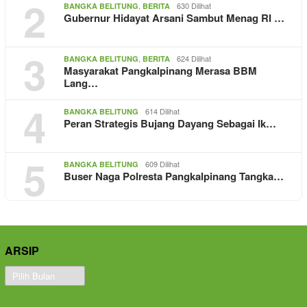
2
,
630 Dilihat
BANGKA BELITUNG
BERITA
Gubernur Hidayat Arsani Sambut Menag RI …
3
,
624 Dilihat
BANGKA BELITUNG
BERITA
Masyarakat Pangkalpinang Merasa BBM
Lang…
4
614 Dilihat
BANGKA BELITUNG
Peran Strategis Bujang Dayang Sebagai Ik…
5
609 Dilihat
BANGKA BELITUNG
Buser Naga Polresta Pangkalpinang Tangka…
ARSIP
Arsip