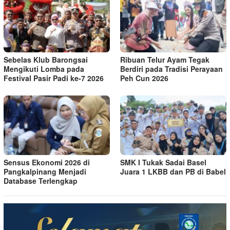
Sebelas Klub Barongsai
Ribuan Telur Ayam Tegak
Mengikuti Lomba pada
Berdiri pada Tradisi Perayaan
Festival Pasir Padi ke-7 2026
Peh Cun 2026
Sensus Ekonomi 2026 di
SMK I Tukak Sadai Basel
Pangkalpinang Menjadi
Juara 1 LKBB dan PB di Babel
Database Terlengkap