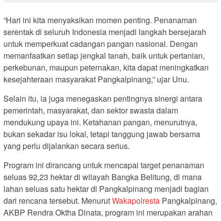
“Hari ini kita menyaksikan momen penting. Penanaman
serentak di seluruh Indonesia menjadi langkah bersejarah
untuk memperkuat cadangan pangan nasional. Dengan
memanfaatkan setiap jengkal tanah, baik untuk pertanian,
perkebunan, maupun peternakan, kita dapat meningkatkan
kesejahteraan masyarakat Pangkalpinang,” ujar Unu.
Selain itu, ia juga menegaskan pentingnya sinergi antara
pemerintah, masyarakat, dan sektor swasta dalam
mendukung upaya ini. Ketahanan pangan, menurutnya,
bukan sekadar isu lokal, tetapi tanggung jawab bersama
yang perlu dijalankan secara serius.
Program ini dirancang untuk mencapai target penanaman
seluas 92,23 hektar di wilayah Bangka Belitung, di mana
lahan seluas satu hektar di Pangkalpinang menjadi bagian
dari rencana tersebut. Menurut
Wakapolresta
Pangkalpinang,
AKBP Rendra Oktha Dinata, program ini merupakan arahan