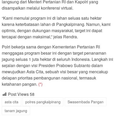
langsung dari Menteri Pertanian RI dan Kapolri yang
disampaikan melalui konferensi virtual.
“Kami memulai program ini di lahan seluas satu hektar
karena keterbatasan lahan di Pangkalpinang. Namun, kami
optimis, dengan dukungan masyarakat, target ini dapat
tercapai dengan maksimal,” jelas Rendra.
Polri bekerja sama dengan Kementerian Pertanian RI
menggagas program besar ini dengan target penanaman
jagung seluas 1 juta hektar di seluruh Indonesia. Langkah ini
sejalan dengan visi Presiden Prabowo Subianto dalam
mewujudkan Asta Cita, sebuah visi besar yang mencakup
delapan prioritas pembangunan nasional, termasuk
ketahanan pangan.
(*)
Post Views
58
asta cita
polres pangkalpinang
Swasembada Pangan
tanam jagung