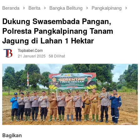
Beranda
Berita
Bangka Belitung
Pangkalpinang
Dukung Swasembada Pangan,
Polresta Pangkalpinang Tanam
Jagung di Lahan 1 Hektar
Topbabel.com
21 Januari 2025
58 Dilihat
Bagikan