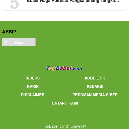
5
Buser Naga Polresta Pangkalpinang Tangka…
ARSIP
Arsip
INDEKS
KODE ETIK
KARIR
REDAKSI
DISCLAIMER
PEDOMAN MEDIA SIBER
TENTANG KAMI
TopBabel.com@Copyright