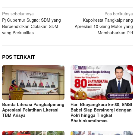
Navigasi
Pos sebelumnya
Pos berikutnya
Pj Gubernur Sugito: SDM yang
Kapolresta Pangkalpinang
pos
Berpendidikan Ciptakan SDM
Apresiasi 10 Geng Motor yang
yang Berkualitas
Membubarkan Diri
POS TERKAIT
Bunda Literasi Pangkalpinang
Hari Bhayangkara ke-80, SMSI
Apresiasi Pelatihan Literasi
Babel Siap Bersinergi dengan
TBM Arisya
Polri hingga Tingkat
Bhabinkamtibmas