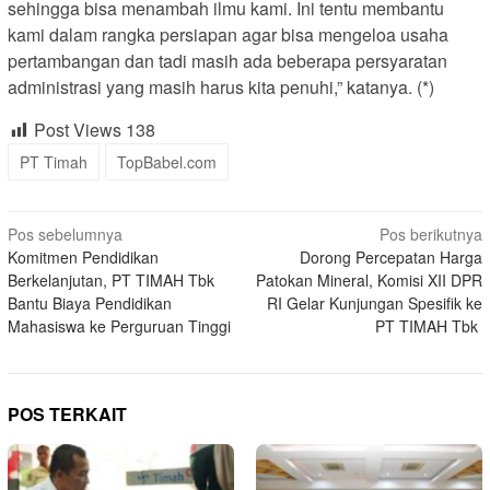
sehingga bisa menambah ilmu kami. Ini tentu membantu
kami dalam rangka persiapan agar bisa mengeloa usaha
pertambangan dan tadi masih ada beberapa persyaratan
administrasi yang masih harus kita penuhi,” katanya. (*)
Post Views
138
PT Timah
TopBabel.com
Navigasi
Pos sebelumnya
Pos berikutnya
Komitmen Pendidikan
Dorong Percepatan Harga
pos
Berkelanjutan, PT TIMAH Tbk
Patokan Mineral, Komisi XII DPR
Bantu Biaya Pendidikan
RI Gelar Kunjungan Spesifik ke
Mahasiswa ke Perguruan Tinggi
PT TIMAH Tbk
POS TERKAIT