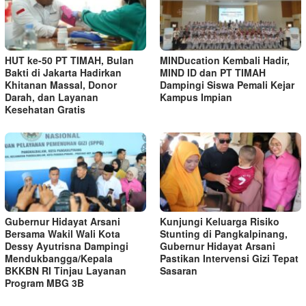
HUT ke-50 PT TIMAH, Bulan
MINDucation Kembali Hadir,
Bakti di Jakarta Hadirkan
MIND ID dan PT TIMAH
Khitanan Massal, Donor
Dampingi Siswa Pemali Kejar
Darah, dan Layanan
Kampus Impian
Kesehatan Gratis
Gubernur Hidayat Arsani
Kunjungi Keluarga Risiko
Bersama Wakil Wali Kota
Stunting di Pangkalpinang,
Dessy Ayutrisna Dampingi
Gubernur Hidayat Arsani
Mendukbangga/Kepala
Pastikan Intervensi Gizi Tepat
BKKBN RI Tinjau Layanan
Sasaran
Program MBG 3B