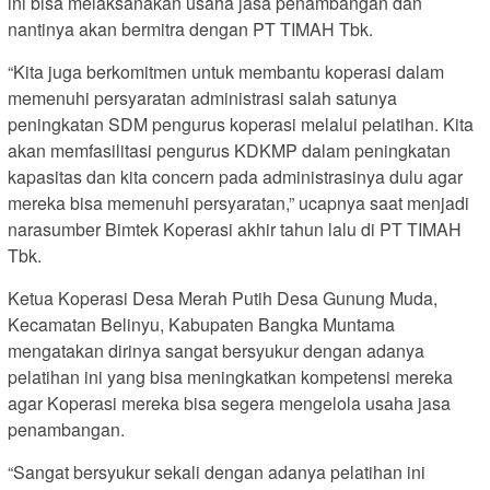
ini bisa melaksanakan usaha jasa penambangan dan
nantinya akan bermitra dengan PT TIMAH Tbk.
“Kita juga berkomitmen untuk membantu koperasi dalam
memenuhi persyaratan administrasi salah satunya
peningkatan SDM pengurus koperasi melalui pelatihan. Kita
akan memfasilitasi pengurus KDKMP dalam peningkatan
kapasitas dan kita concern pada administrasinya dulu agar
mereka bisa memenuhi persyaratan,” ucapnya saat menjadi
narasumber Bimtek Koperasi akhir tahun lalu di PT TIMAH
Tbk.
Ketua Koperasi Desa Merah Putih Desa Gunung Muda,
Kecamatan Belinyu, Kabupaten Bangka Muntama
mengatakan dirinya sangat bersyukur dengan adanya
pelatihan ini yang bisa meningkatkan kompetensi mereka
agar Koperasi mereka bisa segera mengelola usaha jasa
penambangan.
“Sangat bersyukur sekali dengan adanya pelatihan ini