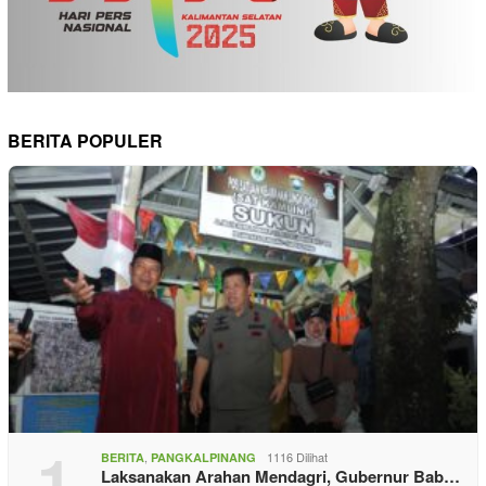
BERITA POPULER
1
,
1116 Dilihat
BERITA
PANGKALPINANG
Laksanakan Arahan Mendagri, Gubernur Bab…