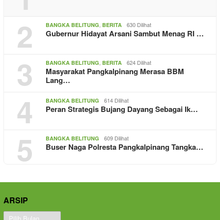
2
,
630 Dilihat
BANGKA BELITUNG
BERITA
Gubernur Hidayat Arsani Sambut Menag RI …
3
,
624 Dilihat
BANGKA BELITUNG
BERITA
Masyarakat Pangkalpinang Merasa BBM
Lang…
4
614 Dilihat
BANGKA BELITUNG
Peran Strategis Bujang Dayang Sebagai Ik…
5
609 Dilihat
BANGKA BELITUNG
Buser Naga Polresta Pangkalpinang Tangka…
ARSIP
Arsip