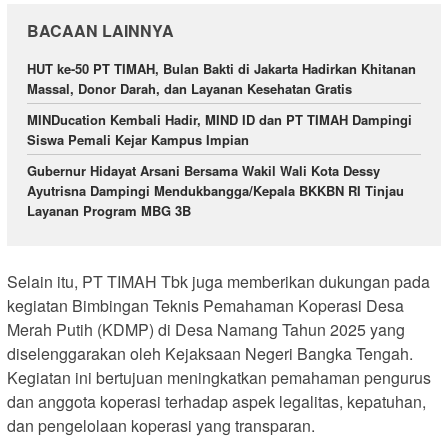
BACAAN LAINNYA
HUT ke-50 PT TIMAH, Bulan Bakti di Jakarta Hadirkan Khitanan
Massal, Donor Darah, dan Layanan Kesehatan Gratis
MINDucation Kembali Hadir, MIND ID dan PT TIMAH Dampingi
Siswa Pemali Kejar Kampus Impian
Gubernur Hidayat Arsani Bersama Wakil Wali Kota Dessy
Ayutrisna Dampingi Mendukbangga/Kepala BKKBN RI Tinjau
Layanan Program MBG 3B
Selain itu, PT TIMAH Tbk juga memberikan dukungan pada
kegiatan Bimbingan Teknis Pemahaman Koperasi Desa
Merah Putih (KDMP) di Desa Namang Tahun 2025 yang
diselenggarakan oleh Kejaksaan Negeri Bangka Tengah.
Kegiatan ini bertujuan meningkatkan pemahaman pengurus
dan anggota koperasi terhadap aspek legalitas, kepatuhan,
dan pengelolaan koperasi yang transparan.