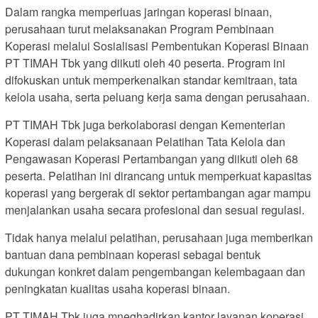
Dalam rangka memperluas jaringan koperasi binaan,
perusahaan turut melaksanakan Program Pembinaan
Koperasi melalui Sosialisasi Pembentukan Koperasi Binaan
PT TIMAH Tbk yang diikuti oleh 40 peserta. Program ini
difokuskan untuk memperkenalkan standar kemitraan, tata
kelola usaha, serta peluang kerja sama dengan perusahaan.
PT TIMAH Tbk juga berkolaborasi dengan Kementerian
Koperasi dalam pelaksanaan Pelatihan Tata Kelola dan
Pengawasan Koperasi Pertambangan yang diikuti oleh 68
peserta. Pelatihan ini dirancang untuk memperkuat kapasitas
koperasi yang bergerak di sektor pertambangan agar mampu
menjalankan usaha secara profesional dan sesuai regulasi.
Tidak hanya melalui pelatihan, perusahaan juga memberikan
bantuan dana pembinaan koperasi sebagai bentuk
dukungan konkret dalam pengembangan kelembagaan dan
peningkatan kualitas usaha koperasi binaan.
PT TIMAH Tbk juga mneghadirkan kantor layanan koperasi