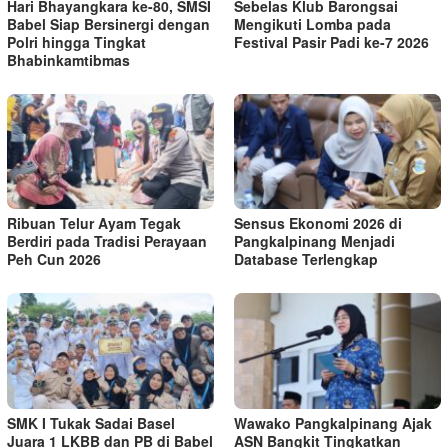
Hari Bhayangkara ke-80, SMSI
Sebelas Klub Barongsai
Babel Siap Bersinergi dengan
Mengikuti Lomba pada
Polri hingga Tingkat
Festival Pasir Padi ke-7 2026
Bhabinkamtibmas
Ribuan Telur Ayam Tegak
Sensus Ekonomi 2026 di
Berdiri pada Tradisi Perayaan
Pangkalpinang Menjadi
Peh Cun 2026
Database Terlengkap
SMK I Tukak Sadai Basel
Wawako Pangkalpinang Ajak
Juara 1 LKBB dan PB di Babel
ASN Bangkit Tingkatkan