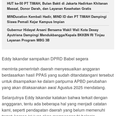
HUT ke-50 PT TIMAH, Bulan Bakti di Jakarta Hadirkan Khitanan
Massal, Donor Darah, dan Layanan Kesehatan Gratis
MINDucation Kembali Hadir, MIND ID dan PT TIMAH Dampingi
Siswa Pemali Kejar Kampus Impian
Gubernur Hidayat Arsani Bersama Wakil Wali Kota Dessy
Ayutrisna Dampingi Mendukbangga/Kepala BKKBN RI Tinjau
Layanan Program MBG 3B
Eddy Iskandar sampaikan DPRD Babel segera
meminta pemerintah daerah menyesuaikan anggaran
berdasarkan hasil PPAS yang sudah ditandatangani tersebut
untuk disampaikan ke dalam paripurna APBD perubahan
yang akan dilaksanakan awal Agustus 2025 mendatang.
Selanjutnya Eddy Iskandar katakan bahwa terkait dengan
angggaran, tentu ada beberapa hal yang menjadi catatan
kami, seperti pendapatan daerah yang belum memenuhi