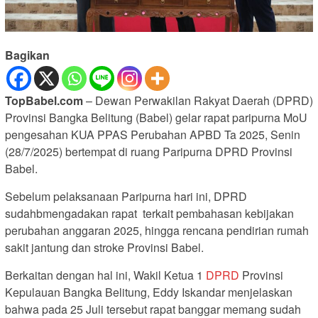
Bagikan
TopBabel.com
– Dewan Perwakilan Rakyat Daerah (DPRD)
Provinsi Bangka Belitung (Babel) gelar rapat paripurna MoU
pengesahan KUA PPAS Perubahan APBD Ta 2025, Senin
(28/7/2025) bertempat di ruang Paripurna DPRD Provinsi
Babel.
Sebelum pelaksanaan Paripurna hari ini, DPRD
sudahbmengadakan rapat terkait pembahasan kebijakan
perubahan anggaran 2025, hingga rencana pendirian rumah
sakit jantung dan stroke Provinsi Babel.
Berkaitan dengan hal ini, Wakil Ketua 1
DPRD
Provinsi
Kepulauan Bangka Belitung, Eddy Iskandar menjelaskan
bahwa pada 25 Juli tersebut rapat banggar memang sudah