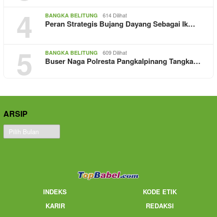
4
614 Dilihat
BANGKA BELITUNG
Peran Strategis Bujang Dayang Sebagai Ik…
5
609 Dilihat
BANGKA BELITUNG
Buser Naga Polresta Pangkalpinang Tangka…
ARSIP
Arsip
INDEKS
KODE ETIK
KARIR
REDAKSI