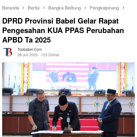
Beranda
Berita
Bangka Belitung
Pangkalpinang
DPRD Provinsi Babel Gelar Rapat
Pengesahan KUA PPAS Perubahan
APBD Ta 2025
Topbabel.com
28 Juli 2025
123 Dilihat