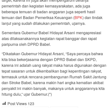
target, karena ini juga akan mempengaruhi belanja
pemerintah dan kegiatan kemasyarakatan, ada juga
beberapa temuan di badan anggaran juga seperti hasil
temuan dari Badan Pemeriksa Keuangan (
BPK
) dan tindak
lanjut yang sudah dilakukan pemerintah, ujarnya.
Sementara Gubernur Babel Hidayat Arsani mengapresiasi
atas dilaksanakannya kegiatan rapat banggar dan rapat
paripurna oleh DPRD Babel.
“Dikatakan Gubernur Hidayat Arsani, “Saya percaya bahwa
kita bisa bekerjasama dengan DPRD Babel dan SKPD,
karena ini adalah uang rakyat maka harus digunakan dengan
tepat sasaran untuk dikembalikan bagi kepentingan rakyat,
termasuk untuk rencana pembangunan Rumah Sakit Jantung
dan Stroke Babel, karena makin hari angka kematian akibat
penyakit ini makin banyak, makanya untuk anggarannya kita
hitung dulu,” ujar Gubernur.(*)
Post Views
123