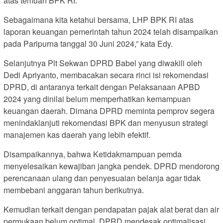
atas temuan BPK RI.
Sebagaimana kita ketahui bersama, LHP BPK RI atas
laporan keuangan pemerintah tahun 2024 telah disampaikan
pada Paripurna tanggal 30 Juni 2024,” kata Edy.
Selanjutnya Plt Sekwan DPRD Babel yang diwakili oleh
Dedi Apriyanto, membacakan secara rinci isi rekomendasi
DPRD, di antaranya terkait dengan Pelaksanaan APBD
2024 yang dinilai belum memperhatikan kemampuan
keuangan daerah. Dimana DPRD meminta pemprov segera
menindaklanjuti rekomendasi BPK dan menyusun strategi
manajemen kas daerah yang lebih efektif.
Disampaikannya, bahwa Ketidakmampuan pemda
menyelesaikan kewajiban jangka pendek. DPRD mendorong
perencanaan ulang dan penyesuaian belanja agar tidak
membebani anggaran tahun berikutnya.
Kemudian terkait dengan pendapatan pajak alat berat dan air
permukaan belum optimal. DPRD mendesak optimalisasi