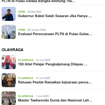
PLTN di Pulau Gelasa Bangka Belitung: Ha…
26 Mei 2026
OPINI
Gubernur Babel Salah Sasaran Jika Hanya …
28 Januari 2026
OPINI
Evaluasi Perencanaan PLTN di Pulau Gelas…
OLAHRAGA
13 Juni 2025
OLAHRAGA
150 Atlet Pelajar Pangkalpinang Dilepas …
13 Juni 2025
OLAHRAGA
Ratusan Pesilat Ramaikan kejuaraan penca…
1 Juni 2025
OLAHRAGA
Master Taekwondo Dunia dan Nasional Lati…