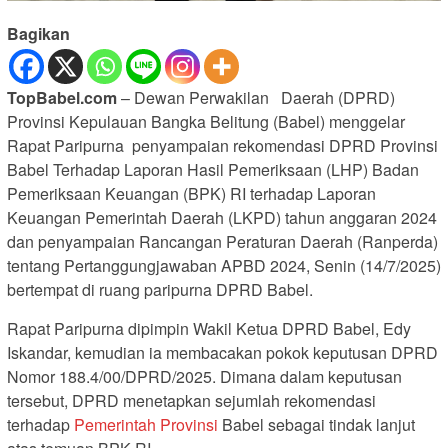
Bagikan
TopBabel.com
– Dewan Perwakilan Daerah (DPRD)
Provinsi Kepulauan Bangka Belitung (Babel) menggelar
Rapat Paripurna penyampaian rekomendasi DPRD Provinsi
Babel Terhadap Laporan Hasil Pemeriksaan (LHP) Badan
Pemeriksaan Keuangan (BPK) RI terhadap Laporan
Keuangan Pemerintah Daerah (LKPD) tahun anggaran 2024
dan penyampaian Rancangan Peraturan Daerah (Ranperda)
tentang Pertanggungjawaban APBD 2024, Senin (14/7/2025)
bertempat di ruang paripurna DPRD Babel.
Rapat Paripurna dipimpin Wakil Ketua DPRD Babel, Edy
Iskandar, kemudian ia membacakan pokok keputusan DPRD
Nomor 188.4/00/DPRD/2025. Dimana dalam keputusan
tersebut, DPRD menetapkan sejumlah rekomendasi
terhadap
Pemerintah Provinsi
Babel sebagai tindak lanjut