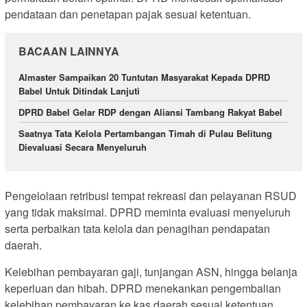
pendataan dan penetapan pajak sesuai ketentuan.
BACAAN LAINNYA
Almaster Sampaikan 20 Tuntutan Masyarakat Kepada DPRD
Babel Untuk Ditindak Lanjuti
DPRD Babel Gelar RDP dengan Aliansi Tambang Rakyat Babel
Saatnya Tata Kelola Pertambangan Timah di Pulau Belitung
Dievaluasi Secara Menyeluruh
Pengelolaan retribusi tempat rekreasi dan pelayanan RSUD
yang tidak maksimal. DPRD meminta evaluasi menyeluruh
serta perbaikan tata kelola dan penagihan pendapatan
daerah.
Kelebihan pembayaran gaji, tunjangan ASN, hingga belanja
keperluan dan hibah. DPRD menekankan pengembalian
kelebihan pembayaran ke kas daerah sesuai ketentuan.