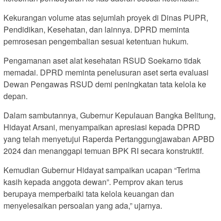
Kekurangan volume atas sejumlah proyek di Dinas PUPR,
Pendidikan, Kesehatan, dan lainnya. DPRD meminta
pemrosesan pengembalian sesuai ketentuan hukum.
Pengamanan aset alat kesehatan RSUD Soekarno tidak
memadai. DPRD meminta penelusuran aset serta evaluasi
Dewan Pengawas RSUD demi peningkatan tata kelola ke
depan.
Dalam sambutannya, Gubernur Kepulauan Bangka Belitung,
Hidayat Arsani, menyampaikan apresiasi kepada DPRD
yang telah menyetujui Raperda Pertanggungjawaban APBD
2024 dan menanggapi temuan BPK RI secara konstruktif.
Kemudian Gubernur Hidayat sampaikan ucapan “Terima
kasih kepada anggota dewan”. Pemprov akan terus
berupaya memperbaiki tata kelola keuangan dan
menyelesaikan persoalan yang ada,” ujarnya.