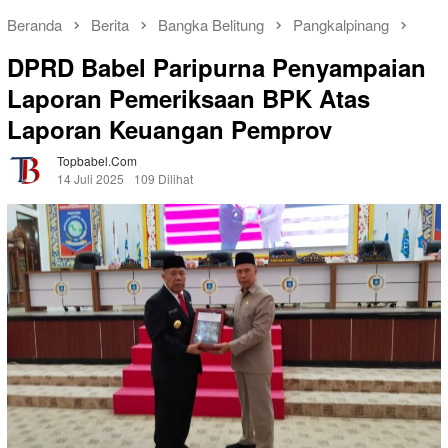
Beranda
Berita
Bangka Belitung
Pangkalpinang
DPRD Babel Paripurna Penyampaian
Laporan Pemeriksaan BPK Atas
Laporan Keuangan Pemprov
Topbabel.com
14 Juli 2025
109 Dilihat