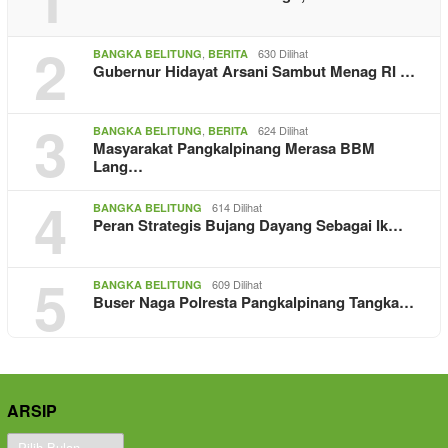
2
,
630 Dilihat
BANGKA BELITUNG
BERITA
Gubernur Hidayat Arsani Sambut Menag RI …
3
,
624 Dilihat
BANGKA BELITUNG
BERITA
Masyarakat Pangkalpinang Merasa BBM
Lang…
4
614 Dilihat
BANGKA BELITUNG
Peran Strategis Bujang Dayang Sebagai Ik…
5
609 Dilihat
BANGKA BELITUNG
Buser Naga Polresta Pangkalpinang Tangka…
ARSIP
Arsip