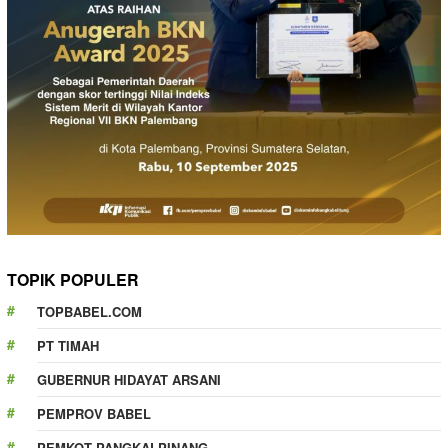
TOPIK POPULER
TOPBABEL.COM
PT TIMAH
GUBERNUR HIDAYAT ARSANI
PEMPROV BABEL
PEMKOT PANGKALPINANG