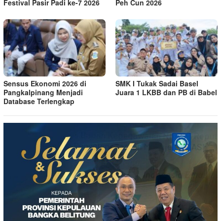
Festival Pasir Padi ke-7 2026
Peh Cun 2026
Sensus Ekonomi 2026 di
SMK I Tukak Sadai Basel
Pangkalpinang Menjadi
Juara 1 LKBB dan PB di Babel
Database Terlengkap