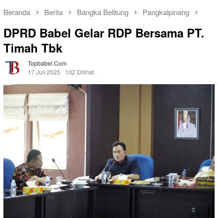
Beranda
Berita
Bangka Belitung
Pangkalpinang
DPRD Babel Gelar RDP Bersama PT.
Timah Tbk
Topbabel.com
17 Juli 2025
102 Dilihat