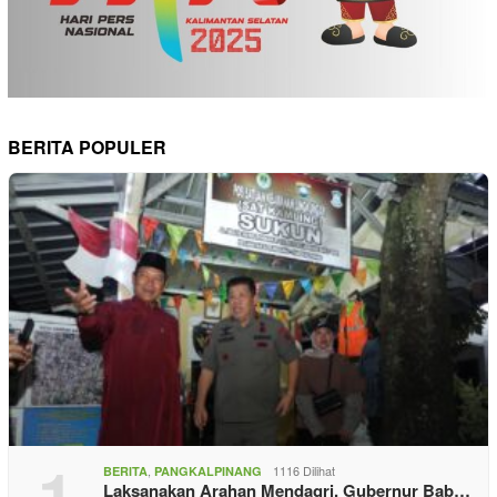
BERITA POPULER
1
,
1116 Dilihat
BERITA
PANGKALPINANG
Laksanakan Arahan Mendagri, Gubernur Bab…