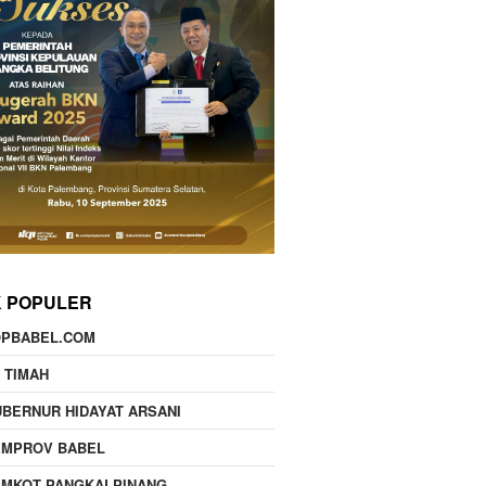
K POPULER
OPBABEL.COM
 TIMAH
BERNUR HIDAYAT ARSANI
EMPROV BABEL
EMKOT PANGKALPINANG