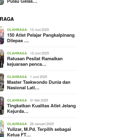
Pulau Gelas…
RAGA
13 Juni 2025
OLAHRAGA
150 Atlet Pelajar Pangkalpinang
Dilepas …
13 Juni 2025
OLAHRAGA
Ratusan Pesilat Ramaikan
kejuaraan penca…
1 Juni 2025
OLAHRAGA
Master Taekwondo Dunia dan
Nasional Lati…
31 Mei 2025
OLAHRAGA
Tingkatkan Kualitas Atlet Jelang
Kejurda…
26 Januari 2025
OLAHRAGA
Yulizar, M.Pd. Terpilih sebagai
Ketua FT…