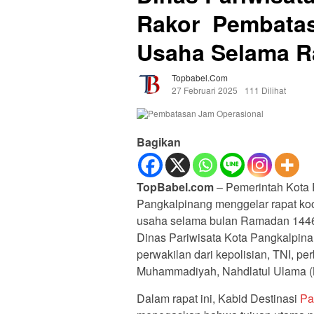
Rakor Pembatas
Usaha Selama R
Topbabel.com
27 Februari 2025
111 Dilihat
Bagikan
TopBabel.com
– Pemerintah Kota 
Pangkalpinang menggelar rapat ko
usaha selama bulan Ramadan 1446 
Dinas Pariwisata Kota Pangkalpinan
perwakilan dari kepolisian, TNI, p
Muhammadiyah, Nahdlatul Ulama (N
Dalam rapat ini, Kabid Destinasi
Pa