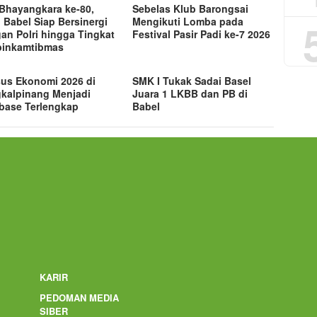
 Bhayangkara ke-80,
Sebelas Klub Barongsai
 Babel Siap Bersinergi
Mengikuti Lomba pada
an Polri hingga Tingkat
Festival Pasir Padi ke-7 2026
inkamtibmas
us Ekonomi 2026 di
SMK I Tukak Sadai Basel
kalpinang Menjadi
Juara 1 LKBB dan PB di
base Terlengkap
Babel
KARIR
PEDOMAN MEDIA
SIBER