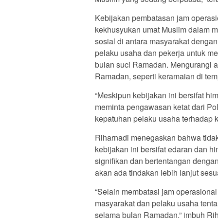
Kebijakan pembatasan jam operasio
kekhusyukan umat Muslim dalam me
sosial di antara masyarakat deng
pelaku usaha dan pekerja untuk me
bulan suci Ramadan. Mengurangi a
Ramadan, seperti keramaian di tem
“Meskipun kebijakan ini bersifat h
meminta pengawasan ketat dari Polr
kepatuhan pelaku usaha terhadap ke
Riharnadi menegaskan bahwa tidak
kebijakan ini bersifat edaran dan 
signifikan dan bertentangan denga
akan ada tindakan lebih lanjut ses
“Selain membatasi jam operasional
masyarakat dan pelaku usaha tenta
selama bulan Ramadan,” imbuh Rih