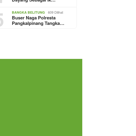
5
609 Dilihat
BANGKA BELITUNG
Buser Naga Polresta
Pangkalpinang Tangka…