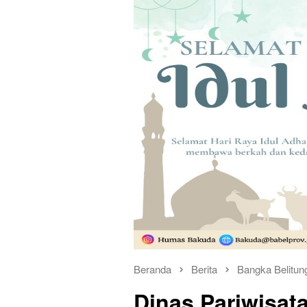
Beranda
Berita
Bangka Belitun
Dinas Pariwisat