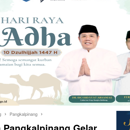
g
Pangkalpinang
a Pangkalpinang Gelar