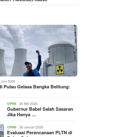
 Juni 2026
i Pulau Gelasa Bangka Belitung:
26 Mei 2026
OPINI
Gubernur Babel Salah Sasaran
Jika Hanya …
28 Januari 2026
OPINI
Evaluasi Perencanaan PLTN di