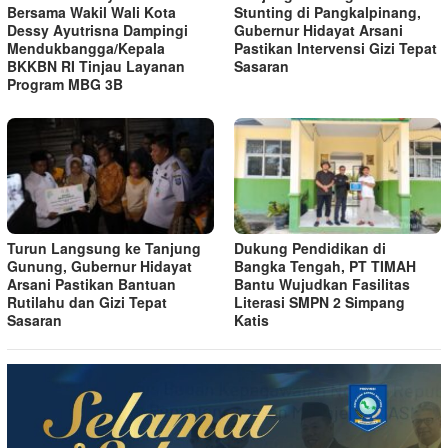
Bersama Wakil Wali Kota
Stunting di Pangkalpinang,
Dessy Ayutrisna Dampingi
Gubernur Hidayat Arsani
Mendukbangga/Kepala
Pastikan Intervensi Gizi Tepat
BKKBN RI Tinjau Layanan
Sasaran
Program MBG 3B
Turun Langsung ke Tanjung
Dukung Pendidikan di
Gunung, Gubernur Hidayat
Bangka Tengah, PT TIMAH
Arsani Pastikan Bantuan
Bantu Wujudkan Fasilitas
Rutilahu dan Gizi Tepat
Literasi SMPN 2 Simpang
Sasaran
Katis