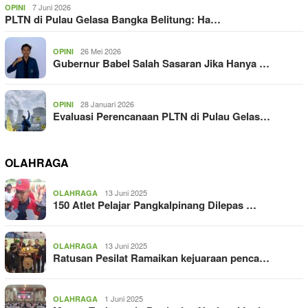
7 Juni 2026
OPINI
PLTN di Pulau Gelasa Bangka Belitung: Ha…
26 Mei 2026
OPINI
Gubernur Babel Salah Sasaran Jika Hanya …
28 Januari 2026
OPINI
Evaluasi Perencanaan PLTN di Pulau Gelas…
OLAHRAGA
13 Juni 2025
OLAHRAGA
150 Atlet Pelajar Pangkalpinang Dilepas …
13 Juni 2025
OLAHRAGA
Ratusan Pesilat Ramaikan kejuaraan penca…
1 Juni 2025
OLAHRAGA