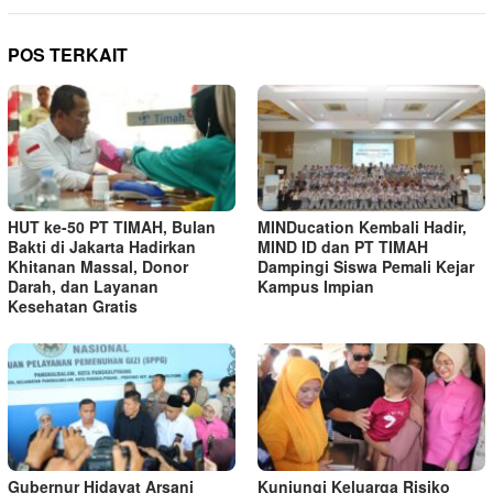
POS TERKAIT
HUT ke-50 PT TIMAH, Bulan
MINDucation Kembali Hadir,
Bakti di Jakarta Hadirkan
MIND ID dan PT TIMAH
Khitanan Massal, Donor
Dampingi Siswa Pemali Kejar
Darah, dan Layanan
Kampus Impian
Kesehatan Gratis
Gubernur Hidayat Arsani
Kunjungi Keluarga Risiko