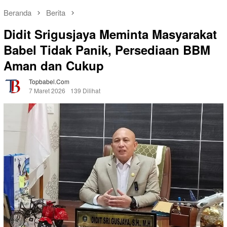
Beranda
Berita
Didit Srigusjaya Meminta Masyarakat
Babel Tidak Panik, Persediaan BBM
Aman dan Cukup
Topbabel.com
7 Maret 2026
139 Dilihat