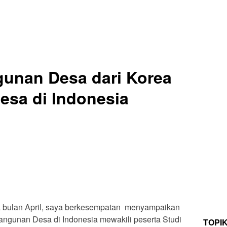
gunan Desa dari Korea
esa di Indonesia
ya bulan April, saya berkesempatan menyampaikan
angunan Desa di Indonesia mewakili peserta Studi
TOPI