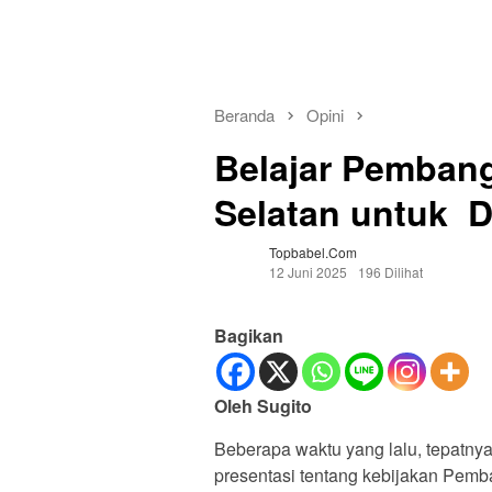
Beranda
Opini
Belajar Pemban
Selatan untuk D
Topbabel.com
12 Juni 2025
196 Dilihat
Bagikan
Oleh Sugito
Beberapa waktu yang lalu, tepatn
presentasi tentang kebijakan Pemb