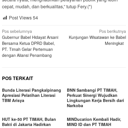
cepat, mudah, dan berkualitas,” tutup Fery.(*)
Post Views
54
Navigasi
Pos sebelumnya
Pos berikutnya
Gubernur Babel Hidayat Arsani
Kunjungan Wisatawan ke Babel
pos
Bersama Ketua DPRD Babel,
Meningkat
PT. Timah Gelar Pertemuan
dengan Aliansi Penambang
POS TERKAIT
Bunda Literasi Pangkalpinang
BNN Sambangi PT TIMAH,
Apresiasi Pelatihan Literasi
Perkuat Sinergi Wujudkan
TBM Arisya
Lingkungan Kerja Bersih dari
Narkoba
HUT ke-50 PT TIMAH, Bulan
MINDucation Kembali Hadir,
Bakti di Jakarta Hadirkan
MIND ID dan PT TIMAH