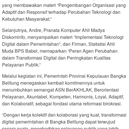
yang membawakan materi “Pengembangan Organisasi yang
Adaptif dan Responsif terhadap Perubahan Teknologi dan
Kebutuhan Masyarakat.”
Selanjutnya, Andre, Pranata Komputer Ahli Madya
Diskominfo, menyampaikan materi “Implementasi Teknologi
Digital dalam Pemerintahan”, dan Firman, Statistisi Ahli
Muda BPS Babel, memaparkan “Peran Agen Perubahan
dalam Transformasi Digital dan Peningkatan Kualitas
Pelayanan Publik.”
Melalui kegiatan ini, Pemerintah Provinsi Kepulauan Bangka
Belitung menegaskan kembali komitmennya untuk
menumbuhkan semangat ASN BerAKHLAK, Berorientasi
Pelayanan, Akuntabel, Kompeten, Harmonis, Loyal, Adaptif,
dan Kolaboratif, sebagai fondasi utama reformasi birokrasi.
“Dengan kerja kolektif dan kolaborasi yang kuat, transformasi
digital pemerintahan di Bangka Belitung dapat terwujud
secara nyata, menghadirkan pelayanan publik yang lebih