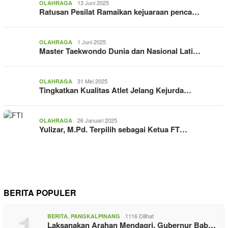
13 Juni 2025
OLAHRAGA
Ratusan Pesilat Ramaikan kejuaraan penca…
1 Juni 2025
OLAHRAGA
Master Taekwondo Dunia dan Nasional Lati…
31 Mei 2025
OLAHRAGA
Tingkatkan Kualitas Atlet Jelang Kejurda…
26 Januari 2025
OLAHRAGA
Yulizar, M.Pd. Terpilih sebagai Ketua FT…
BERITA POPULER
1
,
1116 Dilihat
BERITA
PANGKALPINANG
Laksanakan Arahan Mendagri, Gubernur Bab…