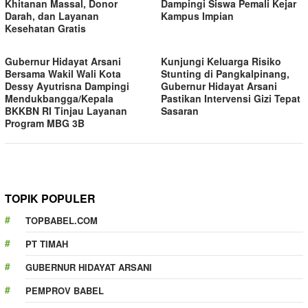
Khitanan Massal, Donor
Dampingi Siswa Pemali Kejar
Darah, dan Layanan
Kampus Impian
Kesehatan Gratis
Gubernur Hidayat Arsani
Kunjungi Keluarga Risiko
Bersama Wakil Wali Kota
Stunting di Pangkalpinang,
Dessy Ayutrisna Dampingi
Gubernur Hidayat Arsani
Mendukbangga/Kepala
Pastikan Intervensi Gizi Tepat
BKKBN RI Tinjau Layanan
Sasaran
Program MBG 3B
TOPIK POPULER
TOPBABEL.COM
PT TIMAH
GUBERNUR HIDAYAT ARSANI
PEMPROV BABEL