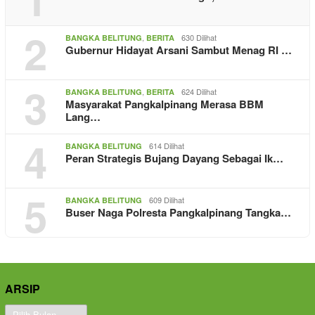
2
,
630 Dilihat
BANGKA BELITUNG
BERITA
Gubernur Hidayat Arsani Sambut Menag RI …
3
,
624 Dilihat
BANGKA BELITUNG
BERITA
Masyarakat Pangkalpinang Merasa BBM
Lang…
4
614 Dilihat
BANGKA BELITUNG
Peran Strategis Bujang Dayang Sebagai Ik…
5
609 Dilihat
BANGKA BELITUNG
Buser Naga Polresta Pangkalpinang Tangka…
ARSIP
Arsip