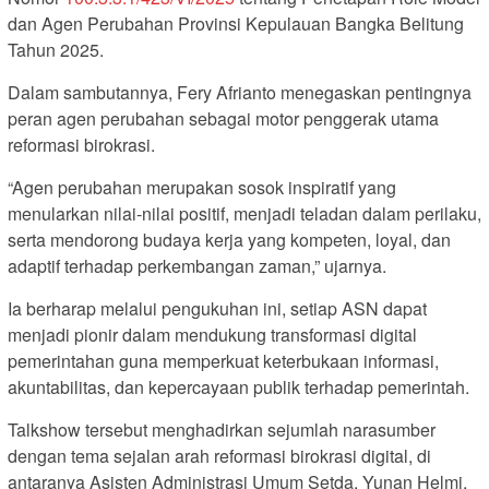
dan Agen Perubahan Provinsi Kepulauan Bangka Belitung
Tahun 2025.
Dalam sambutannya, Fery Afrianto menegaskan pentingnya
peran agen perubahan sebagai motor penggerak utama
reformasi birokrasi.
“Agen perubahan merupakan sosok inspiratif yang
menularkan nilai-nilai positif, menjadi teladan dalam perilaku,
serta mendorong budaya kerja yang kompeten, loyal, dan
adaptif terhadap perkembangan zaman,” ujarnya.
Ia berharap melalui pengukuhan ini, setiap ASN dapat
menjadi pionir dalam mendukung transformasi digital
pemerintahan guna memperkuat keterbukaan informasi,
akuntabilitas, dan kepercayaan publik terhadap pemerintah.
Talkshow tersebut menghadirkan sejumlah narasumber
dengan tema sejalan arah reformasi birokrasi digital, di
antaranya Asisten Administrasi Umum Setda, Yunan Helmi,